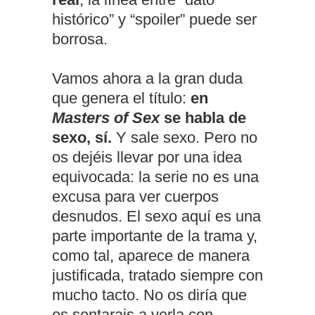
histórico” y “spoiler” puede ser
borrosa.
Vamos ahora a la gran duda
que genera el título:
en
Masters of Sex
se habla de
sexo, sí.
Y sale sexo. Pero no
os dejéis llevar por una idea
equivocada: la serie no es una
excusa para ver cuerpos
desnudos. El sexo aquí es una
parte importante de la trama y,
como tal, aparece de manera
justificada, tratado siempre con
mucho tacto. No os diría que
os sentarais a verla con