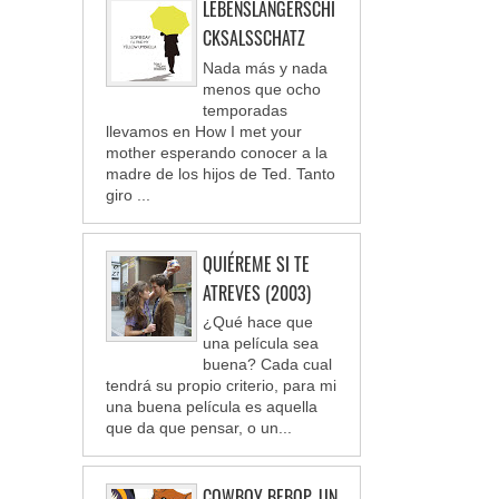
LEBENSLANGERSCHI
CKSALSSCHATZ
Nada más y nada
menos que ocho
temporadas
llevamos en How I met your
mother esperando conocer a la
madre de los hijos de Ted. Tanto
giro ...
QUIÉREME SI TE
ATREVES (2003)
¿Qué hace que
una película sea
buena? Cada cual
tendrá su propio criterio, para mi
una buena película es aquella
que da que pensar, o un...
COWBOY BEBOP, UN