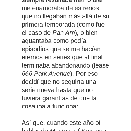
me enamoraba de estrenos
que no llegaban más allá de su
primera temporada (como fue
el caso de
Pan Am
), o bien
aguantaba como podía
episodios que se me hacían
eternos en series que al final
terminaba abandonando (léase
666 Park Avenue
). Por eso
decidí que no seguiría una
serie nueva hasta que no
tuviera garantías de que la
cosa iba a funcionar.
Así que, cuando este año oí
hablar de
Masters of Sex
, una