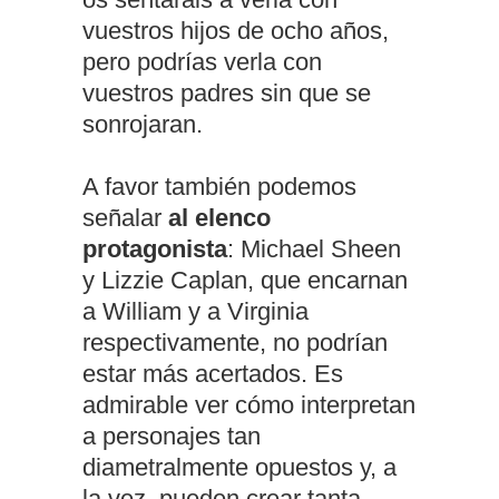
vuestros hijos de ocho años,
pero podrías verla con
vuestros padres sin que se
sonrojaran.
A favor también podemos
señalar
al elenco
protagonista
: Michael Sheen
y Lizzie Caplan, que encarnan
a William y a Virginia
respectivamente, no podrían
estar más acertados. Es
admirable ver cómo interpretan
a personajes tan
diametralmente opuestos y, a
la vez, pueden crear tanta