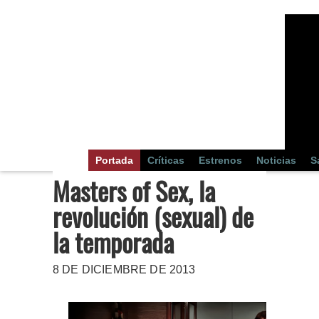
Portada
Críticas
Estrenos
Noticias
S
Masters of Sex, la
revolución (sexual) de
la temporada
8 DE DICIEMBRE DE 2013