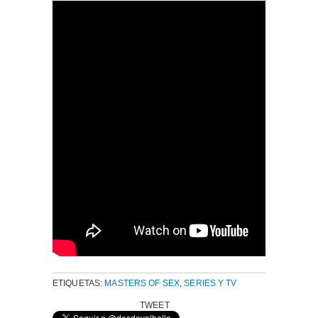
ETIQUETAS:
MASTERS OF SEX
,
SERIES Y TV
TWEET