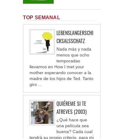
TOP SEMANAL
LEBENSLANGERSCHI
CKSALSSCHATZ
Nada más y nada
menos que ocho
temporadas
llevamos en How I met your
mother esperando conocer a la
madre de los hijos de Ted. Tanto
giro ...
QUIÉREME SI TE
ATREVES (2003)
¿Qué hace que
una película sea
buena? Cada cual
tendrá su propio criterio, para mi