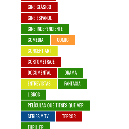
CINE CLÁSICO
CINE ESPAÑOL
CINE INDEPENDIENTE
COMEDIA
COMIC
CONCEPT ART
CORTOMETRAJE
DOCUMENTAL
DRAMA
ENTREVISTAS
FANTASÍA
LIBROS
PELÍCULAS QUE TIENES QUE VER
SERIES Y TV
TERROR
THRILLER