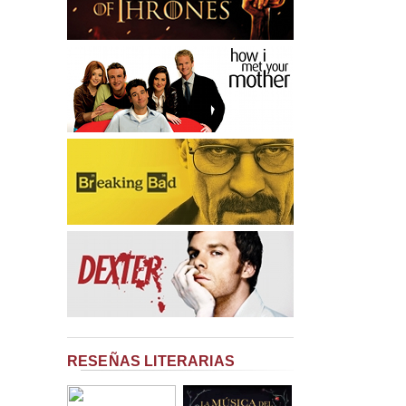
RESEÑAS LITERARIAS