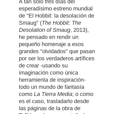
A tan sólo tres días del
esperadísimo estreno mundial
de "El Hobbit: la desolación de
Smaug" (
The Hobbit: The
Desolation of Smaug
, 2013),
he pensado en rendir un
pequeño homenaje a esos
grandes "olvidados" que pasan
por ser los verdaderos artífices
de crear -usando su
imaginación como única
herramienta de inspiración-
todo un mundo de fantasía
como
La Tierra Media
; o como
es el caso, trasladarlo desde
las páginas de la obra de