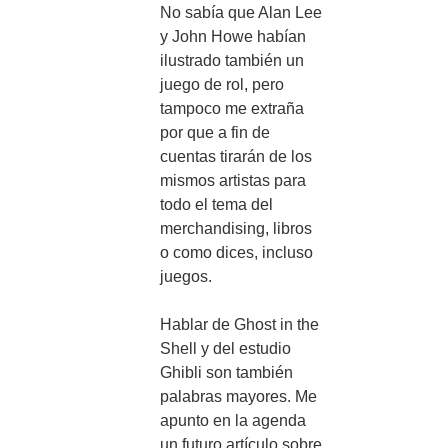
No sabía que Alan Lee
y John Howe habían
ilustrado también un
juego de rol, pero
tampoco me extraña
por que a fin de
cuentas tirarán de los
mismos artistas para
todo el tema del
merchandising, libros
o como dices, incluso
juegos.
Hablar de Ghost in the
Shell y del estudio
Ghibli son también
palabras mayores. Me
apunto en la agenda
un futuro artículo sobre