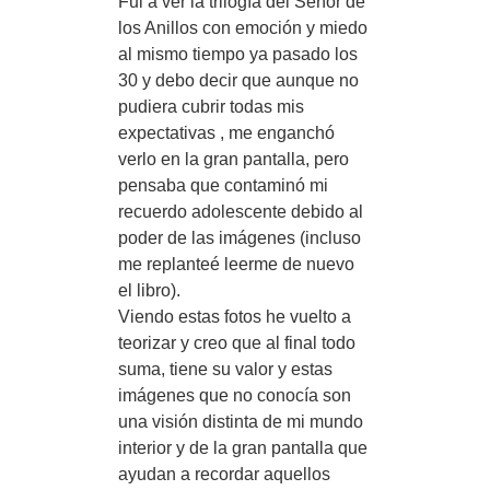
Fui a ver la trilogía del Señor de
los Anillos con emoción y miedo
al mismo tiempo ya pasado los
30 y debo decir que aunque no
pudiera cubrir todas mis
expectativas , me enganchó
verlo en la gran pantalla, pero
pensaba que contaminó mi
recuerdo adolescente debido al
poder de las imágenes (incluso
me replanteé leerme de nuevo
el libro).
Viendo estas fotos he vuelto a
teorizar y creo que al final todo
suma, tiene su valor y estas
imágenes que no conocía son
una visión distinta de mi mundo
interior y de la gran pantalla que
ayudan a recordar aquellos