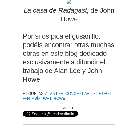
La casa de Radagast
, de John
Howe
Por si os pica el gusanillo,
podéis encontrar otras muchas
obras en este blog dedicado
exclusivamente a difundir el
trabajo de Alan Lee y John
Howe.
ETIQUETAS:
ALAN LEE
,
CONCEPT ART
,
EL HOBBIT
,
FANTASÍA
,
JOHN HOWE
TWEET