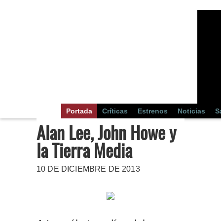
Portada
Críticas
Estrenos
Noticias
S
Alan Lee, John Howe y
la Tierra Media
10 DE DICIEMBRE DE 2013