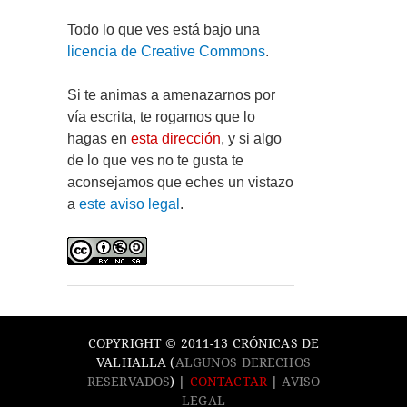
Todo lo que ves está bajo una
licencia de Creative Commons
.
Si te animas a amenazarnos por
vía escrita, te rogamos que lo
hagas en
esta dirección
, y si algo
de lo que ves no te gusta te
aconsejamos que eches un vistazo
a
este aviso legal
.
COPYRIGHT © 2011-13 CRÓNICAS DE
VALHALLA (
ALGUNOS DERECHOS
RESERVADOS
) |
CONTACTAR
|
AVISO
LEGAL