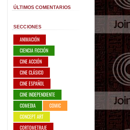
ÚLTIMOS COMENTARIOS
SECCIONES
ANIMACIÓN
CIENCIA FICCIÓN
CINE ACCIÓN
CINE CLÁSICO
CINE ESPAÑOL
CINE INDEPENDIENTE
COMEDIA
COMIC
CONCEPT ART
CORTOMETRAJE