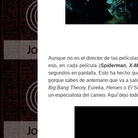
Aunque no es el director de las película
eso, en cada película (
Spiderman, X-Me
segundos en pantalla. Esto ha hecho qu
porque sabes de antemano que va a salir
Big Bang Theory, Eureka, Heroes
o
El S
un especialista del cameo. Aquí dejo to