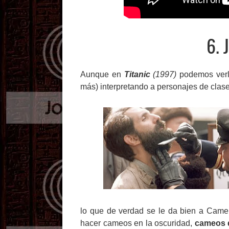
6.
Aunque en
Titanic
(1997)
podemos verl
más) interpretando a personajes de clas
lo que de verdad se le da bien a Camer
hacer cameos en la oscuridad,
cameos 