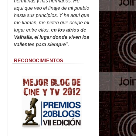
hermanas y mis hermanos. He
aquí que veo el linaje de mi pueblo
hasta sus principios. Y he aquí que
me llaman, me piden que ocupe mi
lugar entre ellos,
en los atrios de
Valhalla, el lugar donde viven los
valientes para siempre
"
.
RECONOCIMIENTOS