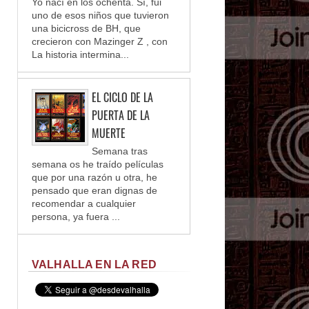
Yo nací en los ochenta. Sí, fui
uno de esos niños que tuvieron
una bicicross de BH, que
crecieron con Mazinger Z , con
La historia intermina...
EL CICLO DE LA
PUERTA DE LA
MUERTE
Semana tras
semana os he traído películas
que por una razón u otra, he
pensado que eran dignas de
recomendar a cualquier
persona, ya fuera ...
VALHALLA EN LA RED