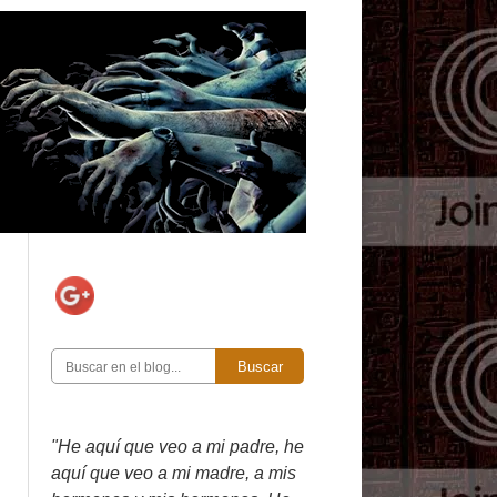
Buscar
"He aquí que veo a mi padre, he
aquí que veo a mi madre, a mis