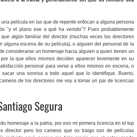
una película en las que de repente enfocan a alguna persona
ndo "y el plano ese a qué ha venido"? Pues probablemente
ue algún familiar del director (muchas veces los directores
 alguna escena de su película), o alguien del personal de la
uede considerarse un homenaje hacia alguien a quien tienen un
n por la que ellos mismos deciden aparecer levemente en su
satisfacción personal para verse a ellos mismos en escena, o
 sacar una sonrisa a todo aquel que lo identifique. Bueno,
cameos de los directores me voy a tomar un par de licencias
Santiago Segura
 homenaje a la patria, por eso mi primera licencia en el top
 director pero los cameos que os traigo son de películas