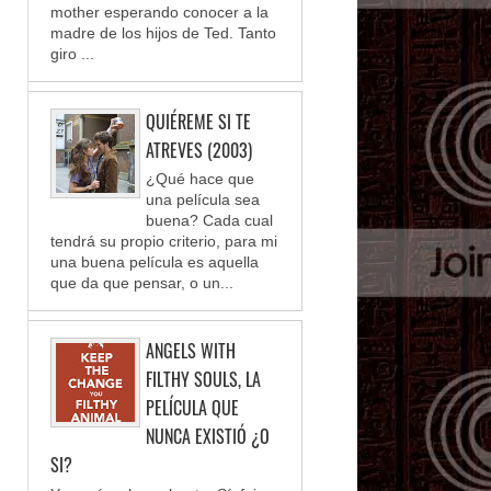
mother esperando conocer a la
madre de los hijos de Ted. Tanto
giro ...
QUIÉREME SI TE
ATREVES (2003)
¿Qué hace que
una película sea
buena? Cada cual
tendrá su propio criterio, para mi
una buena película es aquella
que da que pensar, o un...
ANGELS WITH
FILTHY SOULS, LA
PELÍCULA QUE
NUNCA EXISTIÓ ¿O
SI?