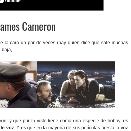
 James Cameron
e la cara un par de veces (hay quien dice que sale muchas
e baja,
on, y que por lo visto tiene como una especie de hobby, es
de voz
. Y es que en la mayoría de sus películas presta la voz