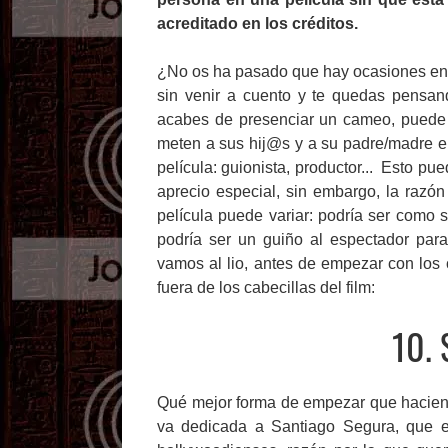
acreditado en los créditos.
¿No os ha pasado que hay ocasiones en 
sin venir a cuento y te quedas pensa
acabes de presenciar un cameo, puede q
meten a sus hij@s y a su padre/madre en
película: guionista, productor... Esto p
aprecio especial, sin embargo, la razó
película puede variar: podría ser como 
podría ser un guiño al espectador para
vamos al lio, antes de empezar con los 
fuera de los cabecillas del film:
10. 
Qué mejor forma de empezar que haciendo
va dedicada a Santiago Segura, que es