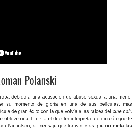
Roman Polanski
Europa debido a una acusación de abuso sexual a una menor
ener su momento de gloria en una de sus películas, más
ícula de gran éxito con la que volvía a las raíces del
cine noir,
o obtuvo una. En ella el director interpreta a un matón que le
 Jack Nicholson, el mensaje que transmite es que
no meta las