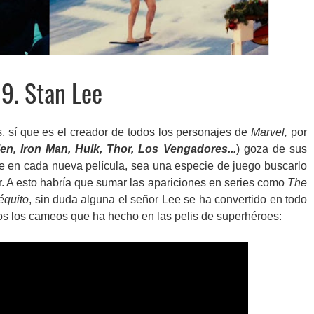
9. Stan Lee
s, sí que es el creador de todos los personajes de
Marvel,
por
n, Iron Man, Hulk, Thor, Los Vengadores...
) goza de sus
e en cada nueva película, sea una especie de juego buscarlo
. A esto habría que sumar las apariciones en series como
The
équito
, sin duda alguna el señor Lee se ha convertido en todo
dos los cameos que ha hecho en las pelis de superhéroes: