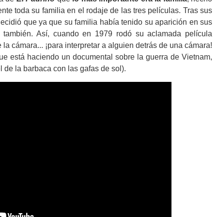
te toda su familia en el rodaje de las tres películas. Tras sus
ecidió que ya que su familia había tenido su aparición en sus
él también. Así, cuando en 1979 rodó su aclamada película
e la cámara... ¡para interpretar a alguien detrás de una cámara!
que está haciendo un documental sobre la guerra de Vietnam,
el de la barbaca con las gafas de sol).