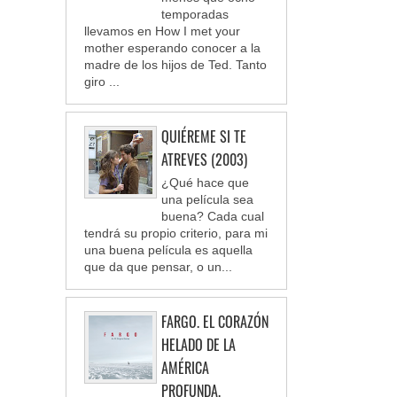
temporadas
llevamos en How I met your
mother esperando conocer a la
madre de los hijos de Ted. Tanto
giro ...
QUIÉREME SI TE
ATREVES (2003)
¿Qué hace que
una película sea
buena? Cada cual
tendrá su propio criterio, para mi
una buena película es aquella
que da que pensar, o un...
FARGO. EL CORAZÓN
HELADO DE LA
AMÉRICA
PROFUNDA.