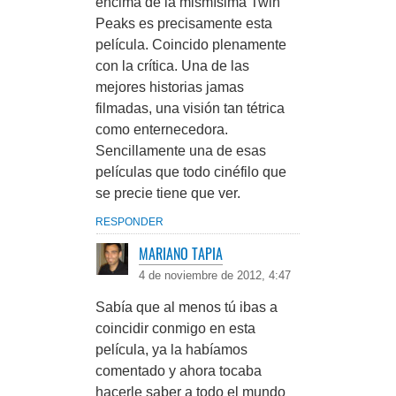
encima de la mismísima Twin
Peaks es precisamente esta
película. Coincido plenamente
con la crítica. Una de las
mejores historias jamas
filmadas, una visión tan tétrica
como enternecedora.
Sencillamente una de esas
películas que todo cinéfilo que
se precie tiene que ver.
RESPONDER
MARIANO TAPIA
4 de noviembre de 2012, 4:47
Sabía que al menos tú ibas a
coincidir conmigo en esta
película, ya la habíamos
comentado y ahora tocaba
hacerle saber a todo el mundo