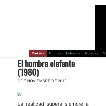
Portada
Críticas
Estrenos
Noticias
S
El hombre elefante
(1980)
3 DE NOVIEMBRE DE 2012
La realidad supera siempre a