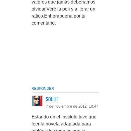
valores que jamás deberiamos
olvidar.Veré la peli y a llorar un
ratico.Enhorabuena por tu
comentario.
RESPONDER
SOULIE
7 de noviembre de 2012, 10:47
Estando en el instituto tuve que
leer la novela adaptada para
inglés y lo cierto es que la