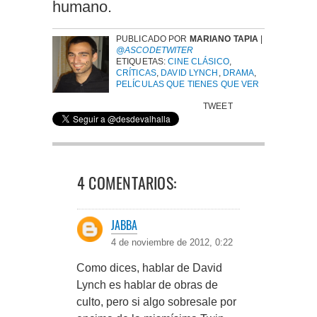
humano.
PUBLICADO POR
MARIANO TAPIA
|
@ASCODETWITER
ETIQUETAS:
CINE CLÁSICO
,
CRÍTICAS
,
DAVID LYNCH
,
DRAMA
,
PELÍCULAS QUE TIENES QUE VER
TWEET
4 COMENTARIOS:
JABBA
4 de noviembre de 2012, 0:22
Como dices, hablar de David
Lynch es hablar de obras de
culto, pero si algo sobresale por