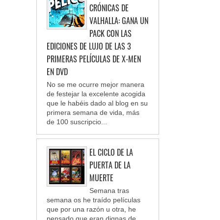
CRÓNICAS DE
VALHALLA: GANA UN
PACK CON LAS
EDICIONES DE LUJO DE LAS 3
PRIMERAS PELÍCULAS DE X-MEN
EN DVD
No se me ocurre mejor manera
de festejar la excelente acogida
que le habéis dado al blog en su
primera semana de vida, más
de 100 suscripcio...
EL CICLO DE LA
PUERTA DE LA
MUERTE
Semana tras
semana os he traído películas
que por una razón u otra, he
pensado que eran dignas de