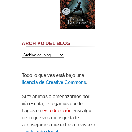
ARCHIVO DEL BLOG
Todo lo que ves está bajo una
licencia de Creative Commons
.
Si te animas a amenazarnos por
vía escrita, te rogamos que lo
hagas en
esta dirección
, y si algo
de lo que ves no te gusta te
aconsejamos que eches un vistazo
a
este aviso legal
.