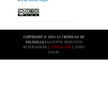
COPYRIGHT © 2011-13 CRÓNICAS DE
VALHALLA (
ALGUNOS DERECHOS
RESERVADOS
) |
CONTACTAR
|
AVISO
LEGAL