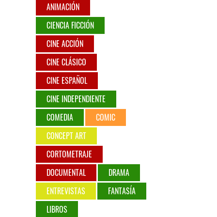
ANIMACIÓN
CIENCIA FICCIÓN
CINE ACCIÓN
CINE CLÁSICO
CINE ESPAÑOL
CINE INDEPENDIENTE
COMEDIA
COMIC
CONCEPT ART
CORTOMETRAJE
DOCUMENTAL
DRAMA
ENTREVISTAS
FANTASÍA
LIBROS