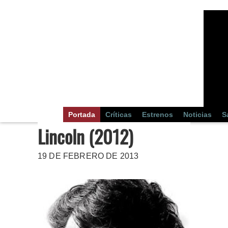
Portada
Críticas
Estrenos
Noticias
S
Lincoln (2012)
19 DE FEBRERO DE 2013