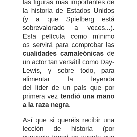
las figuras mas importantes de
la historia de Estados Unidos
(y a que Spielberg está
sobrevalorado a veces...).
Esta película como mínimo
os servirá para comprobar las
cualidades camaleónicas
de
un actor tan versátil como Day-
Lewis, y sobre todo, para
alimentar la leyenda
del líder de un país que por
primera vez
tendió una mano
a la raza negra
.
Así que si queréis recibir una
lección de historia (por