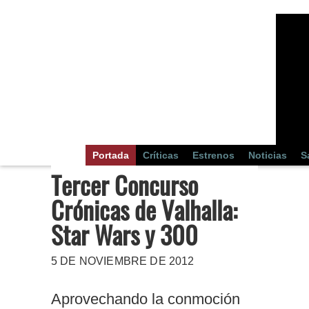
Portada
Críticas
Estrenos
Noticias
S
Tercer Concurso
Crónicas de Valhalla:
Star Wars y 300
5 DE NOVIEMBRE DE 2012
Aprovechando la conmoción