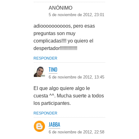
ANÓNIMO
5 de noviembre de 2012, 23:01
adioooooooooos, pero esas
preguntas son muy
complicadas!!!! yo quiero el
despertador!!!!!!!!!!!!!!
RESPONDER
TINO
6 de noviembre de 2012, 13:45
El que algo quiere algo le
cuesta ^^. Mucha suerte a todos
los participantes.
RESPONDER
JABBA
6 de noviembre de 2012, 22:58