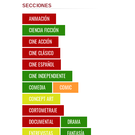
SECCIONES
ANIMACIÓN
CIENCIA FICCIÓN
CINE ACCIÓN
CINE CLÁSICO
CINE ESPAÑOL
CINE INDEPENDIENTE
COMEDIA
COMIC
CONCEPT ART
CORTOMETRAJE
DOCUMENTAL
DRAMA
ENTREVISTAS
FANTASÍA