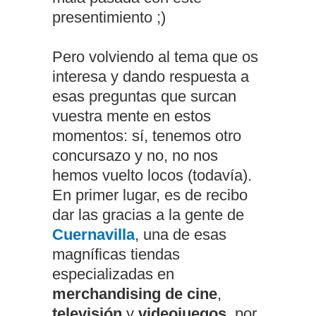
presentimiento ;)
Pero volviendo al tema que os
interesa y dando respuesta a
esas preguntas que surcan
vuestra mente en estos
momentos: sí, tenemos otro
concursazo y no, no nos
hemos vuelto locos (todavía).
En primer lugar, es de recibo
dar las gracias a la gente de
Cuernavilla
, una de esas
magníficas tiendas
especializadas en
merchandising de cine
,
televisión
y
videojuegos
, por