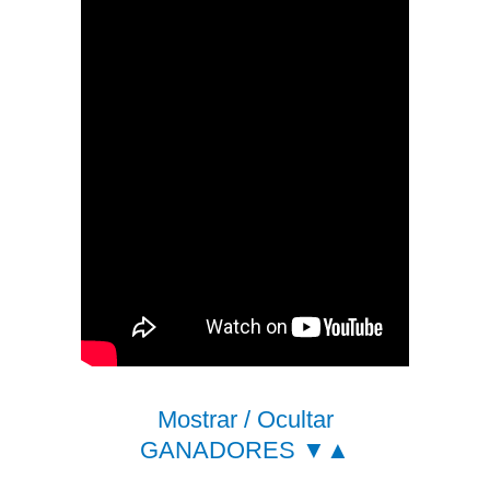
Mostrar / Ocultar
GANADORES ▼▲