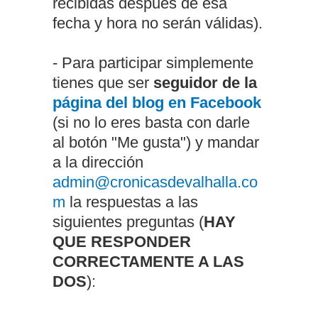
recibidas después de esa
fecha y hora no serán válidas).
- Para participar simplemente
tienes que ser
seguidor de la
página del blog en Facebook
(si no lo eres basta con darle
al botón "Me gusta") y mandar
a la dirección
admin@cronicasdevalhalla.co
m
la respuestas a las
siguientes preguntas (
HAY
QUE RESPONDER
CORRECTAMENTE A LAS
DOS
):