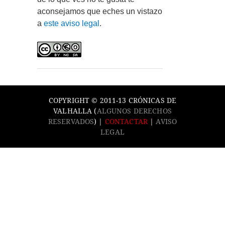
aconsejamos que eches un vistazo
a
este aviso legal
.
COPYRIGHT © 2011-13 CRÓNICAS DE
VALHALLA (
ALGUNOS DERECHOS
RESERVADOS
) |
CONTACTAR
|
AVISO
LEGAL