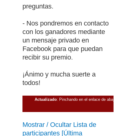
preguntas.
- Nos pondremos en contacto
con los ganadores mediante
un mensaje privado en
Facebook para que puedan
recibir su premio.
¡Ánimo y mucha suerte a
todos!
Actualizado
: Pinchando en el enlace de abajo podéis ver l
Mostrar / Ocultar Lista de
participantes [Última