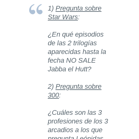
1)
Pregunta sobre
Star Wars
:
¿En qué episodios
de las 2 trilogías
aparecidas hasta la
fecha NO SALE
Jabba el Hutt?
2)
Pregunta sobre
300
:
¿Cuáles son las 3
profesiones de los 3
arcadios a los que
pregunta Leónidas