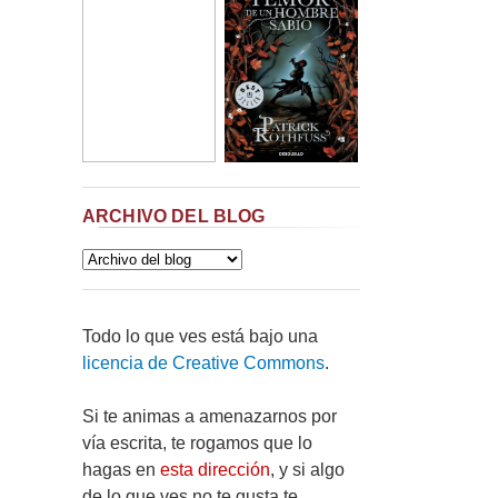
ARCHIVO DEL BLOG
Todo lo que ves está bajo una
licencia de Creative Commons
.
Si te animas a amenazarnos por
vía escrita, te rogamos que lo
hagas en
esta dirección
, y si algo
de lo que ves no te gusta te