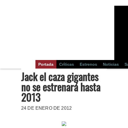
Portada
Críticas
Estrenos
Noticias
S
Jack el caza gigantes
no se estrenará hasta
2013
24 DE ENERO DE 2012