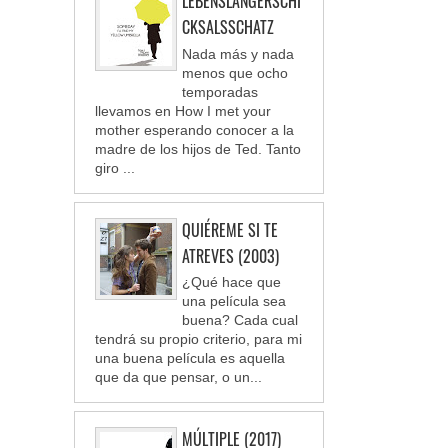
LEBENSLANGERSCHI
CKSALSSCHATZ
Nada más y nada
menos que ocho
temporadas
llevamos en How I met your
mother esperando conocer a la
madre de los hijos de Ted. Tanto
giro ...
QUIÉREME SI TE
ATREVES (2003)
¿Qué hace que
una película sea
buena? Cada cual
tendrá su propio criterio, para mi
una buena película es aquella
que da que pensar, o un...
MÚLTIPLE (2017)