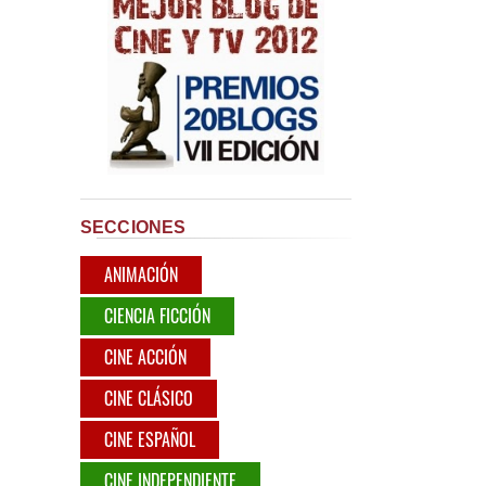
SECCIONES
ANIMACIÓN
CIENCIA FICCIÓN
CINE ACCIÓN
CINE CLÁSICO
CINE ESPAÑOL
CINE INDEPENDIENTE