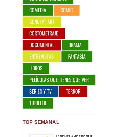
COMEDIA
COMIC
CONCEPT ART
CORTOMETRAJE
DOCUMENTAL
DRAMA
ENTREVISTAS
FANTASÍA
LIBROS
PELÍCULAS QUE TIENES QUE VER
SERIES Y TV
TERROR
THRILLER
TOP SEMANAL