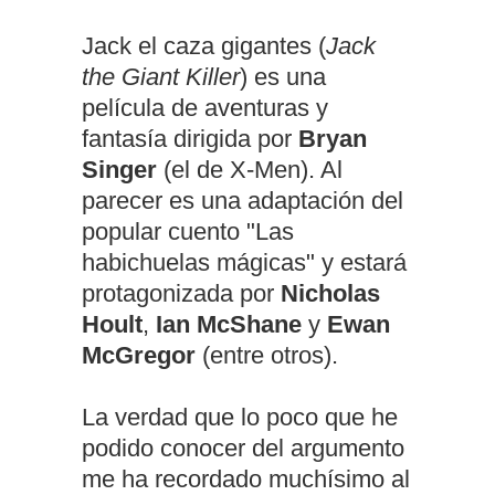
Jack el caza gigantes (
Jack
the Giant Killer
) es una
película de aventuras y
fantasía dirigida por
Bryan
Singer
(el de X-Men). Al
parecer es una adaptación del
popular cuento "Las
habichuelas mágicas" y estará
protagonizada por
Nicholas
Hoult
,
Ian McShane
y
Ewan
McGregor
(entre otros).
La verdad que lo poco que he
podido conocer del argumento
me ha recordado muchísimo al