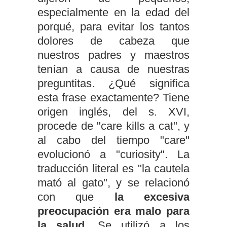
especialmente en la edad del
porqué, para evitar los tantos
dolores de cabeza que
nuestros padres y maestros
tenían a causa de nuestras
preguntitas. ¿Qué significa
esta frase exactamente? Tiene
origen inglés, del s. XVI,
procede de "care kills a cat", y
al cabo del tiempo "care"
evolucionó a "curiosity". La
traducción literal es "la cautela
mató al gato", y se relacionó
con que
la excesiva
preocupación era malo para
la salud.
Se utilizó a los