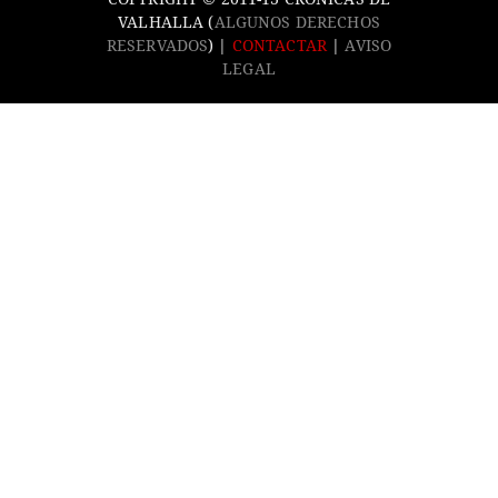
VALHALLA (
ALGUNOS DERECHOS
RESERVADOS
) |
CONTACTAR
|
AVISO
LEGAL