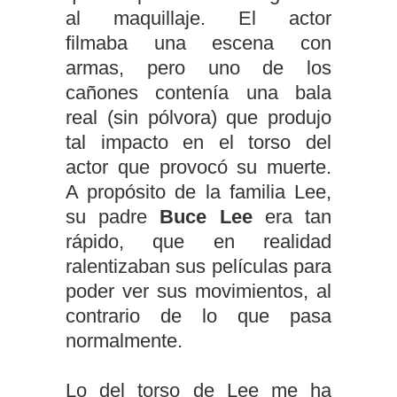
al maquillaje. El actor
filmaba
una escena con
armas, pero uno de los
cañones contenía una bala
real (sin pólvora) que produ
jo
tal impacto en el torso del
actor que provocó su muerte.
A propósito de la familia Lee,
su padre
B
uce Lee
era tan
rápido, que en realidad
ralentizaban sus películas para
poder ver sus movimientos, al
contrario de lo que pasa
normalmente.
Lo del torso de Lee me ha