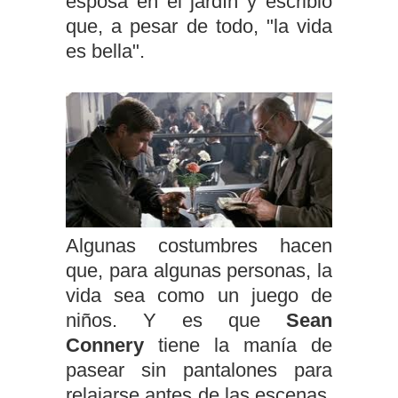
esposa en el jardín y escribió
que, a pesar de todo, "la vida
es bella".
Algunas costumbres hacen
que, para algunas personas, la
vida sea como un juego de
niños. Y es que
Sean
Connery
tiene la manía de
pasear sin pantalones para
relajarse antes de las escenas.