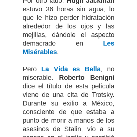
Por otro lado,
Hugh Jackman
estuvo 36 horas sin agua, lo
que le hizo perder hidratación
alrededor de los ojos y las
mejillas, dándole el aspecto
demacrado en
Les
Misérables
.
Pero
La Vida es Bella
, no
miserable.
Roberto Benigni
dice el título de esta película
viene de una cita de Trotsky.
Durante su exilio a México,
consciente de que estaba a
punto de morir a manos de los
asesinos de Stalin, vio a su