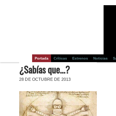
Portada
Críticas
Estrenos
Noticias
S
¿Sabías que...?
28 DE OCTUBRE DE 2013