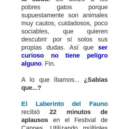
pobres gatos porque
supuestamente son animales
muy cautos, cuidadosos, poco
sociables, que quieren
descubrir por sí solos sus
propias dudas. Así que
ser
curioso no tiene peligro
alguno
. Fin.
A lo que íbamos...
¿Sabías
que...?
El
Laberinto del Fauno
recibió
22 minutos de
aplausos
en el Festival de
Cannes. Utilizando múltiples