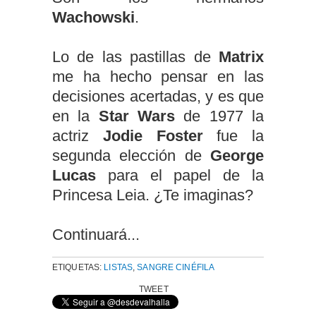
Wachowski
.
Lo de las pastillas de
Matrix
me ha hecho pensar en las
decisiones acertadas, y es que
en la
Star Wars
de 1977 la
actriz
Jodie Foster
fue la
segunda elección de
George
Lucas
para el papel de la
Princesa Leia. ¿Te imaginas?
Continuará...
ETIQUETAS:
LISTAS
,
SANGRE CINÉFILA
TWEET