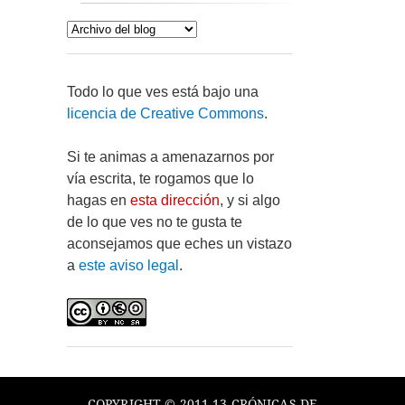
Todo lo que ves está bajo una
licencia de Creative Commons
.
Si te animas a amenazarnos por
vía escrita, te rogamos que lo
hagas en
esta dirección
, y si algo
de lo que ves no te gusta te
aconsejamos que eches un vistazo
a
este aviso legal
.
COPYRIGHT © 2011-13 CRÓNICAS DE