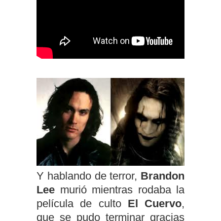
Y hablando de terror,
Brandon
Lee
murió mientras rodaba la
película de culto
El Cuervo
,
que s
e pudo terminar gracias