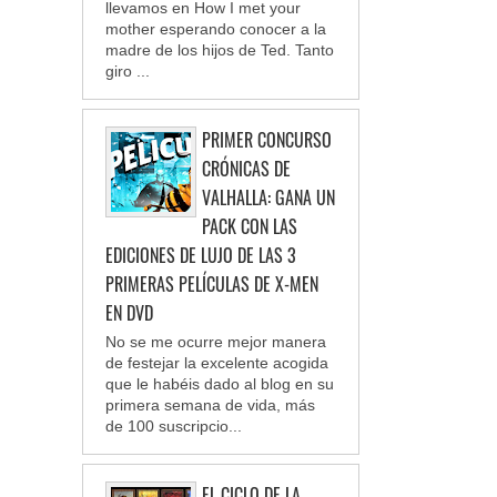
llevamos en How I met your
mother esperando conocer a la
madre de los hijos de Ted. Tanto
giro ...
PRIMER CONCURSO
CRÓNICAS DE
VALHALLA: GANA UN
PACK CON LAS
EDICIONES DE LUJO DE LAS 3
PRIMERAS PELÍCULAS DE X-MEN
EN DVD
No se me ocurre mejor manera
de festejar la excelente acogida
que le habéis dado al blog en su
primera semana de vida, más
de 100 suscripcio...
EL CICLO DE LA