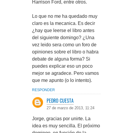
Harrison Ford, entre otros.
Lo que no me ha quedado muy
claro es la mecanica. Es decir
¿hay que leerse el libro antes
del siguiente domingo? ¿Una
vez leido sera como un foro de
opiniones sobre el libro o habra
debate de alguna forma? Si
puedes explicar eso un poco
mejor se agradece. Pero vamos
que me apunto (o lo intento).
RESPONDER
PEDRO CUESTA
27 de marzo de 2013, 11:24
Jorge, gracias por unirte. La
idea es muy sencilla. El próximo
domingo, en función de la