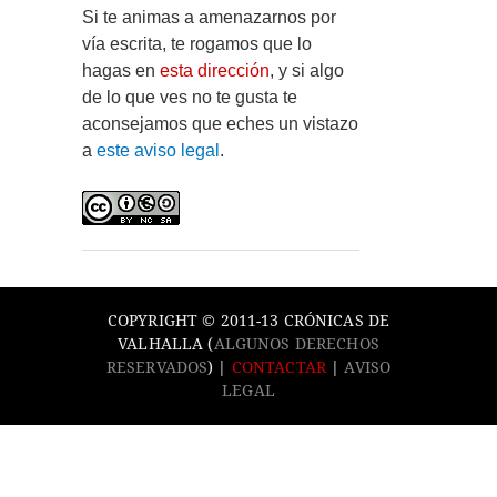
Si te animas a amenazarnos por
vía escrita, te rogamos que lo
hagas en
esta dirección
, y si algo
de lo que ves no te gusta te
aconsejamos que eches un vistazo
a
este aviso legal
.
COPYRIGHT © 2011-13 CRÓNICAS DE
VALHALLA (
ALGUNOS DERECHOS
RESERVADOS
) |
CONTACTAR
|
AVISO
LEGAL