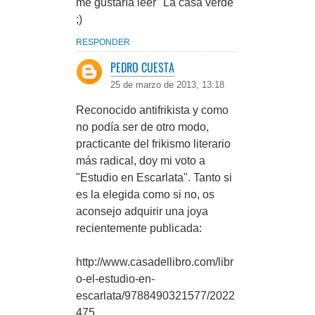
me gustaría leer "La casa verde"
;)
RESPONDER
PEDRO CUESTA
25 de marzo de 2013, 13:18
Reconocido antifrikista y como
no podía ser de otro modo,
practicante del frikismo literario
más radical, doy mi voto a
"Estudio en Escarlata". Tanto si
es la elegida como si no, os
aconsejo adquirir una joya
recientemente publicada:
http://www.casadellibro.com/libr
o-el-estudio-en-
escarlata/9788490321577/2022
475