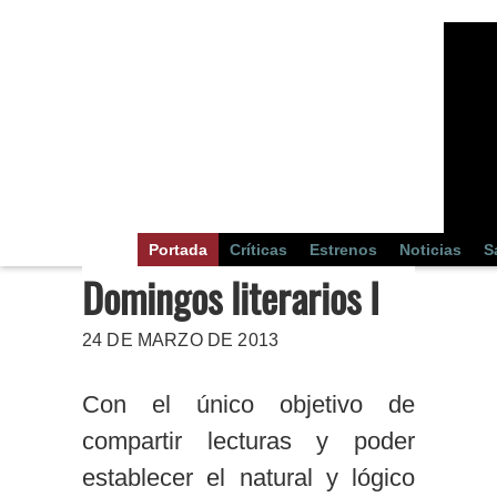
Portada
Críticas
Estrenos
Noticias
S
Domingos literarios I
24 DE MARZO DE 2013
Con el único objetivo de
compartir lecturas y poder
establecer el natural y lógico