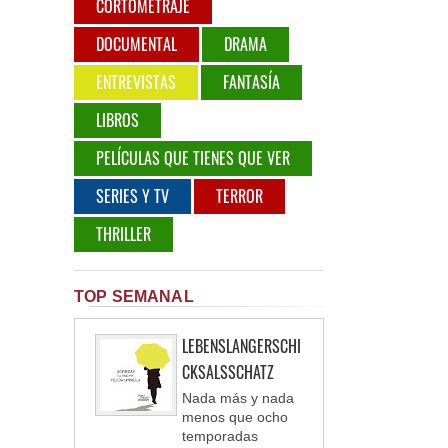
CORTOMETRAJE
DOCUMENTAL
DRAMA
ENTREVISTAS
FANTASÍA
LIBROS
PELÍCULAS QUE TIENES QUE VER
SERIES Y TV
TERROR
THRILLER
TOP SEMANAL
LEBENSLANGERSCHI
CKSALSSCHATZ
Nada más y nada
menos que ocho
temporadas