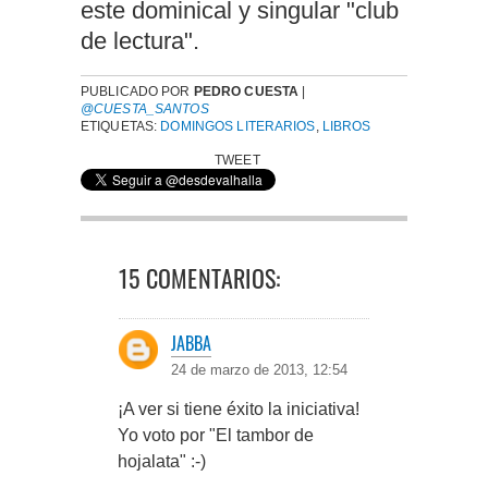
este dominical y singular "club
de lectura".
PUBLICADO POR
PEDRO CUESTA
|
@CUESTA_SANTOS
ETIQUETAS:
DOMINGOS LITERARIOS
,
LIBROS
TWEET
15 COMENTARIOS:
JABBA
24 de marzo de 2013, 12:54
¡A ver si tiene éxito la iniciativa!
Yo voto por "El tambor de
hojalata" :-)