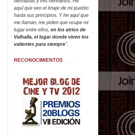
hermanas y mis hermanos. He
aquí que veo el linaje de mi pueblo
hasta sus principios. Y he aquí que
me llaman, me piden que ocupe mi
lugar entre ellos,
en los atrios de
Valhalla, el lugar donde viven los
valientes para siempre
"
.
RECONOCIMIENTOS