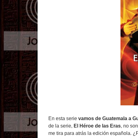
En esta serie
vamos de Guatemala a G
de la serie,
El Héroe de las Eras
, no so
me tira para atrás la edición española. 