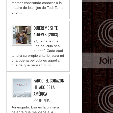
mother esperando conocer a la
madre de los hijos de Ted. Tanto
giro ...
QUIÉREME SI TE
ATREVES (2003)
¿Qué hace que
una película sea
buena? Cada cual
tendrá su propio criterio, para mi
una buena película es aquella
que da que pensar, o un...
FARGO. EL CORAZÓN
HELADO DE LA
AMÉRICA
PROFUNDA.
Arriesgado. Esa es la primera
palabra que me viene a la