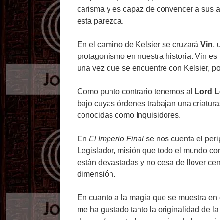
carisma y es capaz de convencer a sus a
esta parezca.
En el camino de Kelsier se cruzará
Vin
, 
protagonismo en nuestra historia. Vin es
una vez que se encuentre con Kelsier, po
Como punto contrario tenemos al
Lord L
bajo cuyas órdenes trabajan una criatur
conocidas como Inquisidores.
En
El Imperio Final
se nos cuenta el perip
Legislador, misión que todo el mundo con
están devastadas y no cesa de llover cen
dimensión.
En cuanto a la magia que se muestra en e
me ha gustado tanto la originalidad de la