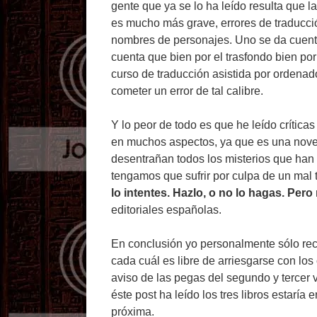
gente que ya se lo ha leído resulta que la
es mucho más grave, errores de traducció
nombres de personajes. Uno se da cuenta
cuenta que bien por el trasfondo bien por
curso de traducción asistida por ordena
cometer un error de tal calibre.
Y lo peor de todo es que he leído crítica
en muchos aspectos, ya que es una nove
desentrañan todos los misterios que han 
tengamos que sufrir por culpa de un mal 
lo intentes. Hazlo, o no lo hagas. Pero 
editoriales españolas.
En conclusión yo personalmente sólo reco
cada cuál es libre de arriesgarse con lo
aviso de las pegas del segundo y tercer v
éste post ha leído los tres libros estarí
próxima.