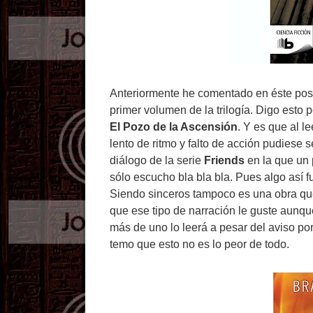
Anteriormente he comentado en éste post
primer volumen de la trilogía. Digo esto p
El Pozo de la Ascensión
. Y es que al 
lento de ritmo y falto de acción pudiese 
diálogo de la serie
Friends
en la que un 
sólo escucho bla bla bla. Pues algo así 
Siendo sinceros tampoco es una obra que
que ese tipo de narración le guste aunq
más de uno lo leerá a pesar del aviso po
temo que esto no es lo peor de todo.