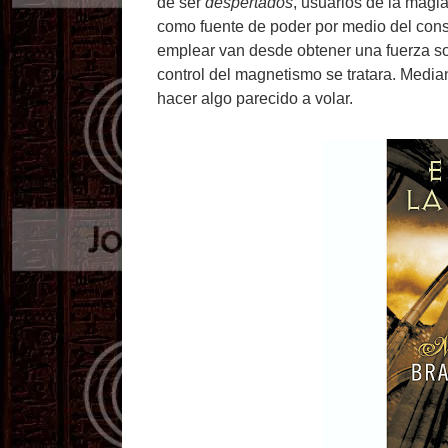
de ser
despertados
, usuarios de la magi
como fuente de poder por medio del con
emplear van desde obtener una fuerza s
control del magnetismo se tratara. Media
hacer algo parecido a volar.