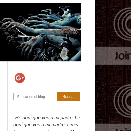
Buscar
"He aquí que veo a mi padre, he
aquí que veo a mi madre, a mis