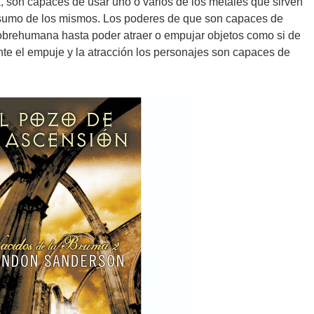
a, son capaces de usar uno o varios de los metales que sirven
sumo de los mismos. Los poderes de que son capaces de
obrehumana hasta poder atraer o empujar objetos como si de
nte el empuje y la atracción los personajes son capaces de