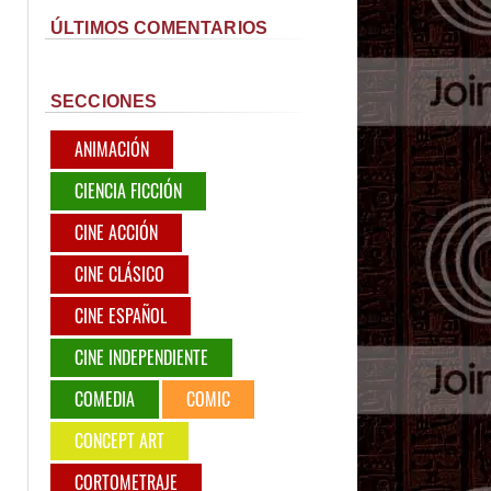
ÚLTIMOS COMENTARIOS
SECCIONES
ANIMACIÓN
CIENCIA FICCIÓN
CINE ACCIÓN
CINE CLÁSICO
CINE ESPAÑOL
CINE INDEPENDIENTE
COMEDIA
COMIC
CONCEPT ART
CORTOMETRAJE