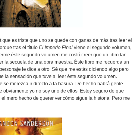
 que es triste que uno se quede con ganas de más tras leer el
orque tras el título
El Imperio Final
viene el segundo volumen,
leerme éste segundo volumen me costó creer que un libro tan
ser la secuela de una obra maestra. Éste libro me recuerda un
personaje le dice a otro: Sé que me estás diciendo algo pero
fue la sensación que tuve al leer éste segundo volumen.
 se merezca ir directo a la basura. De hecho habrá gente
ue obviamente yo no soy uno de ellos. Estoy seguro de que
r el mero hecho de querer ver cómo sigue la historia. Pero me