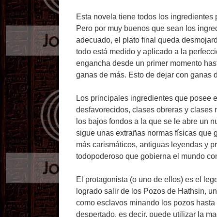
Esta novela tiene todos los ingredientes 
Pero por muy buenos que sean los ingred
adecuado, el plato final queda desmojard
todo está medido y aplicado a la perfecci
engancha desde un primer momento hasta
ganas de más. Esto de dejar con ganas d
Los principales ingredientes que posee e
desfavorecidos, clases obreras y clases 
los bajos fondos a la que se le abre un
sigue unas extrañas normas físicas que g
más carismáticos, antiguas leyendas y p
todopoderoso que gobierna el mundo con
El protagonista (o uno de ellos) es el le
logrado salir de los Pozos de Hathsin, u
como esclavos minando los pozos hasta q
despertado, es decir, puede utilizar la 