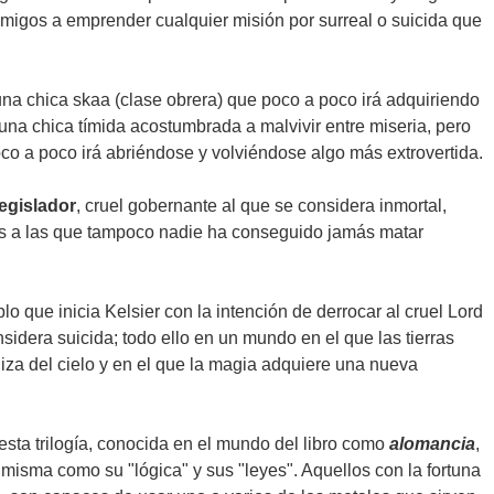
migos a emprender cualquier misión por surreal o suicida que
una chica skaa (clase obrera) que poco a poco irá adquiriendo
 una chica tímida acostumbrada a malvivir entre miseria, pero
co a poco irá abriéndose y volviéndose algo más extrovertida.
egislador
, cruel gobernante al que se considera inmortal,
as a las que tampoco nadie ha conseguido jamás matar
lo que inicia Kelsier con la intención de derrocar al cruel Lord
sidera suicida; todo ello en un mundo en el que las tierras
iza del cielo y en el que la magia adquiere una nueva
sta trilogía, conocida en el mundo del libro como
alomancia
,
 misma como su "lógica" y sus "leyes". Aquellos con la fortuna