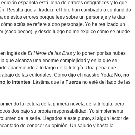
 edición española está llena de errores ortográficos y lo que
n. Resulta que al traducir el libro han cambiado o confundido
 de estos errores porque lees sobre un personaje y te das
 cómo actúa se refiere a otro personaje. Yo he realizado un
dor (saco pecho), y desde luego no me explico cómo se puede
s en inglés de
El Héroe de las Eras
y lo ponen por las nubes
la que alcanza una enorme complejidad y en la que se
ido apareciendo a lo largo de la trilogía. Una pena que
trabajo de las editoriales. Como dijo el maestro Yoda:
No, no
no lo intentes
. Lástima que la
Fuerza
no esté del lado de las
miendo la lectura de la primera novela de la trilogía, pero
s otros dos bajo su propia responsabilidad. Yo simplemente
olumen de la serie. Llegados a este punto, si algún lector de
a encantado de conocer su opinión. Un saludo y hasta la