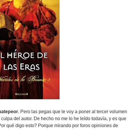
uatepeor
. Pero las pegas que le voy a poner al tercer volumen
n culpa del autor. De hecho no me lo he leído todavía, y es que
¿Por qué digo esto? Porque mirando por foros opiniones de