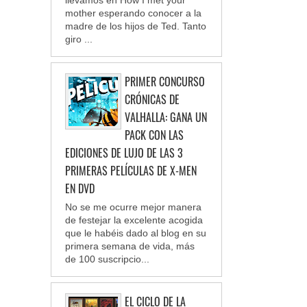
llevamos en How I met your
mother esperando conocer a la
madre de los hijos de Ted. Tanto
giro ...
PRIMER CONCURSO
CRÓNICAS DE
VALHALLA: GANA UN
PACK CON LAS
EDICIONES DE LUJO DE LAS 3
PRIMERAS PELÍCULAS DE X-MEN
EN DVD
No se me ocurre mejor manera
de festejar la excelente acogida
que le habéis dado al blog en su
primera semana de vida, más
de 100 suscripcio...
EL CICLO DE LA