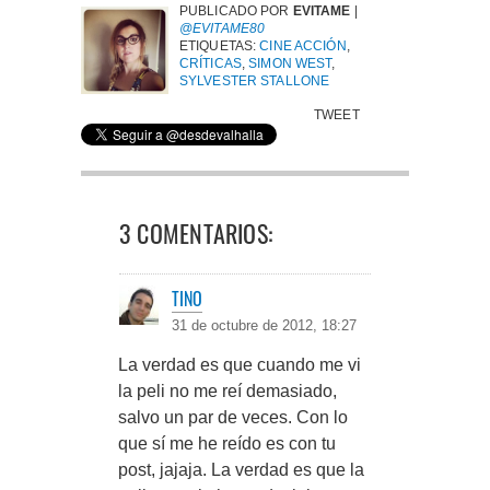
PUBLICADO POR
EVITAME
|
@EVITAME80
ETIQUETAS:
CINE ACCIÓN
,
CRÍTICAS
,
SIMON WEST
,
SYLVESTER STALLONE
TWEET
3 COMENTARIOS:
TINO
31 de octubre de 2012, 18:27
La verdad es que cuando me vi
la peli no me reí demasiado,
salvo un par de veces. Con lo
que sí me he reído es con tu
post, jajaja. La verdad es que la