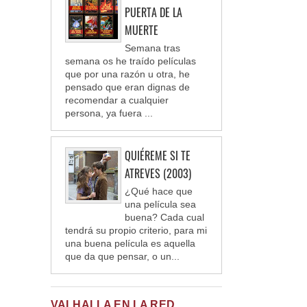
PUERTA DE LA
MUERTE
Semana tras
semana os he traído películas
que por una razón u otra, he
pensado que eran dignas de
recomendar a cualquier
persona, ya fuera ...
QUIÉREME SI TE
ATREVES (2003)
¿Qué hace que
una película sea
buena? Cada cual
tendrá su propio criterio, para mi
una buena película es aquella
que da que pensar, o un...
VALHALLA EN LA RED