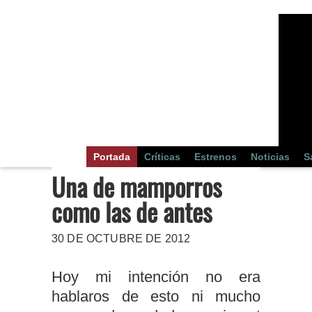
Portada
Críticas
Estrenos
Noticias
S
Una de mamporros
como las de antes
30 DE OCTUBRE DE 2012
Hoy mi intención no era
hablaros de esto ni mucho