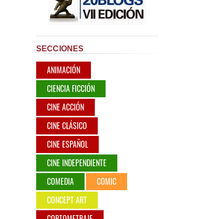
SECCIONES
ANIMACIÓN
CIENCIA FICCIÓN
CINE ACCIÓN
CINE CLÁSICO
CINE ESPAÑOL
CINE INDEPENDIENTE
COMEDIA
COMIC
CONCEPT ART
CORTOMETRAJE