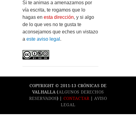
Si te animas a amenazarnos por
vía escrita, te rogamos que lo
hagas en
esta dirección
, y si algo
de lo que ves no te gusta te
aconsejamos que eches un vistazo
a
este aviso legal
.
COPYRIGHT © 2011-13 CRÓNICAS DE
VALHALLA (
ALGUNOS DERECHOS
RESERVADOS
) |
CONTACTAR
|
AVISO
LEGAL