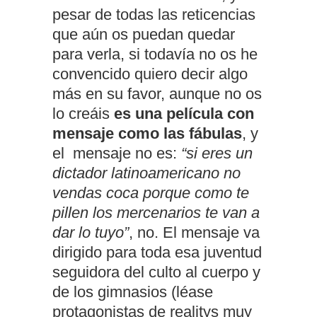
pesar de todas las reticencias
que aún os puedan quedar
para verla, si todavía no os he
convencido quiero decir algo
más en su favor, aunque no os
lo creáis
es una película con
mensaje como las fábulas
, y
el mensaje no es:
“si eres un
dictador latinoamericano no
vendas coca porque como te
pillen los mercenarios te van a
dar lo tuyo”
, no. El mensaje va
dirigido para toda esa juventud
seguidora del culto al cuerpo y
de los gimnasios (léase
protagonistas de realitys muy