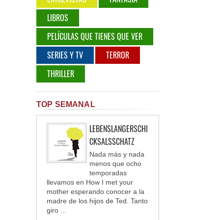
LIBROS
PELÍCULAS QUE TIENES QUE VER
SERIES Y TV
TERROR
THRILLER
TOP SEMANAL
LEBENSLANGERSCHI
CKSALSSCHATZ
Nada más y nada
menos que ocho
temporadas
llevamos en How I met your
mother esperando conocer a la
madre de los hijos de Ted. Tanto
giro ...