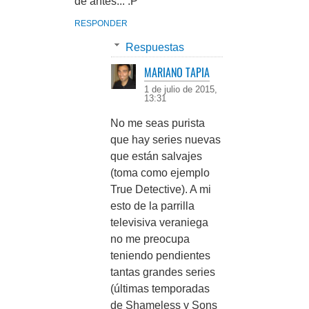
de antes... :P
RESPONDER
Respuestas
MARIANO TAPIA
1 de julio de 2015,
13:31
No me seas purista
que hay series nuevas
que están salvajes
(toma como ejemplo
True Detective). A mi
esto de la parrilla
televisiva veraniega
no me preocupa
teniendo pendientes
tantas grandes series
(últimas temporadas
de Shameless y Sons