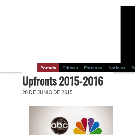
Portada
Críticas
Estrenos
Noticias
S
Upfronts 2015-2016
20 DE JUNIO DE 2015