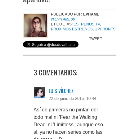
PUBLICADO POR
EVITAME
|
@EVITAME80
ETIQUETAS:
ESTRENOS TV
,
PRÓXIMOS ESTRENOS
,
UPFRONTS
TWEET
3 COMENTARIOS:
LUIS VÍLCHEZ
22 de junio de 2015, 10:44
Así de primeras no pintan del
todo mal ni 'Fear the Walking
Dead' ni 'Limitless'; aunque eso
sí, ya no hacen series como las