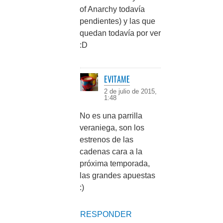
of Anarchy todavía
pendientes) y las que
quedan todavía por ver
:D
EVITAME
2 de julio de 2015,
1:48
No es una parrilla
veraniega, son los
estrenos de las
cadenas cara a la
próxima temporada,
las grandes apuestas
:)
RESPONDER