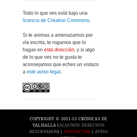
Todo lo que ves está bajo una
licencia de Creative Commons
.
Si te animas a amenazarnos por
vía escrita, te rogamos que lo
hagas en
esta dirección
, y si algo
de lo que ves no te gusta te
aconsejamos que eches un vistazo
a
este aviso legal
.
COPYRIGHT © 2011-13 CRÓNICAS DE
VALHALLA (
ALGUNOS DERECHOS
RESERVADOS
) |
CONTACTAR
|
AVISO