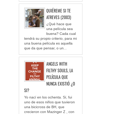
QUIÉREME SI TE
ATREVES (2003)
¿Qué hace que
una película sea
buena? Cada cual
tendrá su propio criterio, para mi
una buena película es aquella
que da que pensar, o un...
ANGELS WITH
FILTHY SOULS, LA
PELÍCULA QUE
NUNCA EXISTIÓ ¿O
SI?
Yo nací en los ochenta. Sí, fui
uno de esos niños que tuvieron
una bicicross de BH, que
crecieron con Mazinger Z , con