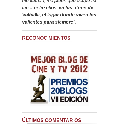
me llaman, me piden que ocupe mi
lugar entre ellos,
en los atrios de
Valhalla, el lugar donde viven los
valientes para siempre
"
.
RECONOCIMIENTOS
ÚLTIMOS COMENTARIOS