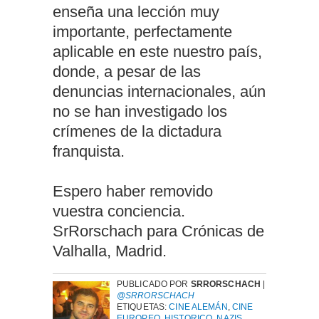
enseña una lección muy
importante, perfectamente
aplicable en este nuestro país,
donde, a pesar de las
denuncias internacionales, aún
no se han investigado los
crímenes de la dictadura
franquista.
Espero haber removido
vuestra conciencia.
SrRorschach para Crónicas de
Valhalla, Madrid.
PUBLICADO POR
SRRORSCHACH
|
@SRRORSCHACH
ETIQUETAS:
CINE ALEMÁN
,
CINE
EUROPEO
,
HISTORICO
,
NAZIS