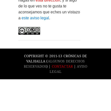
hagas en
esta dirección
, y si algo
de lo que ves no te gusta te
aconsejamos que eches un vistazo
a
este aviso legal
.
COPYRIGHT © 2011-13 CRÓNICAS DE
VALHALLA (
ALGUNOS DERECHOS
RESERVADOS
) |
CONTACTAR
|
AVISO
LEGAL