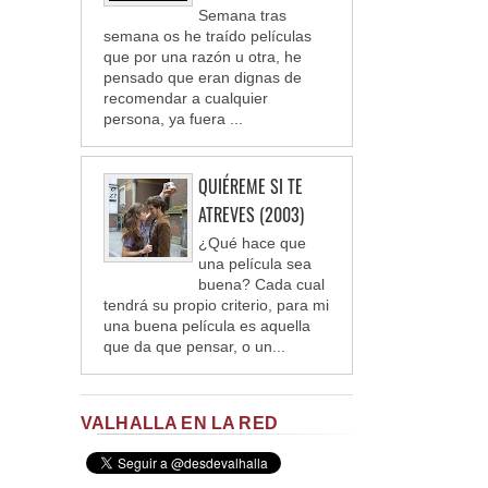
Semana tras
semana os he traído películas
que por una razón u otra, he
pensado que eran dignas de
recomendar a cualquier
persona, ya fuera ...
QUIÉREME SI TE
ATREVES (2003)
¿Qué hace que
una película sea
buena? Cada cual
tendrá su propio criterio, para mi
una buena película es aquella
que da que pensar, o un...
VALHALLA EN LA RED