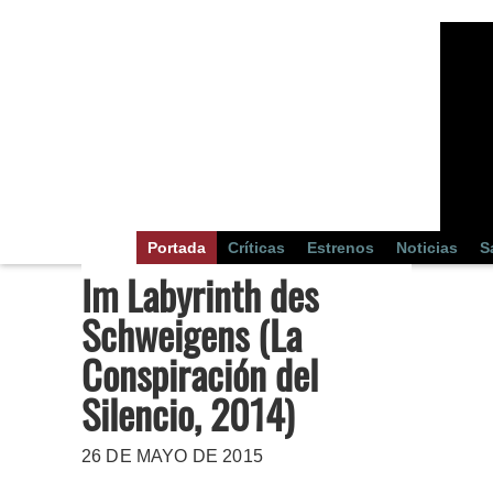
Portada
Críticas
Estrenos
Noticias
S
Im Labyrinth des
Schweigens (La
Conspiración del
Silencio, 2014)
26 DE MAYO DE 2015