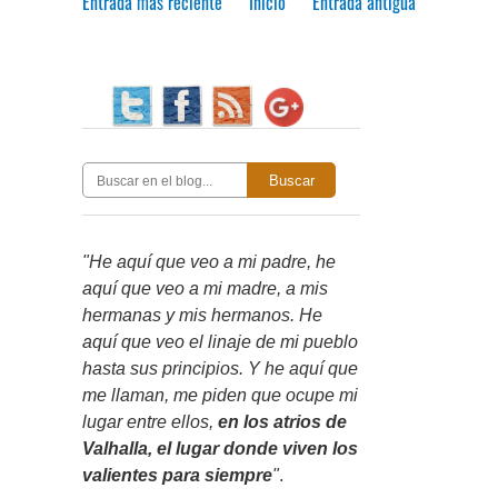
Entrada más reciente
Inicio
Entrada antigua
Buscar
"He aquí que veo a mi padre, he
aquí que veo a mi madre, a mis
hermanas y mis hermanos. He
aquí que veo el linaje de mi pueblo
hasta sus principios. Y he aquí que
me llaman, me piden que ocupe mi
lugar entre ellos,
en los atrios de
Valhalla, el lugar donde viven los
valientes para siempre
"
.