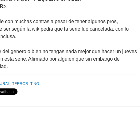
R>
.
ie con muchas contras a pesar de tener algunos pros,
e ser según la wikipedia que la serie fue cancelada, con lo
onclusa.
 del género o bien no tengas nada mejor que hacer un jueves
en esta serie. Afirmado por alguien que sin embargo de
dad.
URAL
,
TERROR
,
TINO