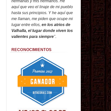
hermanas y mis hermanos. He
aquí que veo el linaje de mi pueblo
hasta sus principios. Y he aquí que
me llaman, me piden que ocupe mi
lugar entre ellos,
en los atrios de
Valhalla, el lugar donde viven los
valientes para siempre
"
.
RECONOCIMIENTOS