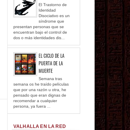
El Trastorno de
Identidad
Disociativo es un
síndrome que
presentan personas que se
encuentran bajo el control de
dos o más identidades dis...
EL CICLO DE LA
PUERTA DE LA
MUERTE
Semana tras
semana os he traído películas
que por una razón u otra, he
pensado que eran dignas de
recomendar a cualquier
persona, ya fuera ...
VALHALLA EN LA RED