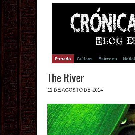
Portada
Críticas
Estrenos
Notic
The River
11 DE AGOSTO DE 2014