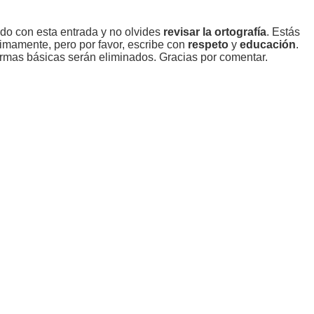
ado con esta entrada y no olvides
revisar la ortografía
. Estás
imamente, pero por favor, escribe con
respeto
y
educación
.
rmas básicas serán eliminados. Gracias por comentar.