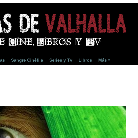
ias
Sangre Cinéfila
Series y Tv
Libros
Más »