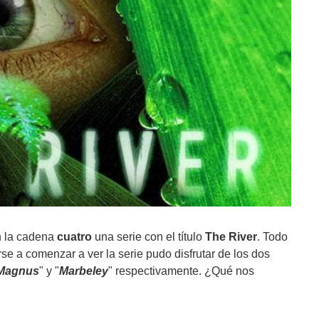
n la cadena
cuatro
una serie con el título
The River
. Todo
se a comenzar a ver la serie pudo disfrutar de los dos
 Magnus
" y "
Marbeley
" respectivamente. ¿Qué nos