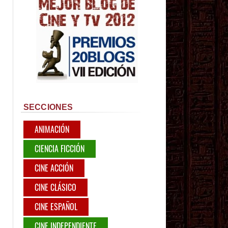
SECCIONES
ANIMACIÓN
CIENCIA FICCIÓN
CINE ACCIÓN
CINE CLÁSICO
CINE ESPAÑOL
CINE INDEPENDIENTE