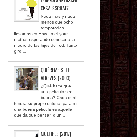
LEBENSLANGERSCHI
CKSALSSCHATZ
Nada más y nada
menos que ocho
temporadas
llevamos en How I met your
mother esperando conocer a la
madre de los hijos de Ted. Tanto
giro ...
QUIÉREME SI TE
ATREVES (2003)
¿Qué hace que
una película sea
buena? Cada cual
tendrá su propio criterio, para mi
una buena película es aquella
que da que pensar, o un...
MÚLTIPLE (2017)