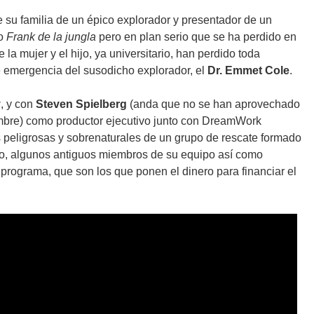
e su familia de un épico explorador y presentador de un
o
Frank de la jungla
pero en plan serio que se ha perdido en
 mujer y el hijo, ya universitario, han perdido toda
 emergencia del susodicho explorador, el
Dr. Emmet Cole
.
y
, y con
Steven Spielberg
(anda que no se han aprovechado
ombre) como productor ejecutivo junto con DreamWork
as peligrosas y sobrenaturales de un grupo de rescate formado
ido, algunos antiguos miembros de su equipo así como
programa, que son los que ponen el dinero para financiar el