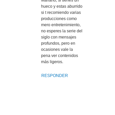
Mariano, si tienes un
hueco y estas aburrido
si t recomiendo varias
producciones como
mero entretenimiento,
no esperes la serie del
siglo con mensajes
profundos, pero en
ocasiones vale la
pena ver contenidos
más ligeros.
RESPONDER