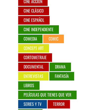
CINE ACCIÓN
CINE CLÁSICO
CINE ESPAÑOL
CINE INDEPENDIENTE
COMEDIA
COMIC
CONCEPT ART
CORTOMETRAJE
DOCUMENTAL
DRAMA
ENTREVISTAS
FANTASÍA
LIBROS
PELÍCULAS QUE TIENES QUE VER
SERIES Y TV
TERROR