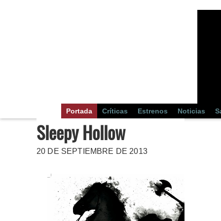
Portada
Críticas
Estrenos
Noticias
S
Sleepy Hollow
20 DE SEPTIEMBRE DE 2013