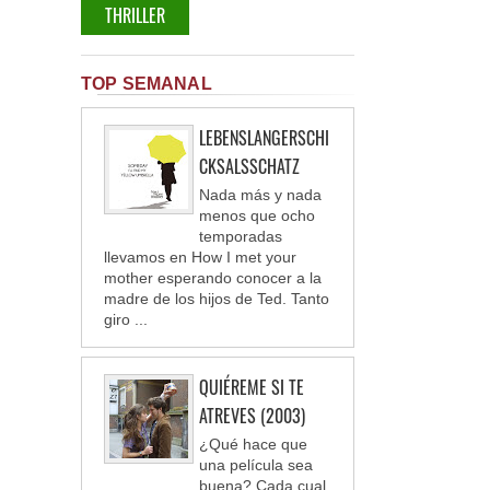
THRILLER
TOP SEMANAL
LEBENSLANGERSCHI
CKSALSSCHATZ
Nada más y nada
menos que ocho
temporadas
llevamos en How I met your
mother esperando conocer a la
madre de los hijos de Ted. Tanto
giro ...
QUIÉREME SI TE
ATREVES (2003)
¿Qué hace que
una película sea
buena? Cada cual