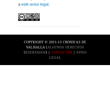
a
este aviso legal
.
COPYRIGHT © 2011-13 CRÓNICAS DE
VALHALLA (
ALGUNOS DERECHOS
RESERVADOS
) |
CONTACTAR
|
AVISO
LEGAL