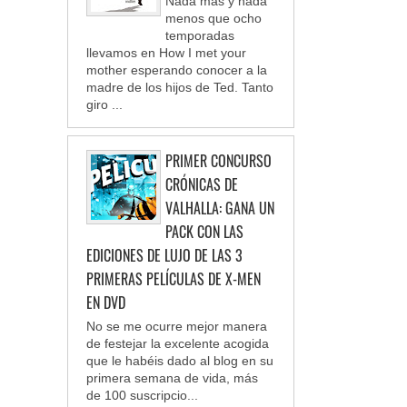
Nada más y nada
menos que ocho
temporadas
llevamos en How I met your
mother esperando conocer a la
madre de los hijos de Ted. Tanto
giro ...
PRIMER CONCURSO
CRÓNICAS DE
VALHALLA: GANA UN
PACK CON LAS
EDICIONES DE LUJO DE LAS 3
PRIMERAS PELÍCULAS DE X-MEN
EN DVD
No se me ocurre mejor manera
de festejar la excelente acogida
que le habéis dado al blog en su
primera semana de vida, más
de 100 suscripcio...