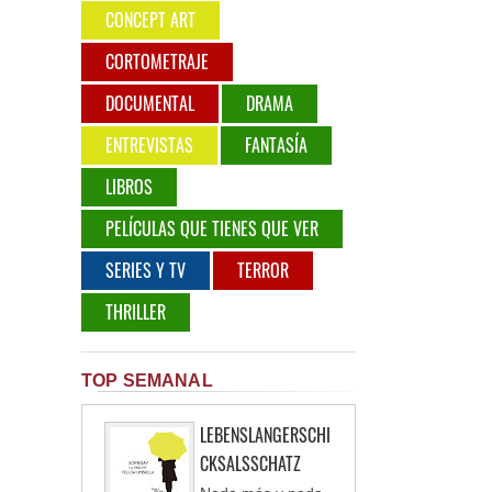
CONCEPT ART
CORTOMETRAJE
DOCUMENTAL
DRAMA
ENTREVISTAS
FANTASÍA
LIBROS
PELÍCULAS QUE TIENES QUE VER
SERIES Y TV
TERROR
THRILLER
TOP SEMANAL
LEBENSLANGERSCHI
CKSALSSCHATZ