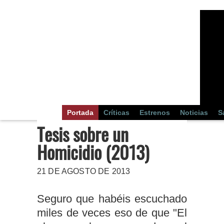
Portada
Críticas
Estrenos
Noticias
S
Tesis sobre un
Homicidio (2013)
21 DE AGOSTO DE 2013
Seguro que habéis escuchado
miles de veces eso de que "El