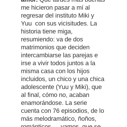
me hicieron pasar a mí al
regresar del instituto Miki y
Yuu con sus vicisitudes. La
historia tiene miga,
resumiendo: va de dos
matrimonios que deciden
intercambiarse las parejas e
irse a vivir todos juntos a la
misma casa con los hijos
incluidos, un chico y una chica
adolescente (Yuu y Miki), que
al final, cómo no, acaban
enamorándose. La serie
cuenta con 76 episodios, de lo
más melodramático, ñoños,
románticos,… vamos, que se