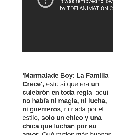
‘Marmalade Boy: La Familia
Crece’,
esto sí que era
un
culebrón en toda regla
, aquí
no había ni magia, ni lucha,
ni guerreros,
ni nada por el
estilo,
solo un chico y una
chica que luchan por su
amor.
Qué tardes más buenas