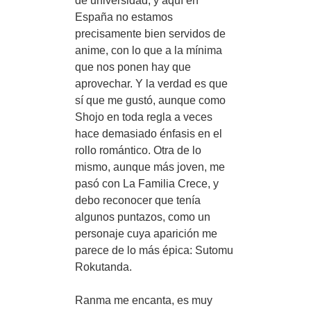
de universidad, y aquí en
España no estamos
precisamente bien servidos de
anime, con lo que a la mínima
que nos ponen hay que
aprovechar. Y la verdad es que
sí que me gustó, aunque como
Shojo en toda regla a veces
hace demasiado énfasis en el
rollo romántico. Otra de lo
mismo, aunque más joven, me
pasó con La Familia Crece, y
debo reconocer que tenía
algunos puntazos, como un
personaje cuya aparición me
parece de lo más épica: Sutomu
Rokutanda.
Ranma me encanta, es muy