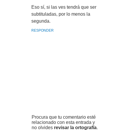
Eso sí, si las ves tendrá que ser
subtituladas, por lo menos la
segunda.
RESPONDER
Procura que tu comentario esté
relacionado con esta entrada y
no olvides
revisar la ortografía
.