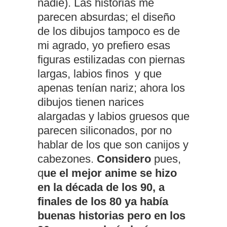
nadie). Las historias me
parecen absurdas; el diseño
de los dibujos tampoco es de
mi agrado, yo prefiero esas
figuras estilizadas con piernas
largas, labios finos y que
apenas tenían nariz; ahora los
dibujos tienen narices
alargadas y labios gruesos que
parecen siliconados, por no
hablar de los que son canijos y
cabezones.
Considero
pues,
q
ue el mejor anime se hizo
en la década de los 90, a
finales de los 80 ya había
buenas historias pero en los