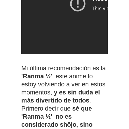
Mi última recomendación es la
'Ranma ½'
, este anime lo
estoy volviendo a ver en estos
momentos,
y es sin duda el
más divertido de todos
.
Primero decir que
sé que
'Ranma ½' no es
considerado shôjo, sino