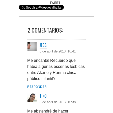
TWEET
2 COMENTARIOS:
JESS
6 de abril de 2013, 18:41
Me encanta! Recuerdo que
había algunas escenas lésbicas
entre Akane y Ranma chica,
público infantil?
RESPONDER
TINO
8 de abril de 2013, 10:38
Me abstendré de hacer