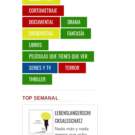
CORTOMETRAJE
DOCUMENTAL
DRAMA
ENTREVISTAS
FANTASÍA
LIBROS
PELÍCULAS QUE TIENES QUE VER
SERIES Y TV
TERROR
THRILLER
TOP SEMANAL
LEBENSLANGERSCHI
CKSALSSCHATZ
Nada más y nada
menos que ocho