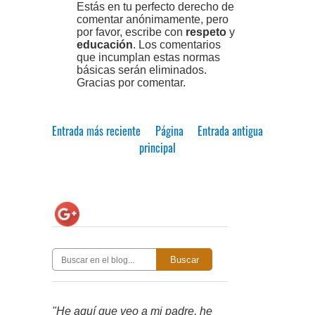
Estás en tu perfecto derecho de
comentar anónimamente, pero
por favor, escribe con
respeto
y
educación
. Los comentarios
que incumplan estas normas
básicas serán eliminados.
Gracias por comentar.
Entrada más reciente
Página
Entrada antigua
principal
Buscar
"He aquí que veo a mi padre, he