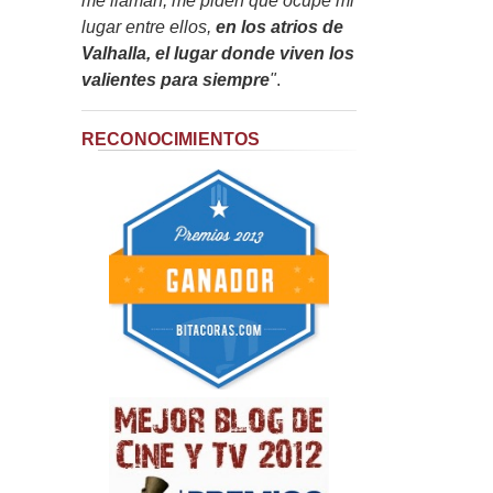
me llaman, me piden que ocupe mi
lugar entre ellos,
en los atrios de
Valhalla, el lugar donde viven los
valientes para siempre
"
.
RECONOCIMIENTOS