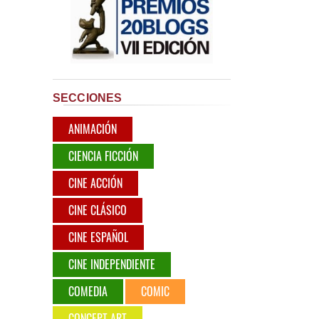
SECCIONES
ANIMACIÓN
CIENCIA FICCIÓN
CINE ACCIÓN
CINE CLÁSICO
CINE ESPAÑOL
CINE INDEPENDIENTE
COMEDIA
COMIC
CONCEPT ART