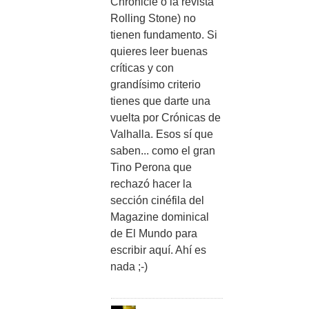
Chronicle o la revista
Rolling Stone) no
tienen fundamento. Si
quieres leer buenas
críticas y con
grandísimo criterio
tienes que darte una
vuelta por Crónicas de
Valhalla. Esos sí que
saben... como el gran
Tino Perona que
rechazó hacer la
sección cinéfila del
Magazine dominical
de El Mundo para
escribir aquí. Ahí es
nada ;-)