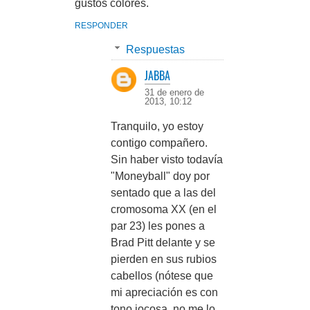
gustos colores.
RESPONDER
Respuestas
JABBA
31 de enero de
2013, 10:12
Tranquilo, yo estoy
contigo compañero.
Sin haber visto todavía
"Moneyball" doy por
sentado que a las del
cromosoma XX (en el
par 23) les pones a
Brad Pitt delante y se
pierden en sus rubios
cabellos (nótese que
mi apreciación es con
tono jocosa, no me lo