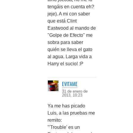
tengáis en cuenta eh?
jeje). A mi con saber
que está Clint
Eastwood al mando de
"Golpe de Efecto" me
sobra para saber
quién se lleva el gato
al agua. Larga vida a
Harry el sucio! :P
EVITAME
31 de enero de
2013, 10:23
Ya me has picado
Luis, a las pruebas me
remito:
"'Trouble' es un