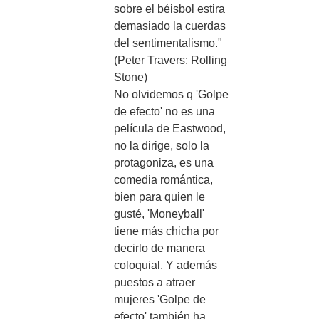
sobre el béisbol estira
demasiado la cuerdas
del sentimentalismo."
(Peter Travers: Rolling
Stone)
No olvidemos q 'Golpe
de efecto' no es una
película de Eastwood,
no la dirige, solo la
protagoniza, es una
comedia romántica,
bien para quien le
gusté, 'Moneyball'
tiene más chicha por
decirlo de manera
coloquial. Y además
puestos a atraer
mujeres 'Golpe de
efecto' también ha