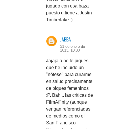
jugado con esa baza
puesto q tiene a Justin
Timberlake :)
JABBA
31 de enero de
2013, 10:30
Jajajaja no te piques
que he incluido un
"nótese" para curarme
en salud precisamente
de piques femeninos
:P. Bah... las críticas de
FilmAffinity (aunque
vengan referenciadas
de medios como el
San Francisco