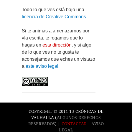
Todo lo que ves está bajo una
licencia de Creative Commons
.
Si te animas a amenazarnos por
vía escrita, te rogamos que lo
hagas en
esta dirección
, y si algo
de lo que ves no te gusta te
aconsejamos que eches un vistazo
a
este aviso legal
.
COPYRIGHT © 2011-13 CRÓNICAS DE
VALHALLA (
ALGUNOS DERECHOS
RESERVADOS
) |
CONTACTAR
|
AVISO
LEGAL