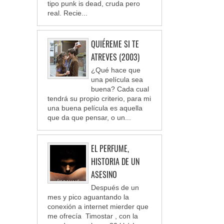
tipo punk is dead, cruda pero
real. Recie...
QUIÉREME SI TE
ATREVES (2003)
¿Qué hace que
una película sea
buena? Cada cual
tendrá su propio criterio, para mi
una buena película es aquella
que da que pensar, o un...
EL PERFUME,
HISTORIA DE UN
ASESINO
Después de un
mes y pico aguantando la
conexión a internet mierder que
me ofrecía Timostar , con la