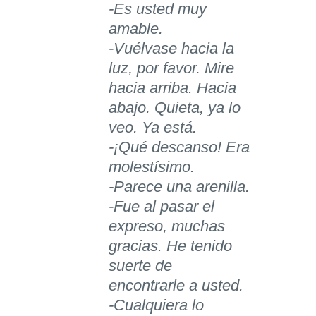
-Es usted muy
amable.
-Vuélvase hacia la
luz, por favor. Mire
hacia arriba. Hacia
abajo. Quieta, ya lo
veo. Ya está.
-¡Qué descanso! Era
molestísimo.
-Parece una arenilla.
-Fue al pasar el
expreso, muchas
gracias. He tenido
suerte de
encontrarle a usted.
-Cualquiera lo