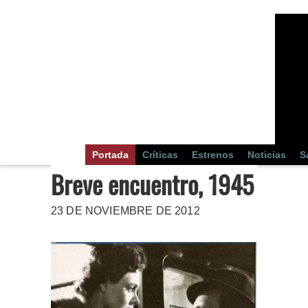
Portada
Críticas
Estrenos
Noticias
S
Breve encuentro, 1945
23 DE NOVIEMBRE DE 2012