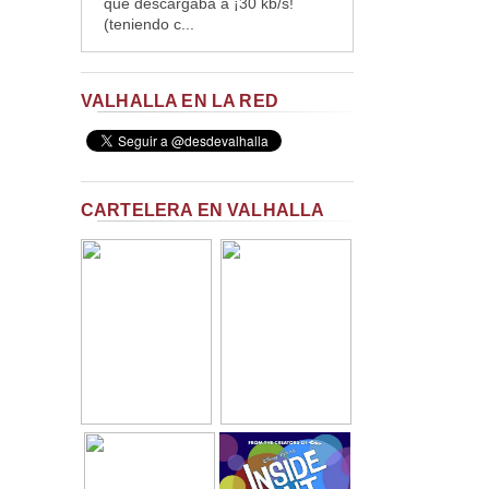
que descargaba a ¡30 kb/s!
(teniendo c...
VALHALLA EN LA RED
CARTELERA EN VALHALLA