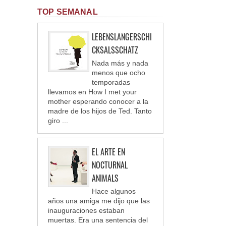
TOP SEMANAL
LEBENSLANGERSCHI
CKSALSSCHATZ
Nada más y nada
menos que ocho
temporadas
llevamos en How I met your
mother esperando conocer a la
madre de los hijos de Ted. Tanto
giro ...
EL ARTE EN
NOCTURNAL
ANIMALS
Hace algunos
años una amiga me dijo que las
inauguraciones estaban
muertas. Era una sentencia del