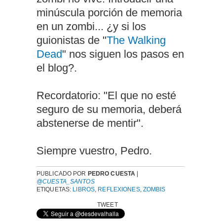
minúscula porción de memoria
en un zombi... ¿y si los
guionistas de "
The Walking
Dead
" nos siguen los pasos en
el blog?.
Recordatorio: "El que no esté
seguro de su memoria, deberá
abstenerse de mentir".
Siempre vuestro, Pedro.
PUBLICADO POR
PEDRO CUESTA
|
@CUESTA_SANTOS
ETIQUETAS:
LIBROS
,
REFLEXIONES
,
ZOMBIS
TWEET