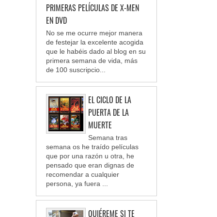
PRIMERAS PELÍCULAS DE X-MEN
EN DVD
No se me ocurre mejor manera
de festejar la excelente acogida
que le habéis dado al blog en su
primera semana de vida, más
de 100 suscripcio...
EL CICLO DE LA
PUERTA DE LA
MUERTE
Semana tras
semana os he traído películas
que por una razón u otra, he
pensado que eran dignas de
recomendar a cualquier
persona, ya fuera ...
QUIÉREME SI TE