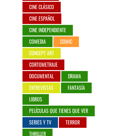
CINE CLÁSICO
CINE ESPAÑOL
CINE INDEPENDIENTE
COMEDIA
COMIC
CONCEPT ART
CORTOMETRAJE
DOCUMENTAL
DRAMA
ENTREVISTAS
FANTASÍA
LIBROS
PELÍCULAS QUE TIENES QUE VER
SERIES Y TV
TERROR
THRILLER