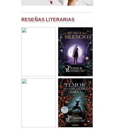
RESEÑAS LITERARIAS