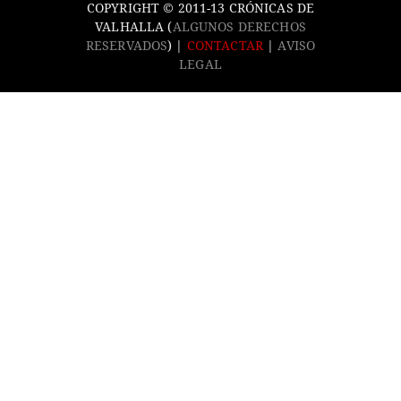
COPYRIGHT © 2011-13 CRÓNICAS DE
VALHALLA (
ALGUNOS DERECHOS
RESERVADOS
) |
CONTACTAR
|
AVISO
LEGAL