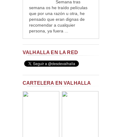
Semana tras
semana os he traído películas
que por una razón u otra, he
pensado que eran dignas de
recomendar a cualquier
persona, ya fuera ...
VALHALLA EN LA RED
CARTELERA EN VALHALLA