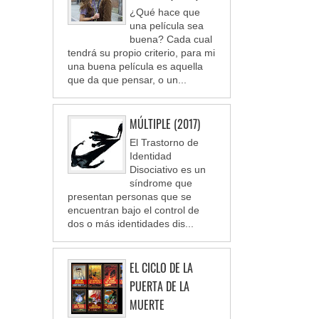
¿Qué hace que
una película sea
buena? Cada cual
tendrá su propio criterio, para mi
una buena película es aquella
que da que pensar, o un...
MÚLTIPLE (2017)
El Trastorno de
Identidad
Disociativo es un
síndrome que
presentan personas que se
encuentran bajo el control de
dos o más identidades dis...
EL CICLO DE LA
PUERTA DE LA
MUERTE