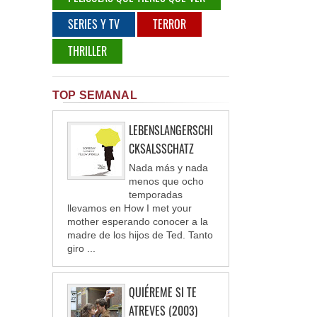
SERIES Y TV
TERROR
THRILLER
TOP SEMANAL
LEBENSLANGERSCHI
CKSALSSCHATZ
Nada más y nada
menos que ocho
temporadas
llevamos en How I met your
mother esperando conocer a la
madre de los hijos de Ted. Tanto
giro ...
QUIÉREME SI TE
ATREVES (2003)