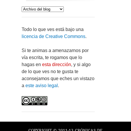
Todo lo que ves está bajo una
licencia de Creative Commons
.
Si te animas a amenazarnos por
vía escrita, te rogamos que lo
hagas en
esta dirección
, y si algo
de lo que ves no te gusta te
aconsejamos que eches un vistazo
a
este aviso legal
.
COPYRIGHT © 2011-13 CRÓNICAS DE