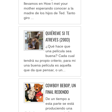
llevamos en How I met your
mother esperando conocer a la
madre de los hijos de Ted. Tanto
giro ...
QUIÉREME SI TE
ATREVES (2003)
¿Qué hace que
una película sea
buena? Cada cual
tendrá su propio criterio, para mi
una buena película es aquella
que da que pensar, o un...
COWBOY BEBOP, UN
FINAL REDONDO
De un tiempo a
esta parte se está
produciendo una