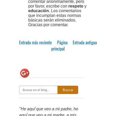
comentar anónimamente, pero
por favor, escribe con
respeto
y
educación
. Los comentarios
que incumplan estas normas
básicas serán eliminados.
Gracias por comentar.
Entrada más reciente
Página
Entrada antigua
principal
Buscar
"He aquí que veo a mi padre, he
aquí que veo a mi madre, a mis