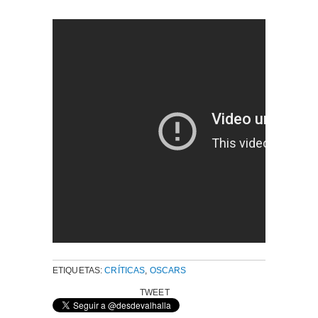
ETIQUETAS:
CRÍTICAS
,
OSCARS
TWEET