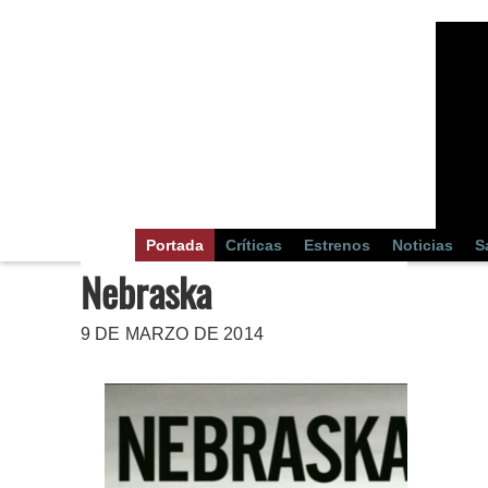
Portada
Críticas
Estrenos
Noticias
S
Nebraska
9 DE MARZO DE 2014