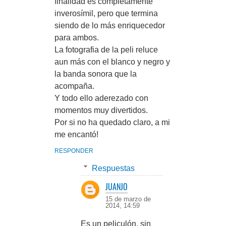
finalidad es completamente
inverosímil, pero que termina
siendo de lo más enriquecedor
para ambos.
La fotografia de la peli reluce
aun más con el blanco y negro y
la banda sonora que la
acompaña.
Y todo ello aderezado con
momentos muy divertidos.
Por si no ha quedado claro, a mi
me encantó!
RESPONDER
Respuestas
JUANJO
15 de marzo de
2014, 14:59
Es un peliculón, sin