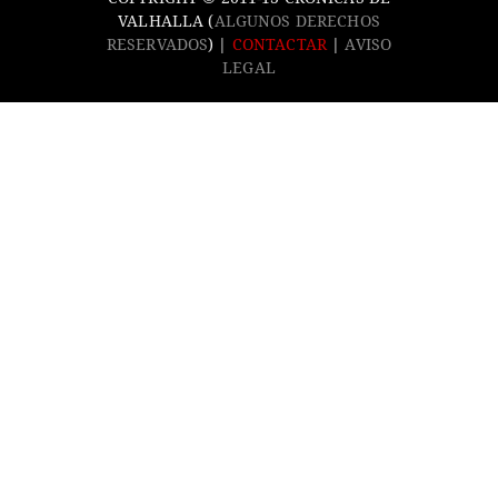
VALHALLA (
ALGUNOS DERECHOS
RESERVADOS
) |
CONTACTAR
|
AVISO
LEGAL