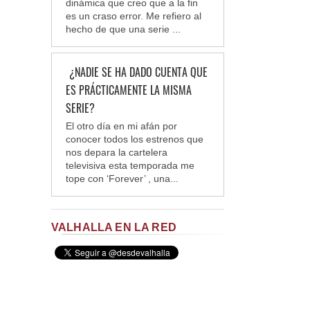
dinámica que creo que a la fin
es un craso error. Me refiero al
hecho de que una serie ...
¿NADIE SE HA DADO CUENTA QUE
ES PRÁCTICAMENTE LA MISMA
SERIE?
El otro día en mi afán por
conocer todos los estrenos que
nos depara la cartelera
televisiva esta temporada me
tope con ‘Forever’ , una...
VALHALLA EN LA RED