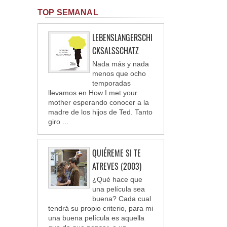
TOP SEMANAL
LEBENSLANGERSCHI
CKSALSSCHATZ
Nada más y nada
menos que ocho
temporadas
llevamos en How I met your
mother esperando conocer a la
madre de los hijos de Ted. Tanto
giro ...
QUIÉREME SI TE
ATREVES (2003)
¿Qué hace que
una película sea
buena? Cada cual
tendrá su propio criterio, para mi
una buena película es aquella