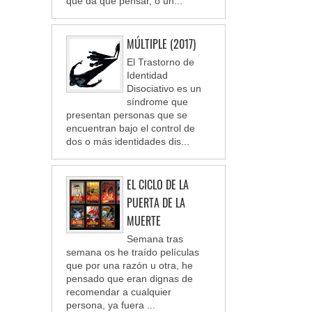
que da que pensar, o un...
MÚLTIPLE (2017)
El Trastorno de
Identidad
Disociativo es un
síndrome que
presentan personas que se
encuentran bajo el control de
dos o más identidades dis...
EL CICLO DE LA
PUERTA DE LA
MUERTE
Semana tras
semana os he traído películas
que por una razón u otra, he
pensado que eran dignas de
recomendar a cualquier
persona, ya fuera ...