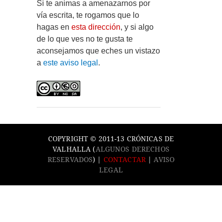
Si te animas a amenazarnos por
vía escrita, te rogamos que lo
hagas en
esta dirección
, y si algo
de lo que ves no te gusta te
aconsejamos que eches un vistazo
a
este aviso legal
.
COPYRIGHT © 2011-13 CRÓNICAS DE
VALHALLA (
ALGUNOS DERECHOS
RESERVADOS
) |
CONTACTAR
|
AVISO
LEGAL