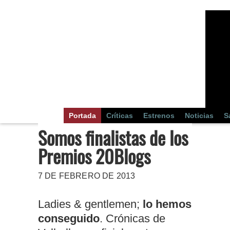
Portada
Críticas
Estrenos
Noticias
S
Somos finalistas de los
Premios 20Blogs
7 DE FEBRERO DE 2013
Ladies & gentlemen;
lo hemos
conseguido
. Crónicas de