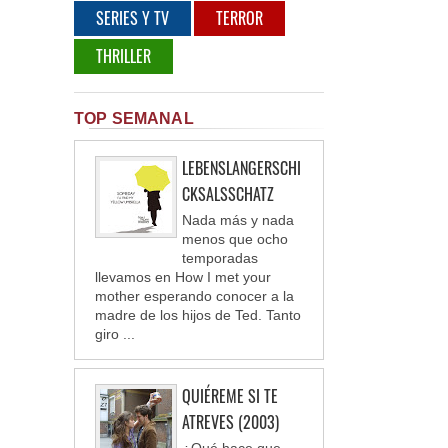
SERIES Y TV
TERROR
THRILLER
TOP SEMANAL
LEBENSLANGERSCHI
CKSALSSCHATZ
Nada más y nada
menos que ocho
temporadas
llevamos en How I met your
mother esperando conocer a la
madre de los hijos de Ted. Tanto
giro ...
QUIÉREME SI TE
ATREVES (2003)