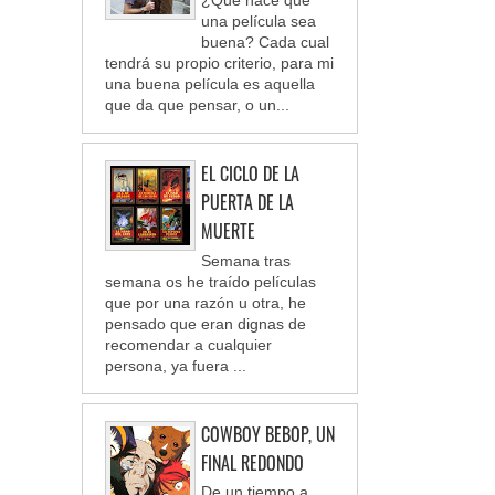
¿Qué hace que
una película sea
buena? Cada cual
tendrá su propio criterio, para mi
una buena película es aquella
que da que pensar, o un...
EL CICLO DE LA
PUERTA DE LA
MUERTE
Semana tras
semana os he traído películas
que por una razón u otra, he
pensado que eran dignas de
recomendar a cualquier
persona, ya fuera ...
COWBOY BEBOP, UN
FINAL REDONDO
De un tiempo a