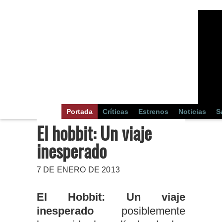
Portada
Críticas
Estrenos
Noticias
S
El hobbit: Un viaje
inesperado
7 DE ENERO DE 2013
El Hobbit: Un viaje
inesperado
posiblemente