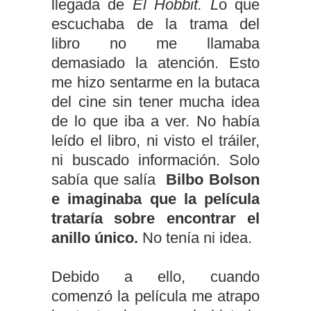
llegada de
El Hobbit. L
o que
escuchaba de la trama del
libro no me llamaba
demasiado la atención. Esto
me hizo sentarme en la butaca
del cine sin tener mucha idea
de lo que iba a ver. No había
leído el libro, ni visto el tráiler,
ni buscado información. Solo
sabía que salía
Bilbo Bolson
e imaginaba que la película
trataría sobre encontrar el
anillo único.
No tenía ni idea.
Debido a ello, cuando
comenzó la película me atrapo