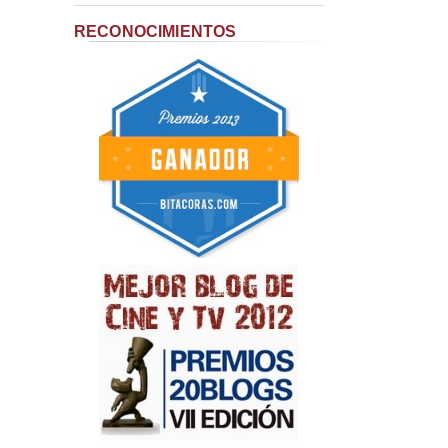
RECONOCIMIENTOS