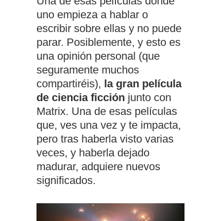
Una de esas películas donde
uno empieza a hablar o
escribir sobre ellas y no puede
parar. Posiblemente, y esto es
una opinión personal (que
seguramente muchos
compartiréis),
la gran película
de ciencia ficción
junto con
Matrix. Una de esas películas
que, ves una vez y te impacta,
pero tras haberla visto varias
veces, y haberla dejado
madurar, adquiere nuevos
significados.