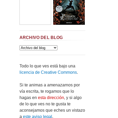
ARCHIVO DEL BLOG
Todo lo que ves está bajo una
licencia de Creative Commons
.
Si te animas a amenazarnos por
vía escrita, te rogamos que lo
hagas en
esta dirección
, y si algo
de lo que ves no te gusta te
aconsejamos que eches un vistazo
a
este aviso legal
.