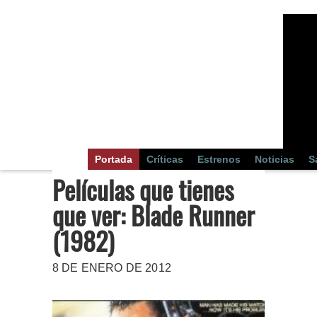
Portada
Críticas
Estrenos
Noticias
S
Películas que tienes
que ver: Blade Runner
(1982)
8 DE ENERO DE 2012