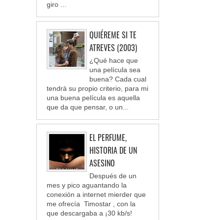
giro ...
QUIÉREME SI TE
ATREVES (2003)
¿Qué hace que
una película sea
buena? Cada cual
tendrá su propio criterio, para mi
una buena película es aquella
que da que pensar, o un...
EL PERFUME,
HISTORIA DE UN
ASESINO
Después de un
mes y pico aguantando la
conexión a internet mierder que
me ofrecía Timostar , con la
que descargaba a ¡30 kb/s!