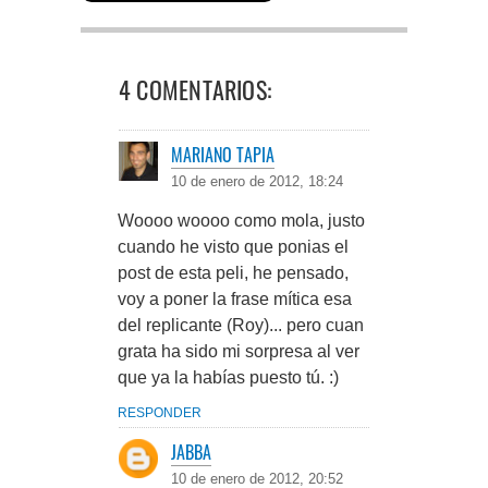
4 COMENTARIOS:
MARIANO TAPIA
10 de enero de 2012, 18:24
Woooo woooo como mola, justo
cuando he visto que ponias el
post de esta peli, he pensado,
voy a poner la frase mítica esa
del replicante (Roy)... pero cuan
grata ha sido mi sorpresa al ver
que ya la habías puesto tú. :)
RESPONDER
JABBA
10 de enero de 2012, 20:52