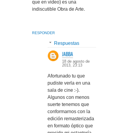
que en video) es una
indiscutible Obra de Arte.
RESPONDER
Respuestas
JABBA
18 de agosto de
2013, 23:13
Afortunado tu que
pudiste verla en una
sala de cine :-).
Algunos con menos
suerte tenemos que
conformarnos con la
edición remasterizada
en formato óptico que
preside mi estantería