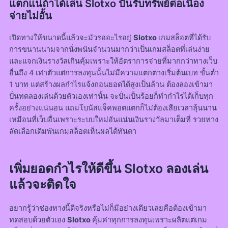
แตกแน่ถ้าได้เล่น Slotxo ปั่นรับทรัพย์ต่อเนื่อง
จ่ายไม่อั้น
เปิดทางให้ขนาดนี้แล้วจะมัวรออะไรอยู่
Slotxo
เกมสล็อตที่ได้รับ
การขนานนามจากนั่งพนันจำนวนมากว่าเป็นเกมสล็อตที่เล่นง่าย
และแจกเงินรางวัลเกินคุ้มเพราะให้อัตราการจ่ายที่มากกว่าทางเว็บ
อื่นถึง 4 เท่าตัวแต่การลงทุนนั้นไม่มีความแตกต่างเริ่มต้นเบท ขั้นต่ำ
1 บาท แต่สร้างผลกำไรแจ้งถอนยอดได้สูงเป็นล้าน ต้องลองเข้ามา
ปั่นทดลองเล่นด้วยตัวเองเท่านั้น จะปั่นเป็นร้อยก็ทำกำไรได้เก็บทุก
ครั้งอย่างแน่นอน แถมโบนัสแจ็คพอตแตกก็ไม่ต้องเสียเวลาลุ้นนาน
เหมือนที่เว็บอื่นเพราะระบบใหม่อันแน่นเงินรางวัลมาเต็มที่ รวยทาง
ลัดเลือกเดิมพันเกมสล็อตเห็นผลได้ทันตา
เพิ่มยอดกำไรให้ดีขึ้น Slotxo ลองเล่น
แล้วจะติดใจ
อยากรู้ว่าช่องทางนี้ดีจริงหรือไม่ก็มีอย่างเดียวเลยคือต้องเข้ามา
ทดสอบด้วยตัวเอง
Slotxo
คุ้มค่าทุกการลงทุนเพราะผลิตแต่เกม