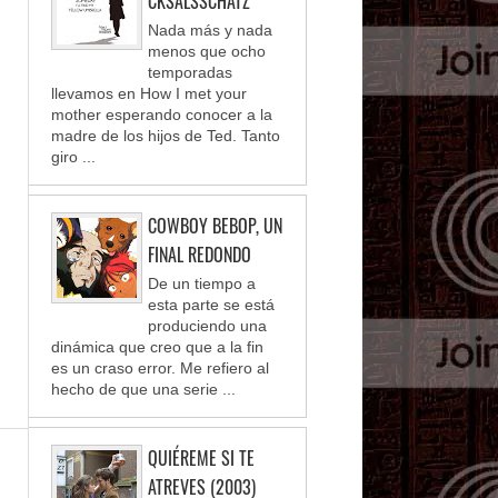
CKSALSSCHATZ
Nada más y nada
menos que ocho
temporadas
llevamos en How I met your
mother esperando conocer a la
madre de los hijos de Ted. Tanto
giro ...
COWBOY BEBOP, UN
FINAL REDONDO
De un tiempo a
esta parte se está
produciendo una
dinámica que creo que a la fin
es un craso error. Me refiero al
hecho de que una serie ...
QUIÉREME SI TE
ATREVES (2003)