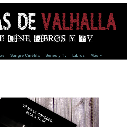
ias
Sangre Cinéfila
Series y Tv
Libros
Más »