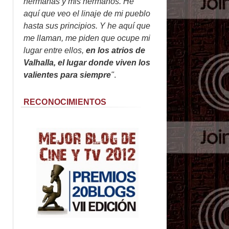
hermanas y mis hermanos. He
aquí que veo el linaje de mi pueblo
hasta sus principios. Y he aquí que
me llaman, me piden que ocupe mi
lugar entre ellos,
en los atrios de
Valhalla, el lugar donde viven los
valientes para siempre
"
.
RECONOCIMIENTOS