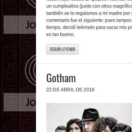
un cumpleaños (junto con otros magnífico
también se lo regalamos a mi madre por s
comentario fue el siguiente: pues tampoc
tiempo, decidí leérmelo para sacar mis p
es tan bueno.
SEGUIR LEYENDO
Gotham
22 DE ABRIL DE 2016