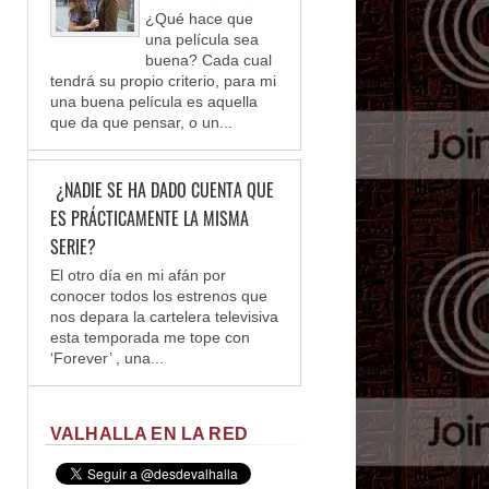
¿Qué hace que
una película sea
buena? Cada cual
tendrá su propio criterio, para mi
una buena película es aquella
que da que pensar, o un...
¿NADIE SE HA DADO CUENTA QUE
ES PRÁCTICAMENTE LA MISMA
SERIE?
El otro día en mi afán por
conocer todos los estrenos que
nos depara la cartelera televisiva
esta temporada me tope con
‘Forever’ , una...
VALHALLA EN LA RED