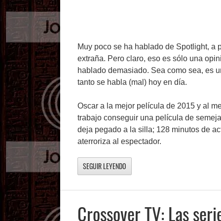
Muy poco se ha hablado de Spotlight, a 
extraña. Pero claro, eso es sólo una opi
hablado demasiado. Sea como sea, es un
tanto se habla (mal) hoy en día.
Oscar a la mejor película de 2015 y al m
trabajo conseguir una película de semeja
deja pegado a la silla; 128 minutos de a
aterroriza al espectador.
SEGUIR LEYENDO
Crossover TV: Las seri