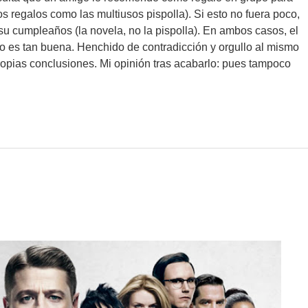
s regalos como las multiusos pispolla). Si esto no fuera poco,
u cumpleaños (la novela, no la pispolla). En ambos casos, el
o es tan buena. Henchido de contradicción y orgullo al mismo
ropias conclusiones. Mi opinión tras acabarlo: pues tampoco