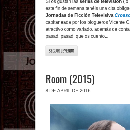
Si os gustan las
series de televisión
(lo 
este fin de semana tenéis una cita oblig
Jornadas de Ficción Televisiva
Crosso
capitaneada por los blogueros Vicente 
atractivo como variado, además de contar
pasad, pasad, que os cuento...
SEGUIR LEYENDO
Room (2015)
8 DE ABRIL DE 2016