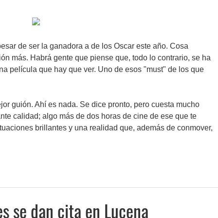
pesar de ser la ganadora a de los Oscar este año. Cosa
nión más. Habrá gente que piense que, todo lo contrario, se ha
a película que hay que ver. Uno de esos "must" de los que
ejor guión. Ahí es nada. Se dice pronto, pero cuesta mucho
nte calidad; algo más de dos horas de cine de ese que te
ctuaciones brillantes y una realidad que, además de conmover,
es se dan cita en Lucena