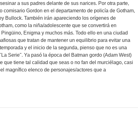
asesinar a sus padres delante de sus narices. Por otra parte,
turo comisario Gordon en el departamento de policía de Gotham,
ey Bullock. También irán apareciendo los orígenes de
otham, como la niña/adolescente que se convertirá en
l Pingüino, Enigma y muchos más. Todo ello en una ciudad
afiosas que tratan de mantener un equilibrio para evitar una
a temporada y el inicio de la segunda, pienso que no es una
 "La Serie". Ya pasó la época del Batman gordo (Adam West)
 que tiene tal calidad que seas o no fan del murciélago, casi
 el magnífico elenco de personajes/actores que a