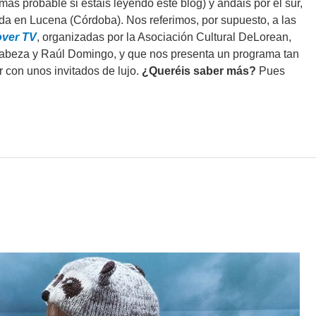
más probable si estáis leyendo este blog) y andáis por el sur,
ada en Lucena (Córdoba). Nos referimos, por supuesto, a las
ver TV
, organizadas por la Asociación Cultural DeLorean,
Cabeza y Raúl Domingo, y que nos presenta un programa tan
 con unos invitados de lujo.
¿Queréis saber más?
Pues