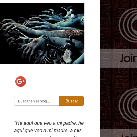
Buscar
"He aquí que veo a mi padre, he
aquí que veo a mi madre, a mis