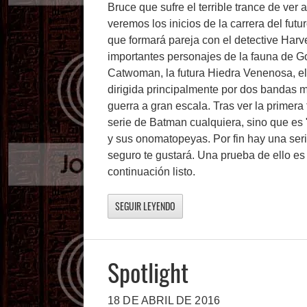
Bruce que sufre el terrible trance de ver 
veremos los inicios de la carrera del fu
que formará pareja con el detective Harv
importantes personajes de la fauna de G
Catwoman, la futura Hiedra Venenosa, e
dirigida principalmente por dos bandas m
guerra a gran escala. Tras ver la primer
serie de Batman cualquiera, sino que es
y sus onomatopeyas. Por fin hay una serie
seguro te gustará. Una prueba de ello es
continuación listo.
SEGUIR LEYENDO
Spotlight
18 DE ABRIL DE 2016