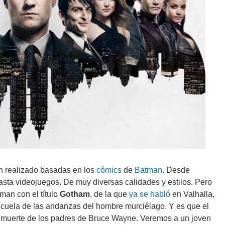
n realizado basadas en los
cómics
de
Batman
. Desde
hasta videojuegos. De muy diversas calidades y estilos. Pero
man con el título
Gotham
, de la que
ya se habló
en Valhalla,
ecuela de las andanzas del hombre murciélago. Y es que el
e la muerte de los padres de Bruce Wayne. Veremos a un joven