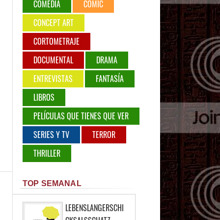
COMEDIA
COMIC
CONCEPT ART
CORTOMETRAJE
DOCUMENTAL
DRAMA
ENTREVISTAS
FANTASÍA
LIBROS
PELÍCULAS QUE TIENES QUE VER
SERIES Y TV
TERROR
THRILLER
TOP SEMANAL
LEBENSLANGERSCHI