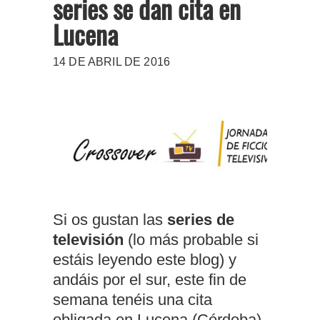
series se dan cita en
Lucena
14 DE ABRIL DE 2016
Si os gustan las
series de
televisión
(lo más probable si
estáis leyendo este blog) y
andáis por el sur, este fin de
semana tenéis una cita
obligada en Lucena (Córdoba).