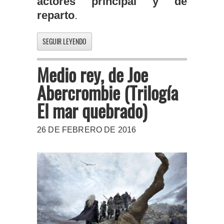
actores principal y de
reparto
.
SEGUIR LEYENDO
Medio rey, de Joe
Abercrombie (Trilogía
El mar quebrado)
26 DE FEBRERO DE 2016