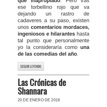
que inapropiado
. Pero tras
ese torbellino rojo que va
dejando un rastro de
cadaveres a su paso, existen
unos
comentarios mordaces,
ingeniosos e hilarantes
hasta
tal punto que personalmente
yo la consideraría como
una
de las comedias del año
.
SEGUIR LEYENDO
Las Crónicas de
Shannara
20 DE ENERO DE 2016