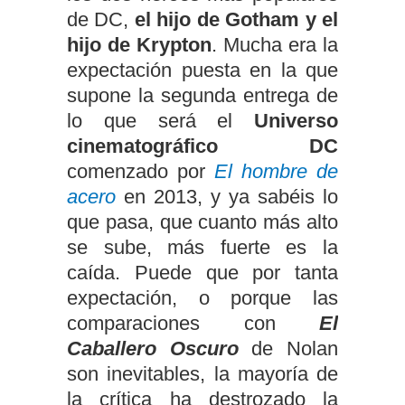
de DC,
el hijo de Gotham y el
hijo de Krypton
. Mucha era la
expectación puesta en la que
supone la segunda entrega de
lo que será el
Universo
cinematográfico DC
comenzado por
El hombre de
acero
en 2013, y ya sabéis lo
que pasa, que cuanto más alto
se sube, más fuerte es la
caída. Puede que por tanta
expectación, o porque las
comparaciones con
El
Caballero Oscuro
de Nolan
son inevitables, la mayoría de
la crítica ha destrozado la