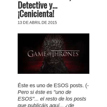
Detective y...
¡Cenicienta!
13 DE ABRIL DE 2015
Éste es uno de ESOS posts. (
-
Pero si éste es "uno de
ESOS"... el resto de los posts
que publicáis aquí... ¿de