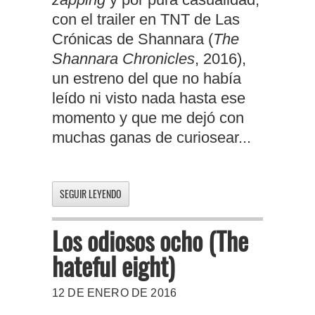
con el trailer en TNT de Las
Crónicas de Shannara (
The
Shannara Chronicles
, 2016),
un estreno del que no había
leído ni visto nada hasta ese
momento y que me dejó con
muchas ganas de curiosear...
SEGUIR LEYENDO
Los odiosos ocho (The
hateful eight)
12 DE ENERO DE 2016