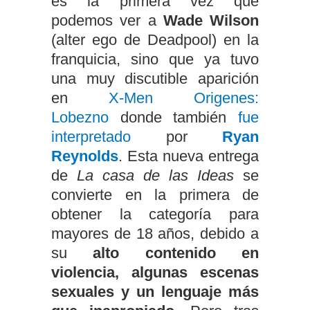
es la primera vez que
podemos ver a
Wade Wilson
(alter ego de Deadpool) en la
franquicia, sino que ya tuvo
una muy discutible aparición
en
X-Men Origenes:
Lobezno
donde también
fue
interpretado
por
Ryan
Reynolds
. Esta nueva entrega
de
La casa de las Ideas
se
convierte en la primera de
obtener la categoría para
mayores de 18 años, debido a
su
alto contenido en
violencia, algunas escenas
sexuales y un lenguaje más