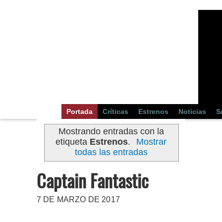
Portada
Críticas
Estrenos
Noticias
S
Mostrando entradas con la
etiqueta
Estrenos
.
Mostrar
todas las entradas
Captain Fantastic
7 DE MARZO DE 2017