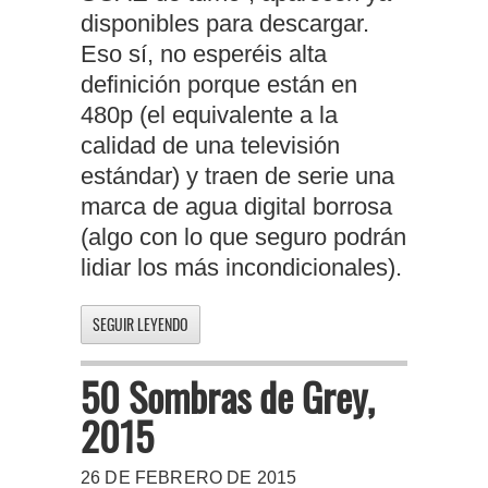
disponibles para descargar.
Eso sí, no esperéis alta
definición porque están en
480p (el equivalente a la
calidad de una televisión
estándar) y traen de serie una
marca de agua digital borrosa
(algo con lo que seguro podrán
lidiar los más incondicionales).
SEGUIR LEYENDO
50 Sombras de Grey,
2015
26 DE FEBRERO DE 2015