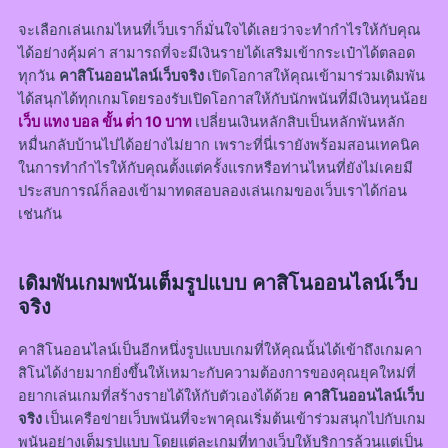
จะเลือกเล่นเกมไหนที่เว็บเราก็มั่นใจได้เลยว่าจะทำกำไรให้กับคุณ
ได้อย่างคุ้มค่า สามารถที่จะมีเงินรายได้เสริมเข้ากระเป๋าได้ตลอด
ทุกวัน
คาสิโนออนไลน์เว็บจริง
เปิดโอกาสให้คุณเข้ามาร่วมเดิมพัน
ได้สนุกได้ทุกเกมโดยรองรับเปิดโอกาสให้กับนักพนันที่มีเงินทุนน้อย
เว็บ แทง บอล ขั้น ต่ํา 10 บาท
เปลี่ยนเงินหลักสิบเป็นหลักพันหลัก
หมื่นกลับบ้านไปได้อย่างไม่ยาก เพราะที่นี่เรายังพร้อมสอนเทคนิค
ในการทำกำไรให้กับคุณตั้งแต่ครั้งแรกหรือท่านไหนที่ยังไม่เคยมี
ประสบการณ์ก็ลองเข้ามาทดสอบลองเล่นเกมของเว็บเราได้ก่อน
เช่นกัน
เดิมพันเกมพนันเต็มรูปแบบ คาสิโนออนไลน์เว็บ
จริง
คาสิโนออนไลน์เป็นอีกหนึ่งรูปแบบเกมที่ให้คุณนั้นได้เข้าถึงเกมคา
สิโนได้ง่ายมากยิ่งขึ้นให้เหมาะกับความต้องการของคุณยุคใหม่ที่
อยากเล่นเกมที่สร้างรายได้ให้กับตัวเองได้ด้วย
คาสิโนออนไลน์เว็บ
จริง
เป็นเครือข่ายเว็บพนันที่จะพาคุณเริ่มต้นเข้าร่วมสนุกไปกับเกม
พนันอย่างเต็มรูปแบบ โดยแต่ละเกมที่ทางเว็บให้บริการล้วนแต่เป็น