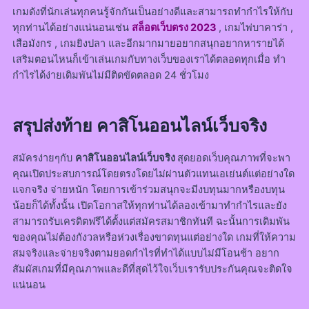
เกมดังที่นักเล่นทุกคนรู้จักกันเป็นอย่างดีและสามารถทำกำไรให้กับ
ทุกท่านได้อย่างแน่นอนเช่น
สล็อตเว็บตรง 2023
, เกมไพ่บาคาร่า ,
เสือมังกร , เกมยิงปลา และอีกมากมายอยากสนุกอยากหารายได้
เสริมตอนไหนก็เข้าเล่นเกมกับทางเว็บของเราได้ตลอดทุกเมื่อ ทำ
กำไรได้ง่ายเดิมพันไม่มีติดขัดตลอด 24 ชั่วโมง
สรุปส่งท้าย คาสิโนออนไลน์เว็บจริง
สมัครง่ายๆกับ
คาสิโนออนไลน์เว็บจริง
สุดยอดเว็บคุณภาพที่จะพา
คุณเปิดประสบการณ์โดยตรงโดยไม่ผ่านตัวแทนเอเย่นต์แต่อย่างใด
แจกจริง จ่ายหนัก โดยการเข้าร่วมสนุก
จะมีงบทุนมากหรืองบทุน
น้อยก็ได้ทั้งนั้น เปิดโอกาสให้ทุกท่านได้ลองเข้ามาทำกำไรและยัง
สามารถรับเครดิตฟรีได้ตั้งแต่สมัครสมาชิกทันที ฉะนั้นการเดิมพัน
ของคุณไม่ต้องกังวลหรือห่วงเรื่องขาดทุนแต่อย่างใด เกมที่ให้ความ
สมจริงและจ่ายจริงตามยอดกำไรที่ทำได้แบบไม่มีโอนช้า อยาก
สัมผัสเกมที่มีคุณภาพและดีที่สุดไว้ใจเว็บเรารับประกันคุณจะติดใจ
แน่นอน