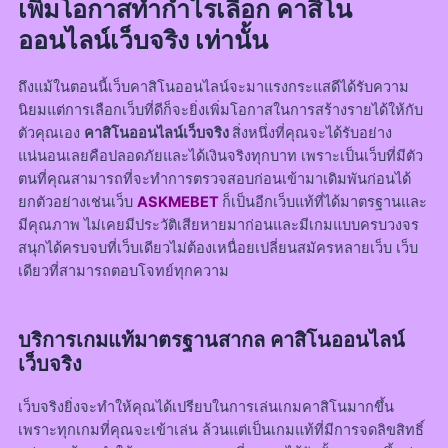
เพิ่มโอกาสทำกำไรเลือก คาสิโน
ออนไลน์เว็บจริง เท่านั้น
ถึงแม้ในตอนนี้เว็บคาสิโนออนไลน์จะมาแรงกระแสดีได้รับความ
นิยมแต่การเลือกเว็บที่ดีก็จะยิ่งเพิ่มโอกาสในการสร้างรายได้ให้กับ
ตัวคุณเอง
คาสิโนออนไลน์เว็บจริง
สิ่งหนึ่งที่คุณจะได้รับอย่าง
แน่นอนเลยคือปลอดภัยและได้เงินจริงทุกบาท เพราะเป็นเว็บที่มีตัว
ตนที่คุณสามารถที่จะทำการตรวจสอบก่อนเข้ามาเดิมพันก่อนได้
ยกตัวอย่างเช่นเว็บ
ASKMEBET
ก็เป็นอีกเว็บแท้ที่ได้มาตรฐานและ
มีคุณภาพ ไม่เคยมีประวัติเสียหายมาก่อนและมีเกมแบบครบวงจร
สนุกได้ครบจบที่เว็บเดียวไม่ต้องเหนื่อยเปลี่ยนสมัครหลายเว็บ เว็บ
เดียวที่สามารถตอบโจทย์ทุกความ
บริการเกมแท้มาตรฐานสากล คาสิโนออนไลน์
เว็บจริง
เว็บจริงยิ่งจะทำให้คุณได้เปรียบในการเล่นเกมคาสิโนมากขึ้น
เพราะทุกเกมที่คุณจะเข้าเล่น ล้วนแต่เป็นเกมแท้ที่มีการจดลิขสิทธิ์