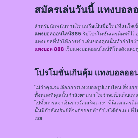
สมัครเล่นวันนี้ แทงบอ
สำหรับนักพนันท่านไหนหรือเป็นมือใหม่ที่สนใจเข
แทงบอลออนไลน์
365
รับโปรโมชั่นเครดิตฟรีได้
แทงบอลที่ทำให้การเข้าเล่นของคุณนั้นทำกำไรง่ายย
แทงบอล
888
เว็บแทงบอลออนไลน์ที่โด่งดังและ
โปรโมชั่นเกินคุ้ม แทงบอลออน
ไม่ว่าคุณจะเลือกการแทงบอลรูปแบบไหน สิ่งแรกที
ทั้งหมดที่คุณนั้นกำลังตามหา ไม่ว่าจะเป็นเว็บแ
ไปทั้งการแจกเงินรางวัลเสริมต่างๆ ที่นี่แจกเครดิ
นั้นมีกำลังทรัพย์ที่จะต่อยอดทำกำไรได้ต่อแบบที่ไม
เลย