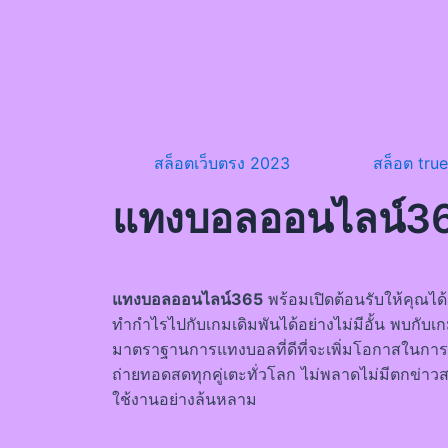
สล็อตเว็บตรง 2023
สล็อต true
แทงบอลออนไลน์365
แทงบอลออนไลน์
365
พร้อมเปิดต้อนรับให้คุณได้
ทำกำไรไปกับเกมเดิมพันได้อย่างไม่มีอั้น พบกับเก
มาตราฐานการแทงบอลที่ดีที่จะเพิ่มโอกาสในการรั
ถ่ายทอดสดทุกคู่เตะทั่วโลก ไม่พลาดไม่มีตกข่าวส
ใช้งานอย่างล้นหลาม