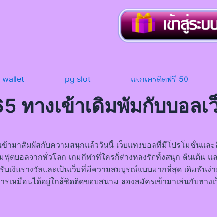
 wallet
pg slot
แจกเครดิตฟรี 50
 ทางเข้าเดิมพัมกับบอลเ
เข้ามาสัมผัสกับความสนุกแล้ววันนี้ เว็บแทงบอลที่มีโปรโมชั่นแล
มฟุตบอลจากทั่วโลก เกมกีฬาที่ใครก็ต่างหลงรักทั้งสนุก ตื่นเต้น 
บเงินรางวัลและเป็นเว็บที่มีความสมบูรณ์แบบมากที่สุด เดิมพันง
ารเหมือนได้อยู่ใกล้ชิดติดขอบสนาม ลองสมัครเข้ามาเล่นกับทางเว็