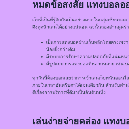
หมดข้อสงสัย แทงบอลออ
เว็บที่เป็นที่รู้จักกันเป็นอย่างมากในกลุ่มเซียนบอล
ดึงดูดนักเล่นได้อย่างแน่นอน ฉะนั้นลองอ่านดูคร่าว
เป็นการแทงบอลผ่านเว็บหลักโดยตรงเพราะห
น้อยยิ่งกว่าเดิม
มีระบบการรักษาความปลอดภัยที่แน่นหนา เ
มีรูปแบบการแทงบอลที่หลากหลาย เช่น บอล
ทุกวันนี้ต้องบอกเลยว่าการเข้าเล่นเว็บพนันออนไ
ภายในเวลาอันพริบตาได้เช่นเดียวกัน สำหรับท่านไ
ตีเรื่องการบริการที่ดีมาเป็นอันดับหนึ่ง
เล่นง่ายจ่ายคล่อง แทง