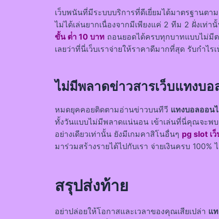
เว็บพนันที่มีระบบบริการที่ดีเยี่ยมได้มาตรฐานต
ไม่ได้เล่นยากเนื่องจากมีเพียงแค่ 2 ทีม 2 ฝั่งเท
ขั้น ต่ํา
10 บาท
ถอนยอดได้ครบทุกบาทแบบไม่มีตกหล
เลยว่าที่นี่เว็บเราจ่ายให้ราคาดีมากที่สุด รับกำไ
ไม่มีพลาดข่าวสารเว็บแทงบอล
หมดยุคคอยติดตามอ่านข่าวบนทีวี
แทงบอลออนไ
ทั้งวันแบบไม่มีพลาดแน่นอน เข้าเล่นที่นี่คุณจะพ
อย่างเดียวเท่านั้น ยังมีเกมคาสิโนอื่นๆ
pg slot เว
มาร่วมสร้างรายได้ไปกับเรา จ่ายเงินครบ 100% ไ
สรุปส่งท้าย
อย่าปล่อยให้โอกาสและเวลาของคุณเสียเปล่า
แท