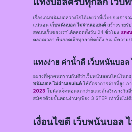
แทงบอลครบทุกลีก เว็บพน
เรื่องเกมพนันบอลวางใจได้เลยว่าที่เว็บของเราร
แน่นอน
เว็บพนันบอล ไม่ผ่านเอเย่นต์
สร้างรายรับ
สดบนเว็บของเราได้ตลอดทั้งวัน 24 ชั่วโมง
แทงบ
ตลอดเวลา คืนยอดเสียทุกอาทิตย์ถึง 5% มีความป
แทงง่าย ค่าน้ำดี เว็บพนันบอล 
อย่างที่ทุกคนทราบกันดีว่าเว็บพนันออนไลน์ในตอ
พนันบอล ไม่ผ่านเอเย่นต์
ให้อัตราการจ่ายที่สูง ก
2023
โบนัสแจ็คพอตแตกง่ายและลุ้นเงินรางวัลอื่น
สมัครด้วยขั้นตอนง่านๆเพียง 3 STEP เท่านั้นไม่ต
เงื่อนไขดี เว็บพนันบอล ไ