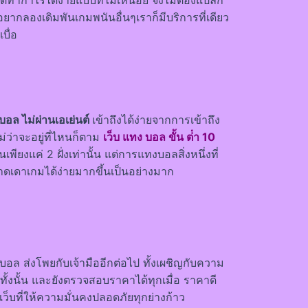
อยากลองเดิมพันเกมพนันอื่นๆเราก็มีบริการที่เดียว
บื่อ
บอล ไม่ผ่านเอเย่นต์
เข้าถึงได้ง่ายจากการเข้าถึง
่ว่าจะอยู่ที่ไหนก็ตาม
เว็บ แทง บอล ขั้น ต่ํา
10
เพียงแค่ 2 ฝั่งเท่านั้น แต่การแทงบอลสิ่งหนึ่งที่
คาดเดาเกมได้ง่ายมากขึ้นเป็นอย่างมาก
บอล ส่งโพยกับเจ้ามืออีกต่อไป ทั้งเผชิญกับความ
ั้งนั้น และยังตรวจสอบราคาได้ทุกเมื่อ ราคาดี
เว็บที่ให้ความมั่นคงปลอดภัยทุกย่างก้าว