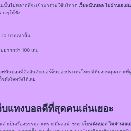
พนันนั้นไม่พลาดที่จะเข้ามาร่วมใช้บริการ
เว็บพนันบอล ไม่ผ่านเอเย่น
่าวๆให้ฟัง
 10 บาทเท่านั้น
ว็บมากกว่า 100 เกม
อเว็บพนันบอลที่ติดอันดับเบอร์ต้นของประเทศไทย มีทีมงานคุณภาพท
ดั่งใจหวังได้เลย
็บแทงบอลดีที่สุดคนเล่นเยอะ
ู่แล้วเป็นเรื่องธรรมดาเพราะมีผลแพ้-ชนะ
เว็บพนันบอล ไม่ผ่านเอเย
 บอลชุด , บอลสเต็ป สูง-ต่ำ แตะมุม จะแบบไหนที่คุณต้องการการันต