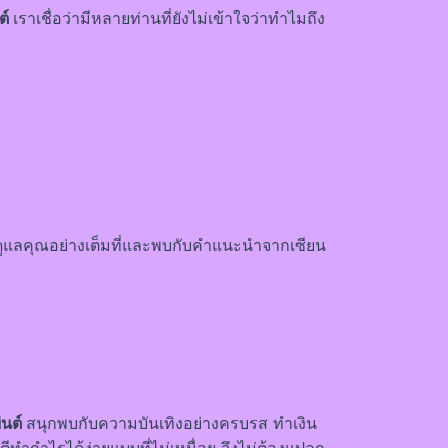
ต์
เราเชื่อว่ามีหลายท่านที่ยังไม่เข้าใจว่าทำไมถึง
ี่ดูแลคุณอย่างเต็มที่และพบกับคำแนะนำจากเซียน
่นต์
สนุกพบกับความบันเทิงอย่างครบรส ทำเงิน
ีทำกำไรได้ง่ายแบบที่ไม่เหนื่อย จึงไม่ต้องแปลก