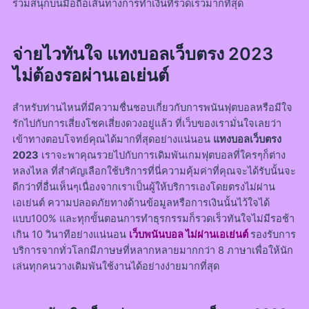
ร่วมสนุกบนมือถือเส้นทางการทำเงินที่รวดเร็วมากที่สุด
จ่ายไวทันใจ แทงบอลเว็บตรง 2023
ไม่ต้องรอผ่านเอเย่นต์
สำหรับท่านไหนที่มีความชื่นชอบเกี่ยวกับการพนันฟุตบอลหรือมีใจ
รักไปกับการเสี่ยงโชคเสี่ยงดวงอยู่แล้ว ที่เว็บของเรามั่นใจเลยว่า
เข้าทางตอบโจทย์คุณได้มากที่สุดอย่างแน่นอน
แทงบอลเว็บตรง
2023
เราจะพาคุณรวยไปกับการเดิมพันเกมฟุตบอลที่ใครๆก็ต่าง
หลงไหล ที่สำคัญเลือกใช้บริการที่นี่ความคุ้มค่าที่คุณจะได้รับนั้นจะ
ดีกว่าที่อื่นเห็นๆเนื่องจากเราเป็นผู้ให้บริการเองโดยตรงไม่ผ่าน
เอเย่นต์ ความปลอดภัยทางด้านข้อมูลหรือการเงินนั้นไว้ใจได้
แบบ100% และทุกขั้นตอนการทำธุรกรรมก็รวดเร็วทันใจไม่มีรอช้า
เกิน 10 วินาทีอย่างแน่นอน
เว็บพนันบอล ไม่ผ่านเอเย่นต์
รองรับการ
บริการจากทั่วโลกมีภาษษที่หลากหลายมากกว่า 8 ภาษาเพื่อให้นัก
เล่นทุกคนวางเดิมพันใช้งานได้อย่างง่ายมากที่สุด