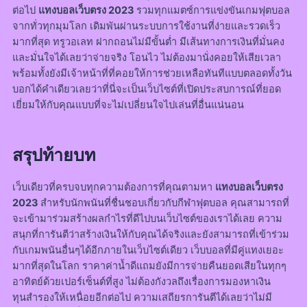
ต่อไป
แทงบอลเว็บตรง
2023
รวมทุกแมตซ์การแข่งขันเกมฟุตบอล
จากทั่วทุกมุมโลก เดิมพันผ่านระบบการใช้งานที่ง่ายและรวดเร็ว
มากที่สุด ทรูวอเลท ฝากถอนไม่มีขั้นต่ำ มีเส้นทางการเงินที่มั่นคง
และมั่นใจได้เลยว่าจ่ายจริง โอนไว ไม่ต้องมานั่งคอยให้เสียเวลา
พร้อมทั้งยังมีเจ้าหน้าที่ที่คอยให้การช่วยเหลือทันทีแบบตลอดทั้งวัน
บอกได้คำเดียวเลยว่าที่นี่จะเป็นเว็บไซต์ที่เปิดประสบการณ์ที่ยอด
เยี่ยมให้กับคุณแบบที่จะไม่เปลี่ยนใจไปเล่นที่อื่นแน่นอน
สรุปท้ายบท
เว็บเดียวที่ครบจบทุกความต้องการที่คุณตามหา
แทงบอลเว็บตรง
2023
สำหรับนักพนันที่ชื่นชอบเกี่ยวกับกีฬาฟุตบอล คุณสามารถที่
จะเข้ามาร่วมสร้างผลกำไรที่ดีไปบนเว็บไซต์ของเราได้เลย ความ
สนุกที่การันตีว่าสร้างเงินให้กับคุณได้จริงและยังสามารถที่เข้าร่วม
กับเกมพนันอื่นๆได้อีกภายในเว็บไซต์เดียว เว็บบอลที่มีคู่แทงเยอะ
มากที่สุดในโลก ราคาค่าน้ำดีแถมยังมีการจ่ายคืนยอดเสียในทุกๆ
อาทิตย์ด้วยเปอร์เซ็นต์ที่สูง ไม่ต้องกังวลถึงเรื่องการมองหาเงิน
ทุนสำรองให้เหนื่อยอีกต่อไป ความเสถียรการันตีได้เลยว่าไม่มี