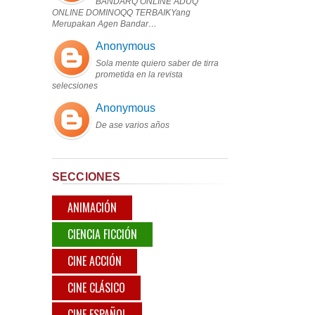
BANDARQ ONLINE ADUQ
ONLINE DOMINOQQ TERBAIKYang
Merupakan Agen Bandar…
Anonymous
Sola mente quiero saber de tirra
prometida en la revista
selecsiones
Anonymous
De ase varios años
SECCIONES
ANIMACIÓN
CIENCIA FICCIÓN
CINE ACCIÓN
CINE CLÁSICO
CINE ESPAÑOL