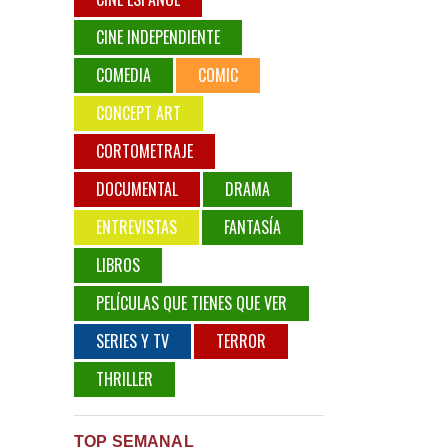
CINE INDEPENDIENTE
COMEDIA
COMIC
CONCEPT ART
CORTOMETRAJE
DOCUMENTAL
DRAMA
ENTREVISTAS
FANTASÍA
LIBROS
PELÍCULAS QUE TIENES QUE VER
SERIES Y TV
TERROR
THRILLER
TOP SEMANAL