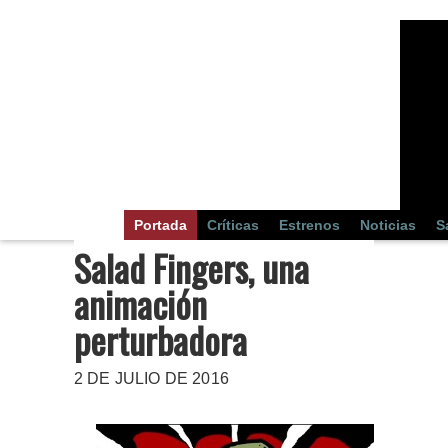
Portada
Críticas
Estrenos
Noticias
S
Salad Fingers, una
animación
perturbadora
2 DE JULIO DE 2016