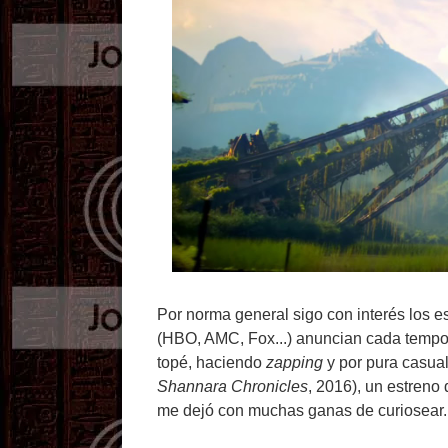
Por norma general sigo con interés los e
(HBO, AMC, Fox...) anuncian cada temp
topé, haciendo
zapping
y por pura casual
Shannara Chronicles
, 2016), un estreno
me dejó con muchas ganas de curiosear..