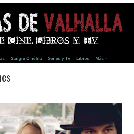
ias
Sangre Cinéfila
Series y Tv
Libros
Más »
nes