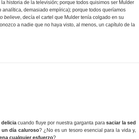
a historia de la televisión; porque todos quisimos ser Mulder
 analítica, demasiado empírica); porque todos queríamos
to believe
, decía el cartel que Mulder tenía colgado en su
onozco a nadie que no haya visto, al menos, un capítulo de la
 delicia
cuando fluye por nuestra garganta para
saciar la sed
 un día caluroso
? ¿No es un tesoro esencial para la vida y,
ena cualquier esfuerzo
?