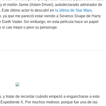
) y el molón Jamie (Adam Driver), autodeclarado admirador de
 Este último actor lo descubrí en
la última de Star Wars
,
, ya que me pareció estar viendo a Severus Snape de Harry
e Darth Vader. Sin embargo, en esta película hace un papel
si cae mejor o peor su personaje.
rás, y tratar de recordar cuándo empezó a engancharse a esto
to Expediente X. Por muchos motivos: porque fue una de las