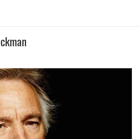
Rickman