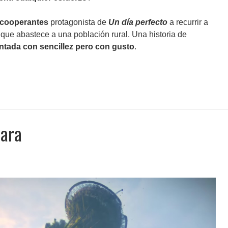
 cooperantes
protagonista de
Un día perfecto
a recurrir a
que abastece a una población rural. Una historia de
ntada con sencillez pero con gusto
.
nara