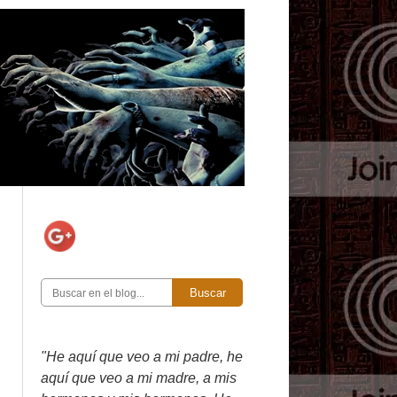
Buscar
"He aquí que veo a mi padre, he
aquí que veo a mi madre, a mis