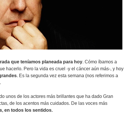
ntrada que teníamos planeada para hoy
. Cómo íbamos a
e hacerlo. Pero la vida es cruel -y el cáncer aún más-, y hoy
 grandes
. Es la segunda vez esta semana (nos referimos a
.
do unos de los actores más brillantes que ha dado Gran
ctas, de los acentos más cuidados. De las voces más
, en todos los sentidos.