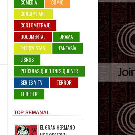
COMEDIA
COMIC
CONCEPT ART
CORTOMETRAJE
DOCUMENTAL
DRAMA
ENTREVISTAS
FANTASÍA
LIBROS
PELÍCULAS QUE TIENES QUE VER
SERIES Y TV
TERROR
THRILLER
TOP SEMANAL
EL GRAN HERMANO