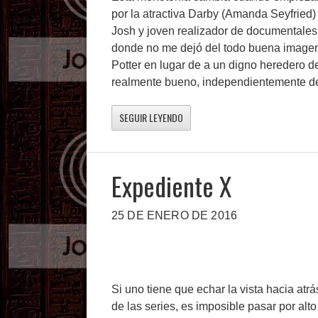
por la atractiva Darby (Amanda Seyfried
Josh y joven realizador de documentales.
donde no me dejó del todo buena imagen
Potter en lugar de a un digno heredero d
realmente bueno, independientemente de 
SEGUIR LEYENDO
Expediente X
25 DE ENERO DE 2016
Si uno tiene que echar la vista hacia at
de las series, es imposible pasar por al