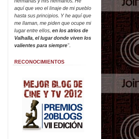
hermanas y mis hermanos. He
aquí que veo el linaje de mi pueblo
hasta sus principios. Y he aquí que
me llaman, me piden que ocupe mi
lugar entre ellos,
en los atrios de
Valhalla, el lugar donde viven los
valientes para siempre
"
.
RECONOCIMIENTOS