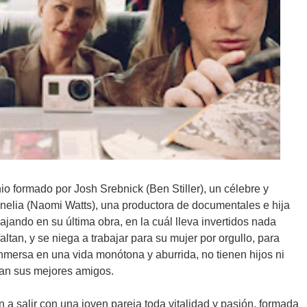
io formado por Josh Srebnick (Ben Stiller), un célebre y
rnelia (Naomi Watts), una productora de documentales e hija
bajando en su última obra, en la cuál lleva invertidos nada
tan, y se niega a trabajar para su mujer por orgullo, para
inmersa en una vida monótona y aburrida, no tienen hijos ni
man sus mejores amigos.
 salir con una joven pareja toda vitalidad y pasión, formada