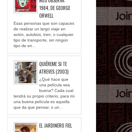
NOS OBSERVA:
1984, DE GEORGE
ORWELL
Esas personas que son capaces
de realizar un largo viaje en
avión, autobús, tren, o cualquier
tipo de transporte, sin ningún
tipo de en...
QUIÉREME SI TE
ATREVES (2003)
¿Qué hace que
una película sea
buena? Cada cual
tendrá su propio criterio, para mi
una buena película es aquella
que da que pensar, o un...
EL JARDINERO FIEL