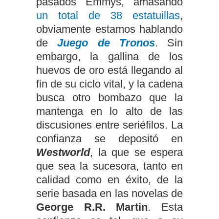
pasados Emmys, amasando
un total de 38 estatuillas
,
obviamente estamos hablando
de
Juego de Tronos
. Sin
embargo, la gallina de los
huevos de oro está llegando al
fin de su ciclo vital, y la cadena
busca otro bombazo que la
mantenga en lo alto de las
discusiones entre seriéfilos. La
confianza se depositó en
Westworld
, la que se espera
que sea la sucesora, tanto en
calidad como en éxito, de la
serie basada en las novelas de
George R.R. Martin
. Esta