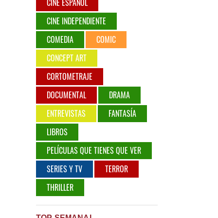
CINE ESPAÑOL
CINE INDEPENDIENTE
COMEDIA
COMIC
CONCEPT ART
CORTOMETRAJE
DOCUMENTAL
DRAMA
ENTREVISTAS
FANTASÍA
LIBROS
PELÍCULAS QUE TIENES QUE VER
SERIES Y TV
TERROR
THRILLER
TOP SEMANAL