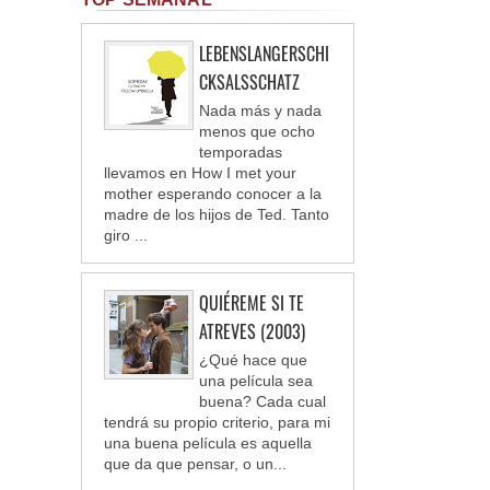
LEBENSLANGERSCHI
CKSALSSCHATZ
Nada más y nada
menos que ocho
temporadas
llevamos en How I met your
mother esperando conocer a la
madre de los hijos de Ted. Tanto
giro ...
QUIÉREME SI TE
ATREVES (2003)
¿Qué hace que
una película sea
buena? Cada cual
tendrá su propio criterio, para mi
una buena película es aquella
que da que pensar, o un...