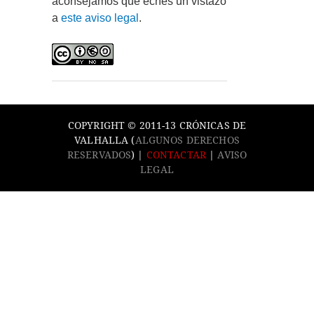
aconsejamos que eches un vistazo
a
este aviso legal
.
COPYRIGHT © 2011-13 CRÓNICAS DE
VALHALLA (
ALGUNOS DERECHOS
RESERVADOS
) |
CONTACTAR
|
AVISO
LEGAL