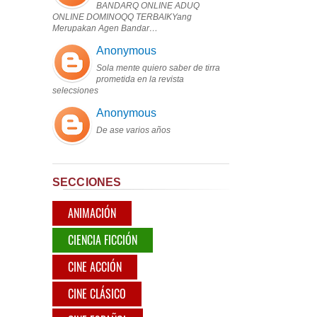
BANDARQ ONLINE ADUQ
ONLINE DOMINOQQ TERBAIKYang
Merupakan Agen Bandar…
Anonymous
Sola mente quiero saber de tirra
prometida en la revista
selecsiones
Anonymous
De ase varios años
SECCIONES
ANIMACIÓN
CIENCIA FICCIÓN
CINE ACCIÓN
CINE CLÁSICO