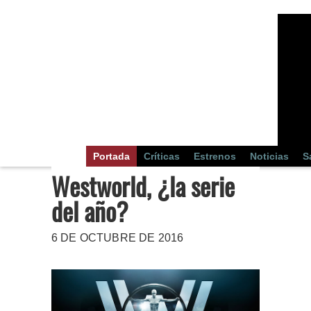
Portada
Críticas
Estrenos
Noticias
S
Westworld, ¿la serie
del año?
6 DE OCTUBRE DE 2016