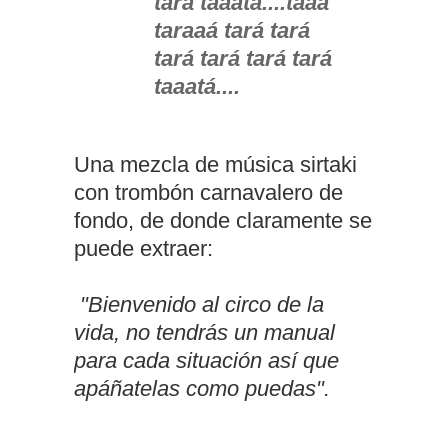
tará taaatá....taaá
taraaá tará tará
tará tará tará tará
taaatá....
Una mezcla de música sirtaki
con trombón carnavalero de
fondo, de donde claramente se
puede extraer:
"Bienvenido al circo de la
vida, no tendrás un manual
para cada situación así que
apáñatelas como puedas".