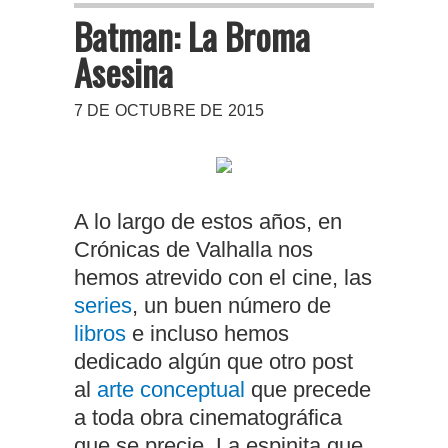
Batman: La Broma
Asesina
7 DE OCTUBRE DE 2015
A lo largo de estos años, en
Crónicas de Valhalla nos
hemos atrevido con el cine, las
series
, un buen número de
libros
e incluso hemos
dedicado algún que otro post
al
arte conceptual
que precede
a toda obra cinematográfica
que se precie. La espinita que