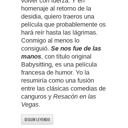
volver con fuerza. Y en
homenaje al retorno de la
desidia, quiero traeros una
película que probablemente os
hará reír hasta las lágrimas.
Conmigo al menos lo
consiguió.
Se nos fue de las
manos
, con título original
Babysitting, es una película
francesa de humor. Yo la
resumiría como una fusión
entre las clásicas comedias de
canguros y
Resacón en las
Vegas
.
SEGUIR LEYENDO