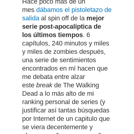
Hace poco más de un
mes
dábamos el pistoletazo de
salida
al spin off de la
mejor
serie post-apocalíptica de
los últimos tiempos
. 6
capítulos, 240 minutos y miles
y miles de zombies después,
una serie de sentimientos
encontrados en mí hacen que
me debata entre alzar
este
break
de The Walking
Dead a lo más alto de mi
ranking personal de series (y
justificar así tantas búsquedas
por Internet de un capitulo que
se viera decentemente y