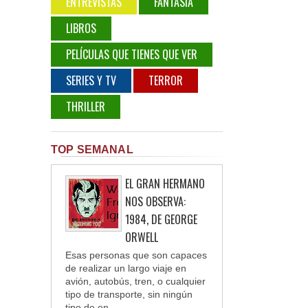
ENTREVISTAS
FANTASÍA
LIBROS
PELÍCULAS QUE TIENES QUE VER
SERIES Y TV
TERROR
THRILLER
TOP SEMANAL
EL GRAN HERMANO
NOS OBSERVA:
1984, DE GEORGE
ORWELL
Esas personas que son capaces
de realizar un largo viaje en
avión, autobús, tren, o cualquier
tipo de transporte, sin ningún
tipo de en...