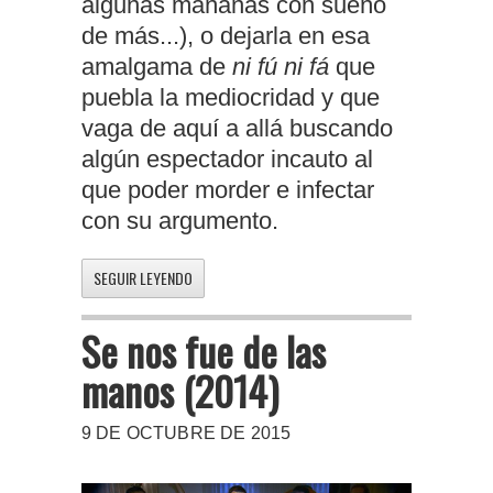
algunas mañanas con sueño
de más...), o dejarla en esa
amalgama de
ni fú ni fá
que
puebla la mediocridad y que
vaga de aquí a allá buscando
algún espectador incauto al
que poder morder e infectar
con su argumento.
SEGUIR LEYENDO
Se nos fue de las
manos (2014)
9 DE OCTUBRE DE 2015