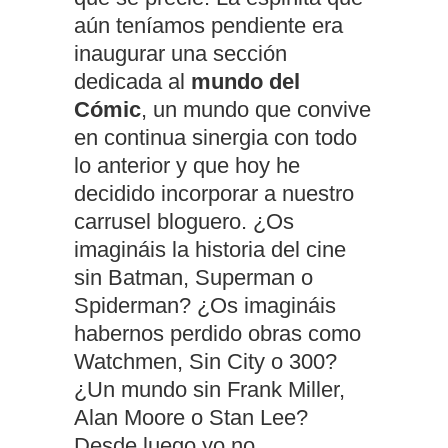
aún teníamos pendiente era
inaugurar una sección
dedicada al
mundo del
Cómic
, un mundo que convive
en continua sinergia con todo
lo anterior y que hoy he
decidido incorporar a nuestro
carrusel bloguero. ¿Os
imagináis la historia del cine
sin Batman, Superman o
Spiderman? ¿Os imagináis
habernos perdido obras como
Watchmen, Sin City o 300?
¿Un mundo sin Frank Miller,
Alan Moore o Stan Lee?
Desde luego yo no.