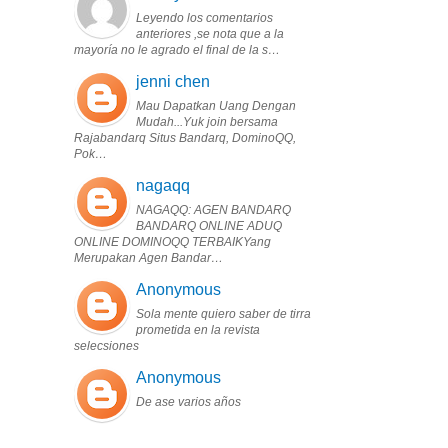
Leyendo los comentarios
anteriores ,se nota que a la
mayoría no le agrado el final de la s…
jenni chen
Mau Dapatkan Uang Dengan
Mudah...Yuk join bersama
Rajabandarq Situs Bandarq, DominoQQ,
Pok…
nagaqq
NAGAQQ: AGEN BANDARQ
BANDARQ ONLINE ADUQ
ONLINE DOMINOQQ TERBAIKYang
Merupakan Agen Bandar…
Anonymous
Sola mente quiero saber de tirra
prometida en la revista
selecsiones
Anonymous
De ase varios años