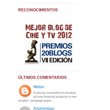
RECONOCIMIENTOS
ÚLTIMOS COMENTARIOS
Melon
It may be convenient to possess
all your financial products in one
location. mortgage paym…
Anonymous