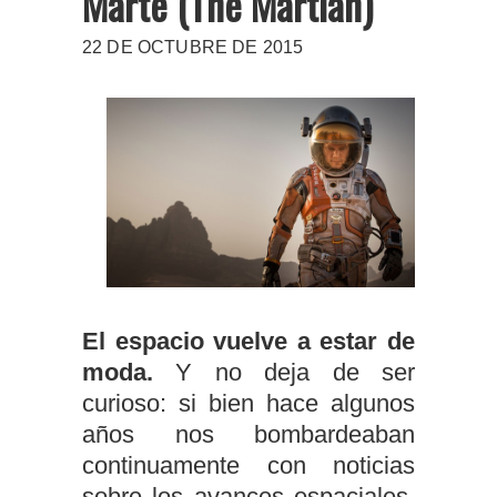
Marte (The Martian)
22 DE OCTUBRE DE 2015
El espacio vuelve a estar de
moda.
Y no deja de ser
curioso: si bien hace algunos
años nos bombardeaban
continuamente con noticias
sobre los avances espaciales,