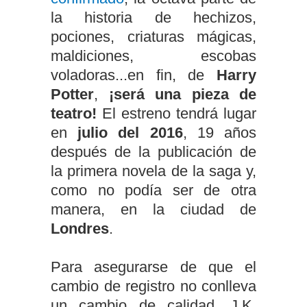
la historia de hechizos,
pociones, criaturas mágicas,
maldiciones, escobas
voladoras...en fin, de
Harry
Potter
,
¡será una pieza de
teatro!
El estreno tendrá lugar
en
julio del 2016
, 19 años
después de la publicación de
la primera novela de la saga y,
como no podía ser de otra
manera, en la ciudad de
Londres
.
Para asegurarse de que el
cambio de registro no conlleva
un cambio de calidad, J.K.