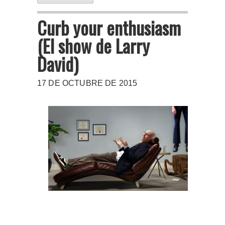
Curb your enthusiasm
(El show de Larry
David)
17 DE OCTUBRE DE 2015