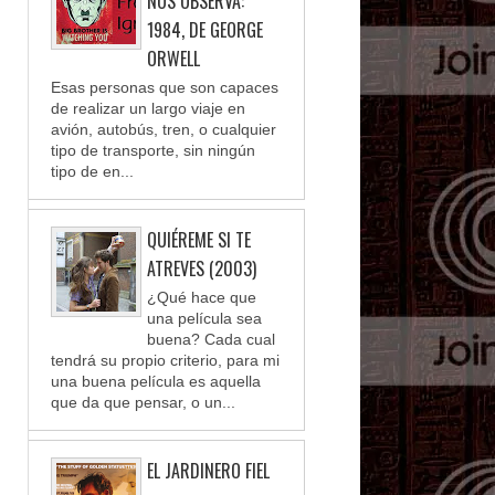
NOS OBSERVA:
1984, DE GEORGE
ORWELL
Esas personas que son capaces
de realizar un largo viaje en
avión, autobús, tren, o cualquier
tipo de transporte, sin ningún
tipo de en...
QUIÉREME SI TE
ATREVES (2003)
¿Qué hace que
una película sea
buena? Cada cual
tendrá su propio criterio, para mi
una buena película es aquella
que da que pensar, o un...
EL JARDINERO FIEL