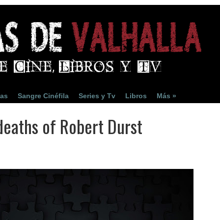
ias
Sangre Cinéfila
Series y Tv
Libros
Más »
 deaths of Robert Durst