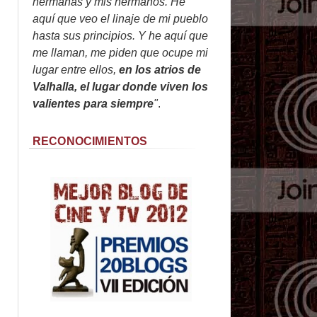
hermanas y mis hermanos. He
aquí que veo el linaje de mi pueblo
hasta sus principios. Y he aquí que
me llaman, me piden que ocupe mi
lugar entre ellos,
en los atrios de
Valhalla, el lugar donde viven los
valientes para siempre
"
.
RECONOCIMIENTOS