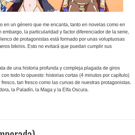
o en un género que me encanta, tanto en novelas como en
n embargo, la particularidad y factor diferenciador de la serie,
elenco de protagonistas está formado por unas voluptuosas
ros bikinis. Esto no evitará que puedan cumplir sus
rata de una historia profunda y compleja plagada de giros
on todo lo opuesto: historias cortas (4 minutos por capítulo)
 fresco, tan fresco como las curvas de nuestras protagonistas.
ora, la Paladín, la Maga y la Elfa Oscura.
emporada)