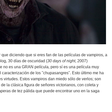
ue diciendo que si eres fan de las películas de vampiros, a
log, 30 días de oscuridad (
30 days of night
, 2007)
ue no es una GRAN película, pero sí es una película muy
al caracterización de los "chupasangres". Esto último me ha
 virtudes. Estos vampiros dan miedo sólo de verlos; son
s de la clásica figura de señores victorianos, con coleta y
aperas de tez pálida que puede encontrar uno en la saga