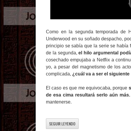
Como en la segunda temporada de Ho
Underwood en su soñado despacho, podía 
principio se sabía que la serie se habí
de la segunda,
el hilo argumental podí
cosechado empujaba a Netflix a contin
yo, a pesar del magnetismo de los act
complicada,
¿cuál va a ser el siguiente
El caso es que me equivocaba, porque
s
de esa cima resultará serlo aún más.
mantenerse.
SEGUIR LEYENDO