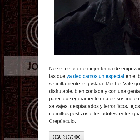
No se me ocurre mejor forma de empezar q
las que
ya dedicamos un especial
en el b
sencillamente te gustará. Mucho. Vale q
disfrutable, bien contada y con una geni
parecido seguramente una de sus mejores
salvajes, despiadados y terroríficos, lejo
colmillos postizos o los adolescentes gu
Crepúsculo.
SEGUIR LEYENDO