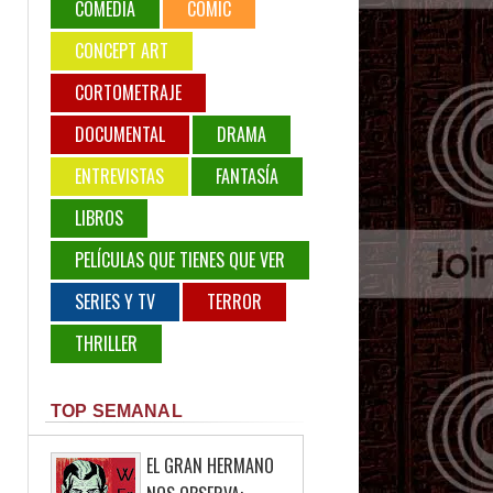
COMEDIA
COMIC
CONCEPT ART
CORTOMETRAJE
DOCUMENTAL
DRAMA
ENTREVISTAS
FANTASÍA
LIBROS
PELÍCULAS QUE TIENES QUE VER
SERIES Y TV
TERROR
THRILLER
TOP SEMANAL
EL GRAN HERMANO