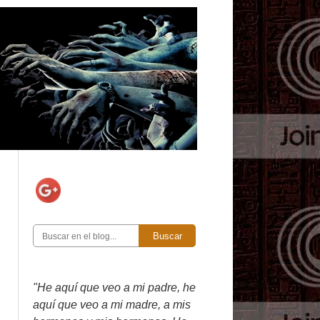
Buscar
"He aquí que veo a mi padre, he
aquí que veo a mi madre, a mis