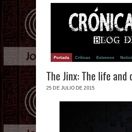
Portada
Críticas
Estrenos
Notic
The Jinx: The life and
25 DE JULIO DE 2015