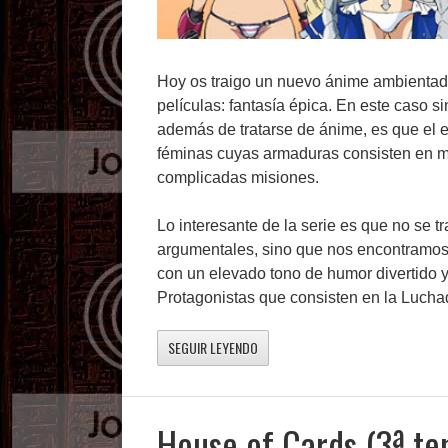
Hoy os traigo un nuevo ánime ambientad
películas: fantasía épica. En este caso si
además de tratarse de ánime, es que el 
féminas cuyas armaduras consisten en me
complicadas misiones.
Lo interesante de la serie es que no se t
argumentales, sino que nos encontramos c
con un elevado tono de humor divertido y
Protagonistas que consisten en la Luchad
SEGUIR LEYENDO
House of Cards (3ª t