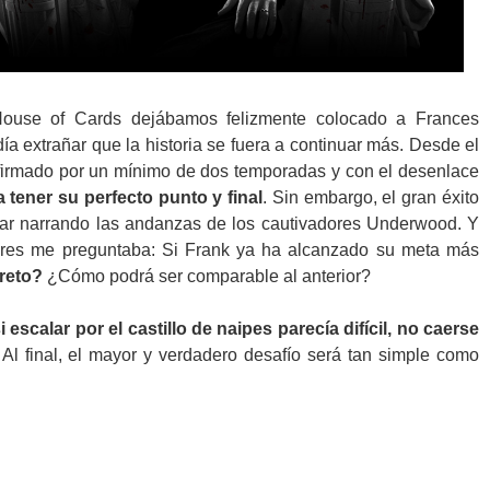
use of Cards dejábamos felizmente colocado a Frances
extrañar que la historia se fuera a continuar más. Desde el
a firmado por un mínimo de dos temporadas y con el desenlace
a tener su perfecto punto y final
. Sin embargo, el gran éxito
uar narrando las andanzas de los cautivadores Underwood. Y
ores me preguntaba: Si Frank ya ha alcanzado su meta más
 reto?
¿Cómo podrá ser comparable al anterior?
i escalar por el castillo de naipes parecía difícil, no caerse
Al final, el mayor y verdadero desafío será tan simple como