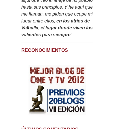
aquí que veo el linaje de mi pueblo
hasta sus principios. Y he aquí que
me llaman, me piden que ocupe mi
lugar entre ellos,
en los atrios de
Valhalla, el lugar donde viven los
valientes para siempre
"
.
RECONOCIMIENTOS