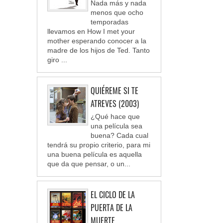
Nada más y nada
menos que ocho
temporadas
llevamos en How I met your
mother esperando conocer a la
madre de los hijos de Ted. Tanto
giro ...
QUIÉREME SI TE
ATREVES (2003)
¿Qué hace que
una película sea
buena? Cada cual
tendrá su propio criterio, para mi
una buena película es aquella
que da que pensar, o un...
EL CICLO DE LA
PUERTA DE LA
MUERTE