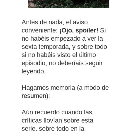
Antes de nada, el aviso
conveniente:
¡Ojo, spoiler!
Si
no habéis empezado a ver la
sexta temporada, y sobre todo
si no habéis visto el último
episodio, no deberíais seguir
leyendo.
Hagamos memoria (a modo de
resumen):
Aún recuerdo cuando las
críticas llovían sobre esta
serie, sobre todo en la