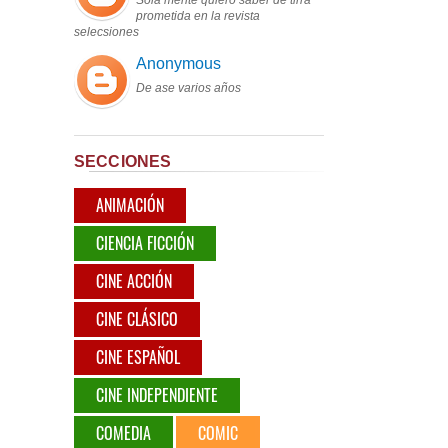
Sola mente quiero saber de tirra
prometida en la revista
selecsiones
Anonymous
De ase varios años
SECCIONES
ANIMACIÓN
CIENCIA FICCIÓN
CINE ACCIÓN
CINE CLÁSICO
CINE ESPAÑOL
CINE INDEPENDIENTE
COMEDIA
COMIC