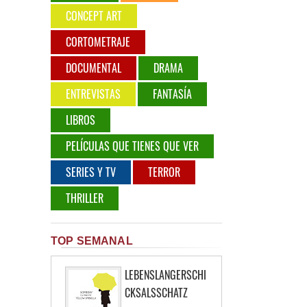
CONCEPT ART
CORTOMETRAJE
DOCUMENTAL
DRAMA
ENTREVISTAS
FANTASÍA
LIBROS
PELÍCULAS QUE TIENES QUE VER
SERIES Y TV
TERROR
THRILLER
TOP SEMANAL
LEBENSLANGERSCHI
CKSALSSCHATZ