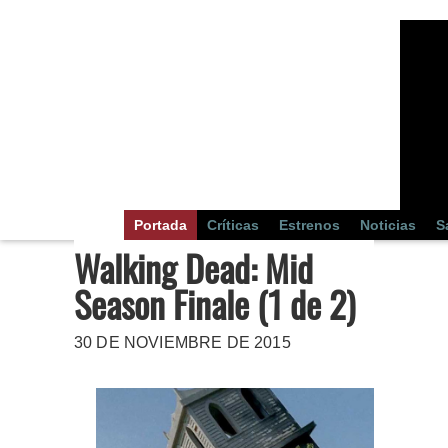
Portada
Críticas
Estrenos
Noticias
S
Walking Dead: Mid
Season Finale (1 de 2)
30 DE NOVIEMBRE DE 2015