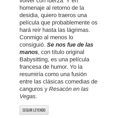
volver con fuerza. Y en
homenaje al retorno de la
desidia, quiero traeros una
película que probablemente os
hará reír hasta las lágrimas.
Conmigo al menos lo
consiguió.
Se nos fue de las
manos
, con título original
Babysitting, es una película
francesa de humor. Yo la
resumiría como una fusión
entre las clásicas comedias de
canguros y
Resacón en las
Vegas
.
SEGUIR LEYENDO