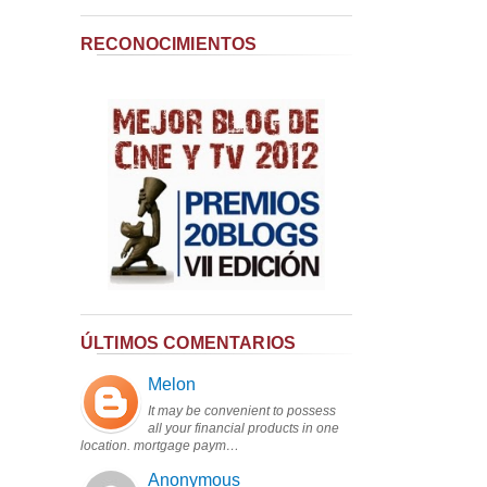
RECONOCIMIENTOS
ÚLTIMOS COMENTARIOS
Melon
It may be convenient to possess
all your financial products in one
location. mortgage paym…
Anonymous