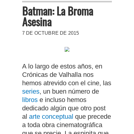
Batman: La Broma
Asesina
7 DE OCTUBRE DE 2015
A lo largo de estos años, en
Crónicas de Valhalla nos
hemos atrevido con el cine, las
series
, un buen número de
libros
e incluso hemos
dedicado algún que otro post
al
arte conceptual
que precede
a toda obra cinematográfica
que se precie. La espinita que