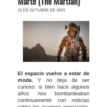
Marte (The Martian)
22 DE OCTUBRE DE 2015
El espacio vuelve a estar de
moda.
Y no deja de ser
curioso: si bien hace algunos
años nos bombardeaban
continuamente con noticias
sobre los avances espaciales,