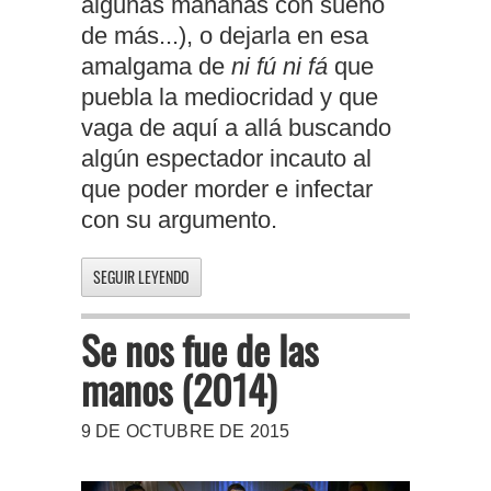
algunas mañanas con sueño
de más...), o dejarla en esa
amalgama de
ni fú ni fá
que
puebla la mediocridad y que
vaga de aquí a allá buscando
algún espectador incauto al
que poder morder e infectar
con su argumento.
SEGUIR LEYENDO
Se nos fue de las
manos (2014)
9 DE OCTUBRE DE 2015