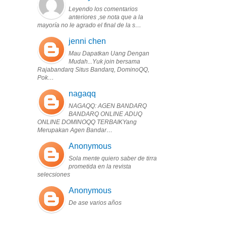
Leyendo los comentarios
anteriores ,se nota que a la
mayoría no le agrado el final de la s…
jenni chen
Mau Dapatkan Uang Dengan
Mudah...Yuk join bersama
Rajabandarq Situs Bandarq, DominoQQ,
Pok…
nagaqq
NAGAQQ: AGEN BANDARQ
BANDARQ ONLINE ADUQ
ONLINE DOMINOQQ TERBAIKYang
Merupakan Agen Bandar…
Anonymous
Sola mente quiero saber de tirra
prometida en la revista
selecsiones
Anonymous
De ase varios años