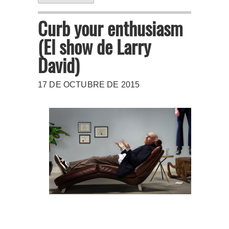
Curb your enthusiasm
(El show de Larry
David)
17 DE OCTUBRE DE 2015