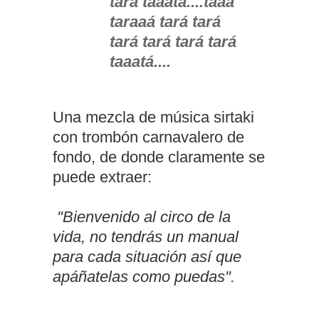
tará taaatá....taaá
taraaá tará tará
tará tará tará tará
taaatá....
Una mezcla de música sirtaki
con trombón carnavalero de
fondo, de donde claramente se
puede extraer:
"Bienvenido al circo de la
vida, no tendrás un manual
para cada situación así que
apáñatelas como puedas".