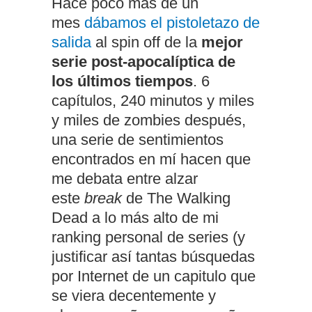
Hace poco más de un
mes
dábamos el pistoletazo de
salida
al spin off de la
mejor
serie post-apocalíptica de
los últimos tiempos
. 6
capítulos, 240 minutos y miles
y miles de zombies después,
una serie de sentimientos
encontrados en mí hacen que
me debata entre alzar
este
break
de The Walking
Dead a lo más alto de mi
ranking personal de series (y
justificar así tantas búsquedas
por Internet de un capitulo que
se viera decentemente y