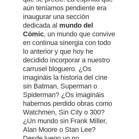
aún teníamos pendiente era
inaugurar una sección
dedicada al
mundo del
Cómic
, un mundo que convive
en continua sinergia con todo
lo anterior y que hoy he
decidido incorporar a nuestro
carrusel bloguero. ¿Os
imagináis la historia del cine
sin Batman, Superman o
Spiderman? ¿Os imagináis
habernos perdido obras como
Watchmen, Sin City o 300?
¿Un mundo sin Frank Miller,
Alan Moore o Stan Lee?
Desde luego yo no.