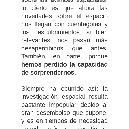
lo cierto es que ahora las
novedades sobre el espacio
nos llegan con cuentagotas y
los descubrimientos, si bien
relevantes, nos pasan más
desapercibidos que antes.
También, en parte, porque
hemos perdido la capacidad
de sorprendernos.
Siempre ha ocurrido así: la
investigación espacial resulta
bastante impopular debido al
gran desembolso que supone,
y es en tiempos de necesidad
cuando más se cuestionan