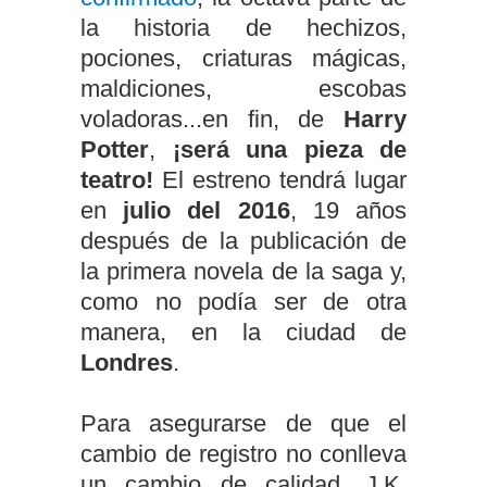
la historia de hechizos,
pociones, criaturas mágicas,
maldiciones, escobas
voladoras...en fin, de
Harry
Potter
,
¡será una pieza de
teatro!
El estreno tendrá lugar
en
julio del 2016
, 19 años
después de la publicación de
la primera novela de la saga y,
como no podía ser de otra
manera, en la ciudad de
Londres
.
Para asegurarse de que el
cambio de registro no conlleva
un cambio de calidad, J.K.