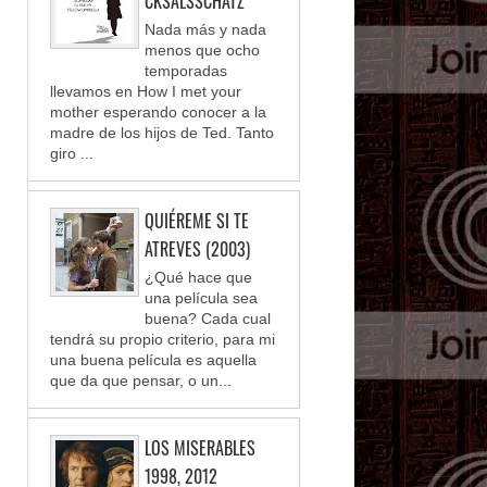
CKSALSSCHATZ
Nada más y nada
menos que ocho
temporadas
llevamos en How I met your
mother esperando conocer a la
madre de los hijos de Ted. Tanto
giro ...
QUIÉREME SI TE
ATREVES (2003)
¿Qué hace que
una película sea
buena? Cada cual
tendrá su propio criterio, para mi
una buena película es aquella
que da que pensar, o un...
LOS MISERABLES
1998, 2012