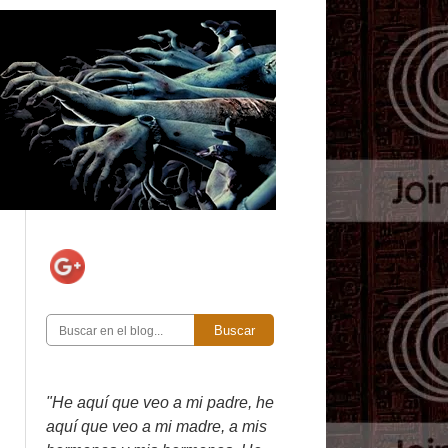
Buscar
"He aquí que veo a mi padre, he
aquí que veo a mi madre, a mis