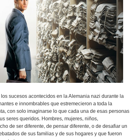
los sucesos acontecidos en la Alemania nazi durante la
ntes e innombrables que estremecieron a toda la
ta, con solo imaginarse lo que cada una de esas personas
r sus seres queridos. Hombres, mujeres, niños,
ho de ser diferente, de pensar diferente, o de desafiar un
arrebatados de sus familias y de sus hogares y que fueron