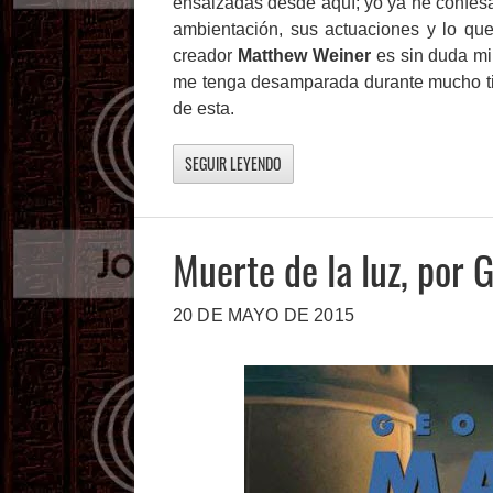
ensalzadas desde aquí; yo ya he confesad
ambientación, sus actuaciones y lo qu
creador
Matthew Weiner
es sin duda mi
me tenga desamparada durante mucho tie
de esta.
SEGUIR LEYENDO
Muerte de la luz, por 
20 DE MAYO DE 2015