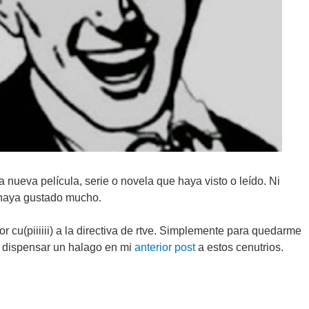
 nueva película, serie o novela que haya visto o leído. Ni
 haya gustado mucho.
 cu(piiiiii) a la directiva de rtve. Simplemente para quedarme
ó dispensar un halago en mi
anterior post
a estos cenutrios.