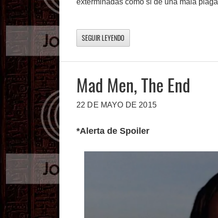
exterminadas como si de una mala plaga s
SEGUIR LEYENDO
Mad Men, The End
22 DE MAYO DE 2015
*Alerta de Spoiler