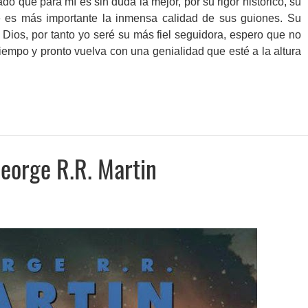
o que para mí es sin duda la mejor, por su rigor histórico, su
e es más importante la inmensa calidad de sus guiones. Su
 Dios, por tanto yo seré su más fiel seguidora, espero que no
mpo y pronto vuelva con una genialidad que esté a la altura
George R.R. Martin