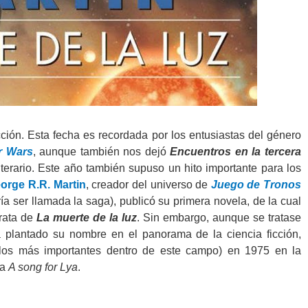
cción. Esta fecha es recordada por los entusiastas del género
r Wars
, aunque también nos dejó
Encuentros en la tercera
terario. Este año también supuso un hito importante para los
orge R.R. Martin
, creador del universo de
Juego de Tronos
ía ser llamada la saga), publicó su primera novela, de la cual
trata de
La muerte de la luz
. Sin embargo, aunque se tratase
 plantado su nombre en el panorama de la ciencia ficción,
os más importantes dentro de este campo) en 1975 en la
ra
A song for Lya
.