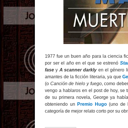
1977 fue un buen año para la ciencia fi
por ser el año en el que se estrenó
Sta
fase
y
A scanner darkly
en el género li
amantes de la ficción literaria, ya que
Ge
(o
Canción de hielo y fuego
, como deber
vengo a hablaros en el post de hoy, se 
de su primera novela, George ya había
obteniendo un
Premio Hugo
(uno de l
categoría de mejor relato corto por su ob