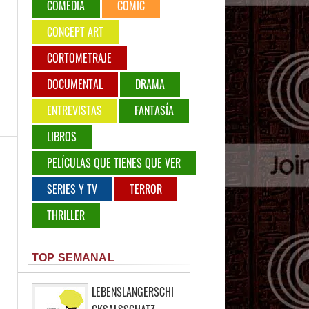
COMEDIA
COMIC
CONCEPT ART
CORTOMETRAJE
DOCUMENTAL
DRAMA
ENTREVISTAS
FANTASÍA
LIBROS
PELÍCULAS QUE TIENES QUE VER
SERIES Y TV
TERROR
THRILLER
TOP SEMANAL
LEBENSLANGERSCHI