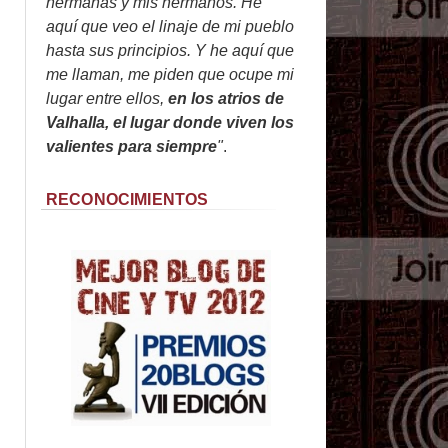
hermanas y mis hermanos. He
aquí que veo el linaje de mi pueblo
hasta sus principios. Y he aquí que
me llaman, me piden que ocupe mi
lugar entre ellos,
en los atrios de
Valhalla, el lugar donde viven los
valientes para siempre
"
.
RECONOCIMIENTOS