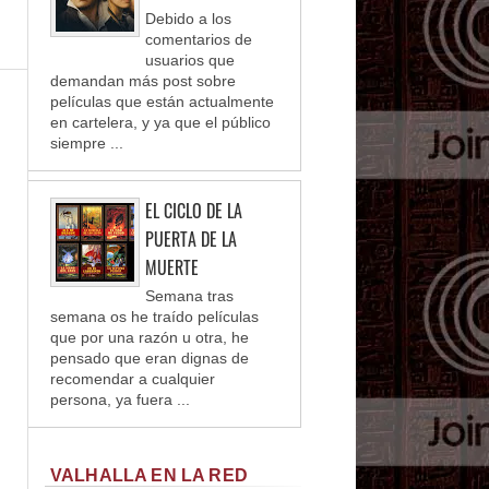
Debido a los
comentarios de
usuarios que
demandan más post sobre
películas que están actualmente
en cartelera, y ya que el público
siempre ...
EL CICLO DE LA
PUERTA DE LA
MUERTE
Semana tras
semana os he traído películas
que por una razón u otra, he
pensado que eran dignas de
recomendar a cualquier
persona, ya fuera ...
VALHALLA EN LA RED