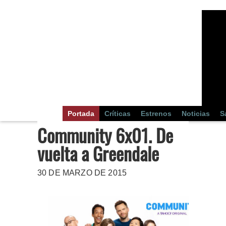
Portada
Críticas
Estrenos
Noticias
S
Community 6x01. De
vuelta a Greendale
30 DE MARZO DE 2015