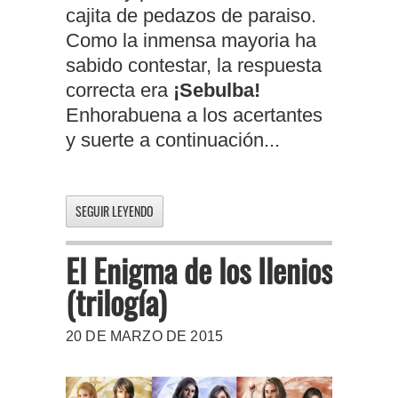
cajita de pedazos de paraiso.
Como la inmensa mayoria ha
sabido contestar, la respuesta
correcta era
¡Sebulba!
Enhorabuena a los acertantes
y suerte a continuación...
SEGUIR LEYENDO
El Enigma de los Ilenios
(trilogía)
20 DE MARZO DE 2015