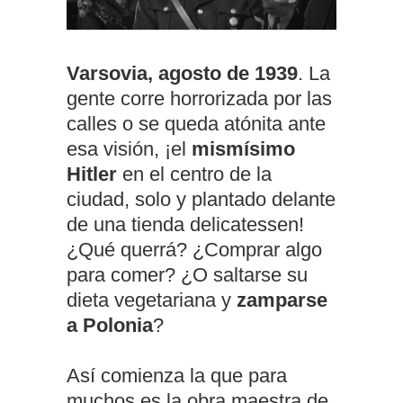
Varsovia, agosto de 1939
. La
gente corre horrorizada por las
calles o se queda atónita ante
esa visión, ¡el
mismísimo
Hitler
en el centro de la
ciudad, solo y plantado delante
de una tienda delicatessen!
¿Qué querrá? ¿Comprar algo
para comer? ¿O saltarse su
dieta vegetariana y
zamparse
a Polonia
?
Así comienza la que para
muchos es la obra maestra de