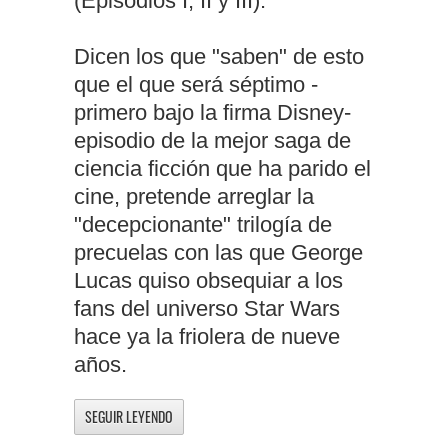
(Episodios I, II y III).
Dicen los que "saben" de esto
que el que será séptimo -
primero bajo la firma Disney-
episodio de la mejor saga de
ciencia ficción que ha parido el
cine, pretende arreglar la
"decepcionante" trilogía de
precuelas con las que George
Lucas quiso obsequiar a los
fans del universo Star Wars
hace ya la friolera de nueve
años.
SEGUIR LEYENDO