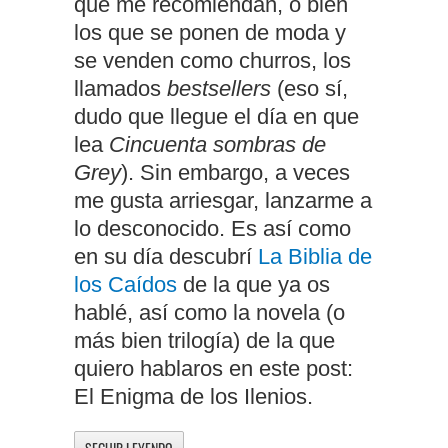
que me recomiendan, o bien
los que se ponen de moda y
se venden como churros, los
llamados
bestsellers
(eso sí,
dudo que llegue el día en que
lea
Cincuenta sombras de
Grey
). Sin embargo, a veces
me gusta arriesgar, lanzarme a
lo desconocido. Es así como
en su día descubrí
La Biblia de
los Caídos
de la que ya os
hablé, así como la novela (o
más bien trilogía) de la que
quiero hablaros en este post:
El Enigma de los Ilenios.