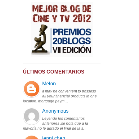
ÚLTIMOS COMENTARIOS
Melon
It may be convenient to possess
all your financial products in one
location. mortgage paym…
Anonymous
Leyendo los comentarios
anteriores ,se nota que a la
mayoría no le agrado el final de la s…
jenni chen