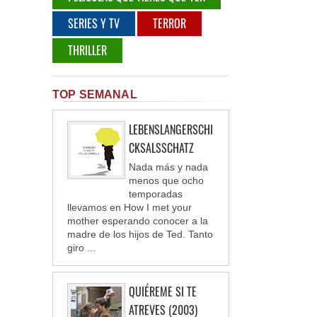
SERIES Y TV
TERROR
THRILLER
TOP SEMANAL
LEBENSLANGERSCHI
CKSALSSCHATZ
Nada más y nada
menos que ocho
temporadas
llevamos en How I met your
mother esperando conocer a la
madre de los hijos de Ted. Tanto
giro ...
QUIÉREME SI TE
ATREVES (2003)