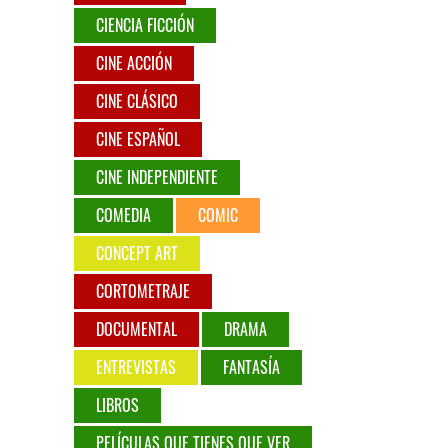
CIENCIA FICCIÓN
CINE ACCIÓN
CINE CLÁSICO
CINE ESPAÑOL
CINE INDEPENDIENTE
COMEDIA
COMIC
CONCEPT ART
CORTOMETRAJE
DOCUMENTAL
DRAMA
ENTREVISTAS
FANTASÍA
LIBROS
PELÍCULAS QUE TIENES QUE VER