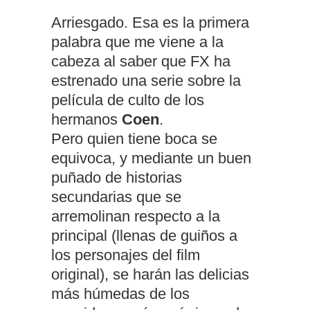
Arriesgado. Esa es la primera
palabra que me viene a la
cabeza al saber que FX ha
estrenado una serie sobre la
película de culto de los
hermanos
Coen
.
Pero quien tiene boca se
equivoca, y mediante un buen
puñado de historias
secundarias que se
arremolinan respecto a la
principal (llenas de guiños a
los personajes del film
original), se harán las delicias
más húmedas de los