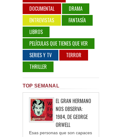
DOCUMENTAL
DRAMA
ENTREVISTAS
FANTASÍA
LIBROS
PELÍCULAS QUE TIENES QUE VER
SERIES Y TV
TERROR
THRILLER
TOP SEMANAL
EL GRAN HERMANO
NOS OBSERVA:
1984, DE GEORGE
ORWELL
Esas personas que son capaces