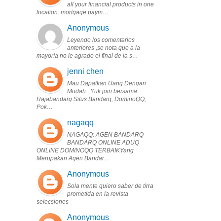
all your financial products in one
location. mortgage paym…
Anonymous
Leyendo los comentarios
anteriores ,se nota que a la
mayoría no le agrado el final de la s…
jenni chen
Mau Dapatkan Uang Dengan
Mudah...Yuk join bersama
Rajabandarq Situs Bandarq, DominoQQ,
Pok…
nagaqq
NAGAQQ: AGEN BANDARQ
BANDARQ ONLINE ADUQ
ONLINE DOMINOQQ TERBAIKYang
Merupakan Agen Bandar…
Anonymous
Sola mente quiero saber de tirra
prometida en la revista
selecsiones
Anonymous