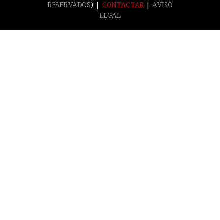
RESERVADOS
) |
CONTACTAR
|
AVISO
LEGAL