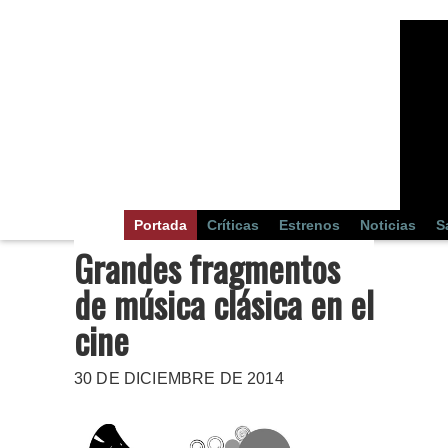
Portada
Críticas
Estrenos
Noticias
S
Grandes fragmentos
de música clásica en el
cine
30 DE DICIEMBRE DE 2014