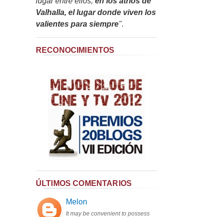
lugar entre ellos,
en los atrios de
Valhalla, el lugar donde viven los
valientes para siempre
"
.
RECONOCIMIENTOS
ÚLTIMOS COMENTARIOS
Melon
It may be convenient to possess