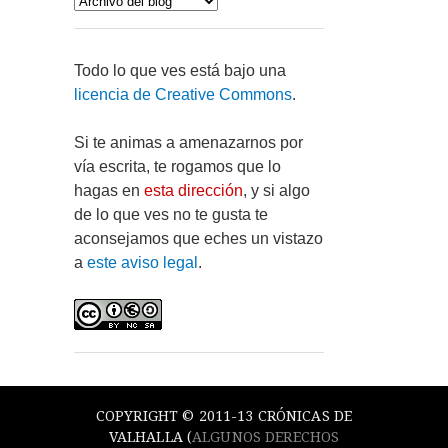
Todo lo que ves está bajo una
licencia de Creative Commons
.
Si te animas a amenazarnos por
vía escrita, te rogamos que lo
hagas en
esta dirección
, y si algo
de lo que ves no te gusta te
aconsejamos que eches un vistazo
a
este aviso legal
.
COPYRIGHT © 2011-13 CRÓNICAS DE
VALHALLA (
ALGUNOS DERECHOS