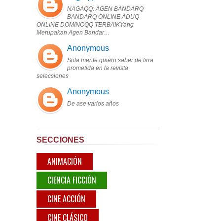
NAGAQQ: AGEN BANDARQ
BANDARQ ONLINE ADUQ
ONLINE DOMINOQQ TERBAIKYang
Merupakan Agen Bandar…
Anonymous
Sola mente quiero saber de tirra
prometida en la revista
selecsiones
Anonymous
De ase varios años
SECCIONES
ANIMACIÓN
CIENCIA FICCIÓN
CINE ACCIÓN
CINE CLÁSICO