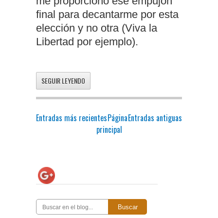
me proporcionó ese empujón
final para decantarme por esta
elección y no otra (Viva la
Libertad por ejemplo).
SEGUIR LEYENDO
Entradas más recientes
Página
Entradas antiguas
principal
Buscar