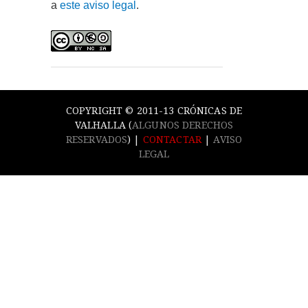
a
este aviso legal
.
COPYRIGHT © 2011-13 CRÓNICAS DE
VALHALLA (
ALGUNOS DERECHOS
RESERVADOS
) |
CONTACTAR
|
AVISO
LEGAL