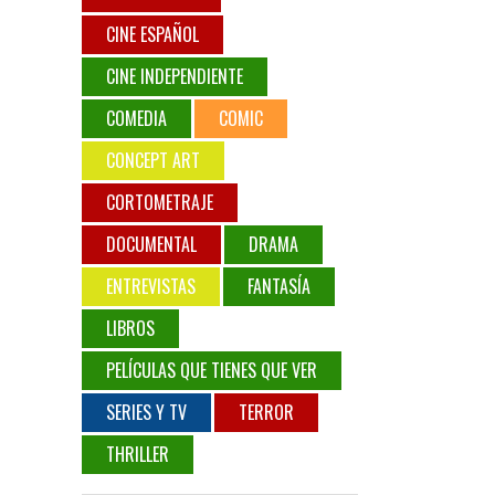
CINE ESPAÑOL
CINE INDEPENDIENTE
COMEDIA
COMIC
CONCEPT ART
CORTOMETRAJE
DOCUMENTAL
DRAMA
ENTREVISTAS
FANTASÍA
LIBROS
PELÍCULAS QUE TIENES QUE VER
SERIES Y TV
TERROR
THRILLER