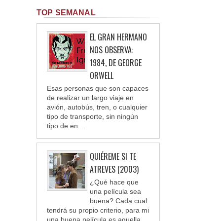
TOP SEMANAL
EL GRAN HERMANO
NOS OBSERVA:
1984, DE GEORGE
ORWELL
Esas personas que son capaces
de realizar un largo viaje en
avión, autobús, tren, o cualquier
tipo de transporte, sin ningún
tipo de en...
QUIÉREME SI TE
ATREVES (2003)
¿Qué hace que
una película sea
buena? Cada cual
tendrá su propio criterio, para mi
una buena película es aquella