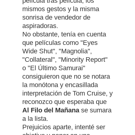
película tras película, los
mismos gestos y la misma
sonrisa de vendedor de
aspiradoras.
No obstante, tenía en cuenta
que películas como "Eyes
Wide Shut", "Magnolia",
"Collateral", "Minority Report"
o "El Último Samurai"
consiguieron que no se notara
la monótona y encasillada
interpretación de Tom Cruise, y
reconozco que esperaba que
Al Filo del Mañana
se sumara
a la lista.
Prejuicios aparte, intenté ser