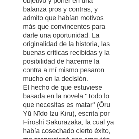
objetivo y poner en una
balanza pros y contras, y
admito que habían motivos
más que convincentes para
darle una oportunidad. La
originalidad de la historia, las
buenas críticas recibidas y la
posibilidad de hacerme la
contra a mí mismo pesaron
mucho en la decisión.
El hecho de que estuviese
basada en la novela "Todo lo
que necesitas es matar" (Ōru
Yū Nīdo Izu Kiru), escrita por
Hiroshi Sakurazaka, la cual ya
había cosechado cierto éxito,