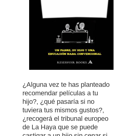
¿Alguna vez te has planteado
recomendar películas a tu
hijo?, ¿qué pasaría si no
tuviera tus mismos gustos?,
¿recogerá el tribunal europeo
de La Haya que se puede
castigar a un hijo sin cenar si