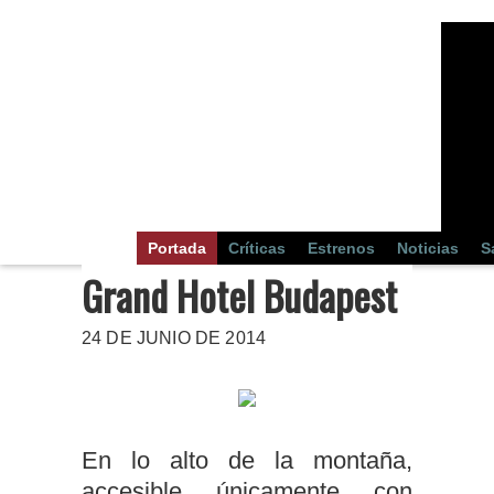
Portada
Críticas
Estrenos
Noticias
S
Grand Hotel Budapest
24 DE JUNIO DE 2014
En lo alto de la montaña,
accesible únicamente con