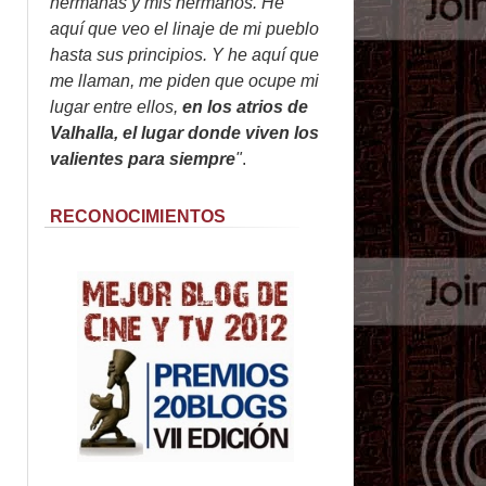
hermanas y mis hermanos. He
aquí que veo el linaje de mi pueblo
hasta sus principios. Y he aquí que
me llaman, me piden que ocupe mi
lugar entre ellos,
en los atrios de
Valhalla, el lugar donde viven los
valientes para siempre
"
.
RECONOCIMIENTOS