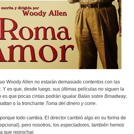
iguo Woody Allen no estarán demasiado contentos con las
r. Y es que, desde luego, sus últimas películas no siguen la
 es que pocas cintas podrán igualar
Balas sobre Broadway
,
hattan
o la tronchante
Toma del dinero y corre
.
porque todo cambia. El director cambió algo en su forma de
cepcional), pero nosotros, los espectadores, también hemos
a que reprochar.