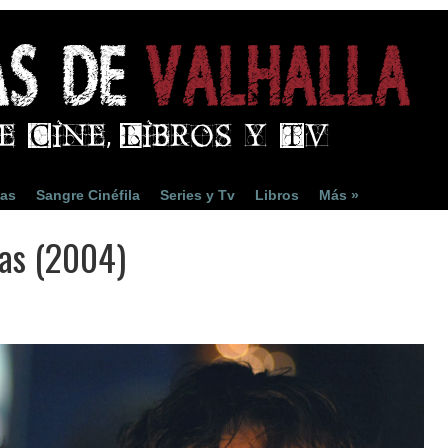
ias
Sangre Cinéfila
Series y Tv
Libros
Más »
uas (2004)