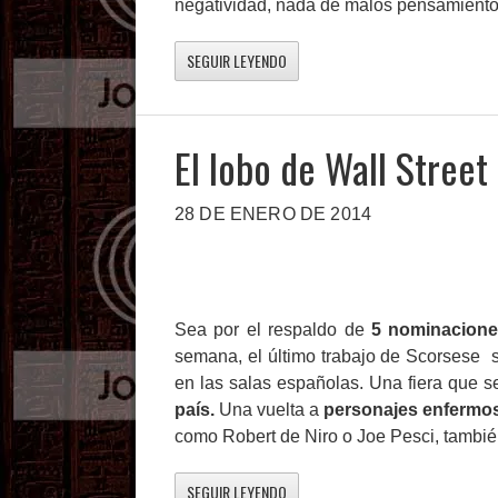
negatividad, nada de malos pensamient
SEGUIR LEYENDO
El lobo de Wall Street
28 DE ENERO DE 2014
Sea por el respaldo de
5 nominacione
semana, el último trabajo de Scorsese 
en las salas españolas. Una fiera que s
país.
Una vuelta a
personajes enfermos
como Robert de Niro o Joe Pesci, tambié
SEGUIR LEYENDO