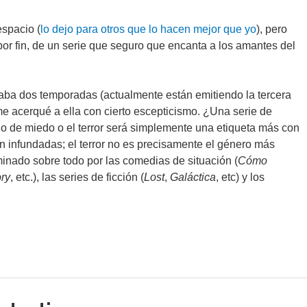
espacio (
lo dejo para otros que lo hacen mejor que yo
), pero
 por fin, de un serie que seguro que encanta a los amantes del
.
vaba dos temporadas (actualmente están emitiendo la tercera
e acerqué a ella con cierto escepticismo. ¿Una serie de
go de miedo o el terror será simplemente una etiqueta más con
n infundadas; el terror no es precisamente el género más
inado sobre todo por las comedias de situación (
Cómo
ry
, etc.), las series de ficción (
Lost
,
Galáctica
, etc) y los