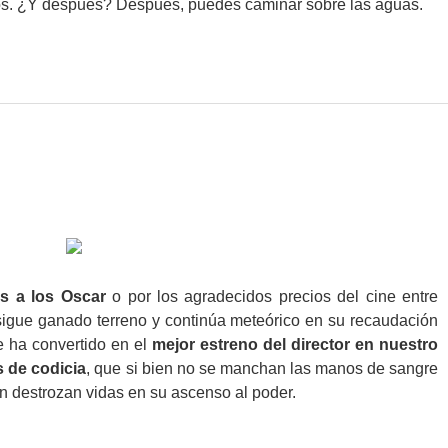
os. ¿Y después? Después, puedes caminar sobre las aguas.
s a los Oscar
o por los agradecidos precios del cine entre
sigue ganado terreno y continúa meteórico en su recaudación
e ha convertido en el
mejor estreno del director en nuestro
 de codicia
, que si bien no se manchan las manos de sangre
n destrozan vidas en su ascenso al poder.