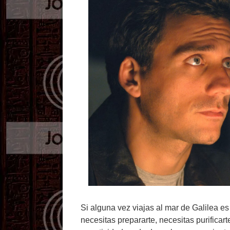
Si alguna vez viajas al mar de Galilea e
necesitas prepararte, necesitas purificart