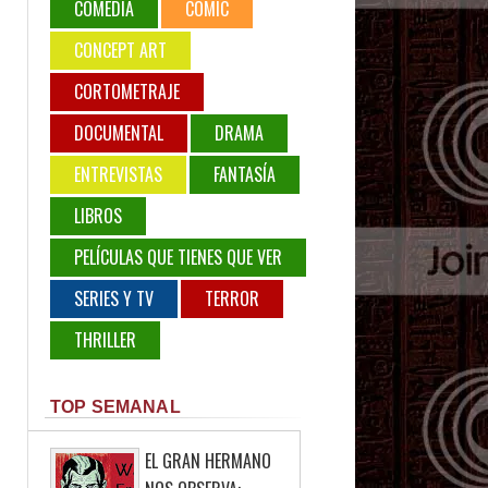
COMEDIA
COMIC
CONCEPT ART
CORTOMETRAJE
DOCUMENTAL
DRAMA
ENTREVISTAS
FANTASÍA
LIBROS
PELÍCULAS QUE TIENES QUE VER
SERIES Y TV
TERROR
THRILLER
TOP SEMANAL
EL GRAN HERMANO