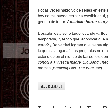
Pocas veces hablo yo de series en este 
hoy no me puedo resistir a escribir aquí,
género de terror:
American horror story
Descubrí esta serie tarde, cuando ya lle
temporada), y tengo que reconocer que m
terror? ¿De verdad logrará que sienta al
la que catalogarla? Las preguntas no era
extendido en el mundo de las series, dom
conocí a a vuestra madre
,
Big Bang Theo
dramas (
Breaking Bad
,
The Wire
, etc).
SEGUIR LEYENDO