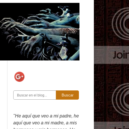
Buscar
"He aquí que veo a mi padre, he
aquí que veo a mi madre, a mis