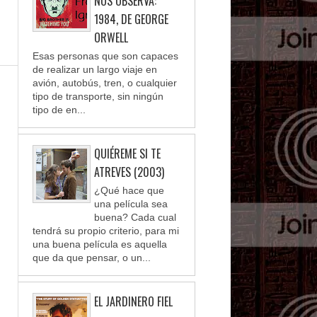
NOS OBSERVA:
1984, DE GEORGE
ORWELL
Esas personas que son capaces
de realizar un largo viaje en
avión, autobús, tren, o cualquier
tipo de transporte, sin ningún
tipo de en...
QUIÉREME SI TE
ATREVES (2003)
¿Qué hace que
una película sea
buena? Cada cual
tendrá su propio criterio, para mi
una buena película es aquella
que da que pensar, o un...
EL JARDINERO FIEL