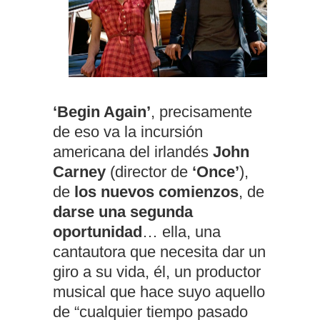
‘Begin Again’
, precisamente
de eso va la incursión
americana del irlandés
John
Carney
(director de
‘Once’
),
de
los nuevos comienzos
, de
darse una segunda
oportunidad
… ella, una
cantautora que necesita dar un
giro a su vida, él, un productor
musical que hace suyo aquello
de “cualquier tiempo pasado