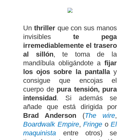
Un
thriller
que con sus manos
invisibles
te pega
irremediablemente el trasero
al sillón
, te toma de la
mandíbula obligándote a
fijar
los ojos sobre la pantalla
y
consigue que encojas el
cuerpo de
pura tensión, pura
intensidad
. Si además se
añade que está dirigida por
Brad Anderson
(
The wire
,
Boardwalk Empire
,
Fringe
o
El
maquinista
entre otros) se