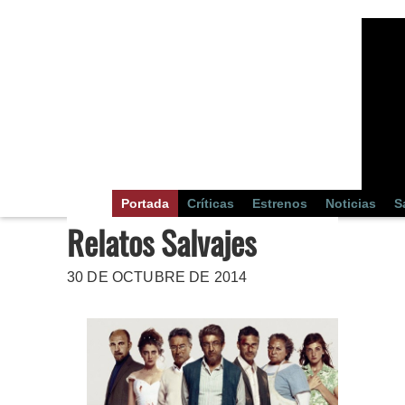
Portada
Críticas
Estrenos
Noticias
S
Relatos Salvajes
30 DE OCTUBRE DE 2014