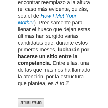
encontrar reemplazo a la altura
(el caso más evidente, quizás,
sea el de
How I Met Your
Mother
). Precisamente para
llenar el hueco que dejan estas
últimas han surgido varias
candidatas que, durante estos
primeros meses,
lucharán por
hacerse un sitio entre la
competencia
. Entre ellas, una
de las que más nos ha llamado
la atención, por la estructura
que plantea, es
A to Z
.
SEGUIR LEYENDO