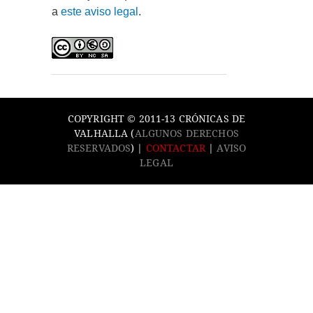
a
este aviso legal
.
COPYRIGHT © 2011-13 CRÓNICAS DE
VALHALLA (
ALGUNOS DERECHOS
RESERVADOS
) |
CONTACTAR
|
AVISO
LEGAL