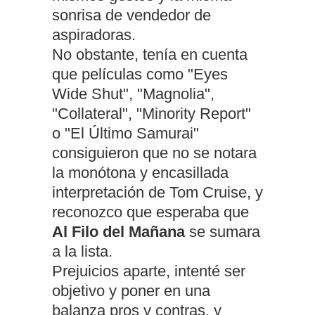
sonrisa de vendedor de
aspiradoras.
No obstante, tenía en cuenta
que películas como "Eyes
Wide Shut", "Magnolia",
"Collateral", "Minority Report"
o "El Último Samurai"
consiguieron que no se notara
la monótona y encasillada
interpretación de Tom Cruise, y
reconozco que esperaba que
Al Filo del Mañana
se sumara
a la lista.
Prejuicios aparte, intenté ser
objetivo y poner en una
balanza pros y contras, y