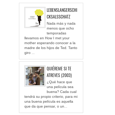
LEBENSLANGERSCHI
CKSALSSCHATZ
Nada más y nada
menos que ocho
temporadas
llevamos en How I met your
mother esperando conocer a la
madre de los hijos de Ted. Tanto
giro ...
QUIÉREME SI TE
ATREVES (2003)
¿Qué hace que
una película sea
buena? Cada cual
tendrá su propio criterio, para mi
una buena película es aquella
que da que pensar, o un...