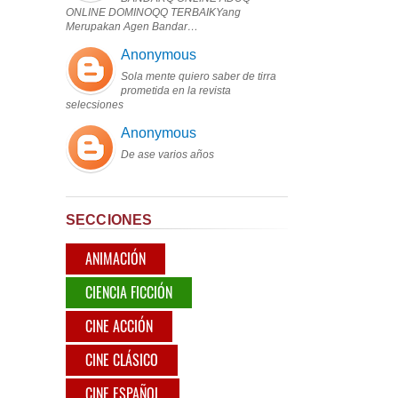
ONLINE DOMINOQQ TERBAIKYang
Merupakan Agen Bandar…
Anonymous
Sola mente quiero saber de tirra
prometida en la revista
selecsiones
Anonymous
De ase varios años
SECCIONES
ANIMACIÓN
CIENCIA FICCIÓN
CINE ACCIÓN
CINE CLÁSICO
CINE ESPAÑOL