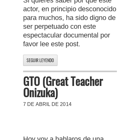
Si quieres saber por qué este
actor, en principio desconocido
para muchos, ha sido digno de
ser perpetuado con este
espectacular documental por
favor lee este post.
SEGUIR LEYENDO
GTO (Great Teacher
Onizuka)
7 DE ABRIL DE 2014
Hoy voy a hablaros de una