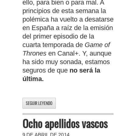
ello, para bien o para mal. A
principios de esta semana la
polémica ha vuelto a desatarse
en España a raíz de la emisión
del primer episodio de la
cuarta temporada de
Game of
Thrones
en Canal+. Y, aunque
ha sido muy sonada, estamos
seguros de que
no será la
última.
SEGUIR LEYENDO
Ocho apellidos vascos
9 DE ABRIL DE 2014