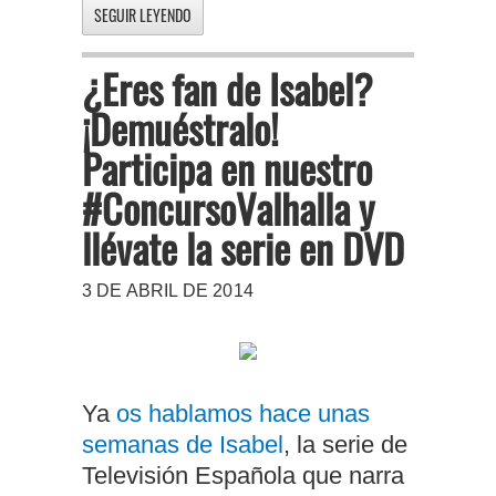
SEGUIR LEYENDO
¿Eres fan de Isabel?
¡Demuéstralo!
Participa en nuestro
#ConcursoValhalla y
llévate la serie en DVD
3 DE ABRIL DE 2014
Ya
os hablamos hace unas
semanas de Isabel
, la serie de
Televisión Española que narra