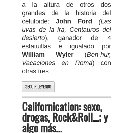
a la altura de otros dos
grandes de la historia del
celuloide:
John Ford
(Las
uvas de la ira, Centauros del
desierto
), ganador de 4
estatuillas e igualado por
William Wyler
(
Ben-hur,
Vacaciones en Roma
) con
otras tres.
SEGUIR LEYENDO
Californication: sexo,
drogas, Rock&Roll...; y
algo más...