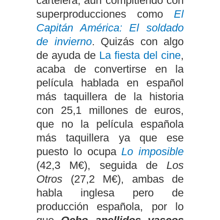
cartelera, aún compitiendo con
superproducciones como
El
Capitán América: El soldado
de invierno
. Quizás con algo
de ayuda de
La fiesta del cine
,
acaba de convertirse en la
película hablada en español
más taquillera de la historia
con 25,1 millones de euros,
que no la película española
más taquillera ya que ese
puesto lo ocupa
Lo imposible
(42,3 M€), seguida de
Los
Otros
(27,2 M€), ambas de
habla inglesa pero de
producción española, por lo