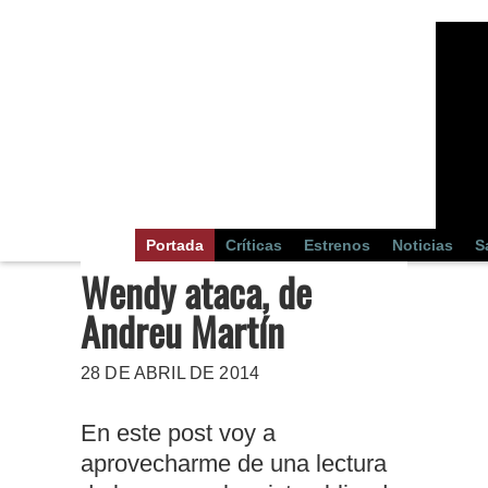
Portada
Críticas
Estrenos
Noticias
S
Wendy ataca, de
Andreu Martín
28 DE ABRIL DE 2014
En este post voy a
aprovecharme de una lectura