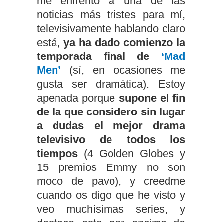
me enfrento a una de las
noticias más tristes para mí,
televisivamente hablando claro
está,
ya ha dado comienzo la
temporada final de
‘Mad
Men’
(sí, en ocasiones me
gusta ser dramática). Estoy
apenada porque
supone el fin
de la que considero sin lugar
a dudas el mejor drama
televisivo de todos los
tiempos
(4 Golden Globes y
15 premios Emmy no son
moco de pavo), y creedme
cuando os digo que he visto y
veo muchísimas series, y