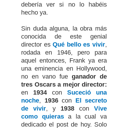
debería ver si no lo habéis
hecho ya.
Sin duda alguna, la obra más
conocida de este genial
director es
Qué bello es vivir
,
rodada en 1946, pero para
aquel entonces, Frank ya era
una eminencia en Hollywood,
no en vano fue
ganador de
tres Oscars a mejor director:
en
1934
con
Suceció una
noche
,
1936
con
El secreto
de vivir
, y
1938
con
Vive
como quieras
a la cual va
dedicado el post de hoy. Solo