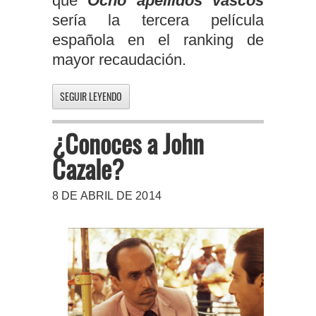
que
Ocho apellidos vascos
sería la tercera película
española en el ranking de
mayor recaudación.
SEGUIR LEYENDO
¿Conoces a John
Cazale?
8 DE ABRIL DE 2014