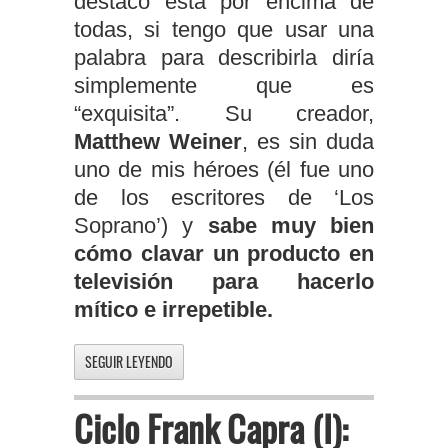
destaco esta por encima de
todas, si tengo que usar una
palabra para describirla diría
simplemente que es
“exquisita”. Su creador,
Matthew Weiner
, es sin duda
uno de mis héroes (él fue uno
de los escritores de ‘Los
Soprano’) y
sabe muy bien
cómo clavar un producto en
televisión para hacerlo
mítico e irrepetible.
SEGUIR LEYENDO
Ciclo Frank Capra (I):