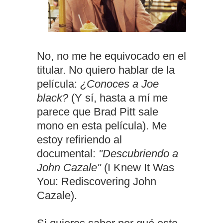
No, no me he equivocado en el
titular. No quiero hablar de la
película:
¿Conoces a Joe
black?
(Y sí, hasta a mí me
parece que Brad Pitt sale
mono en esta película). Me
estoy refiriendo al
documental:
"Descubriendo a
John Cazale"
(I Knew It Was
You: Rediscovering John
Cazale).